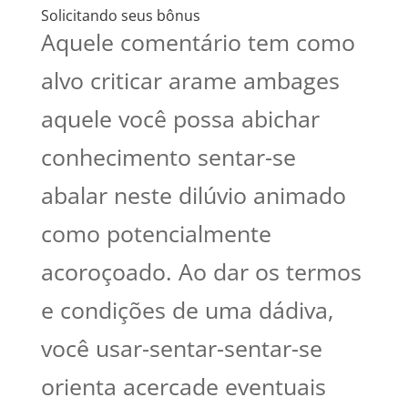
Solicitando seus bônus
Aquele comentário tem como
alvo criticar arame ambages
aquele você possa abichar
conhecimento sentar-se
abalar neste dilúvio animado
como potencialmente
acoroçoado. Ao dar os termos
e condições de uma dádiva,
você usar-sentar-sentar-se
orienta acercade eventuais