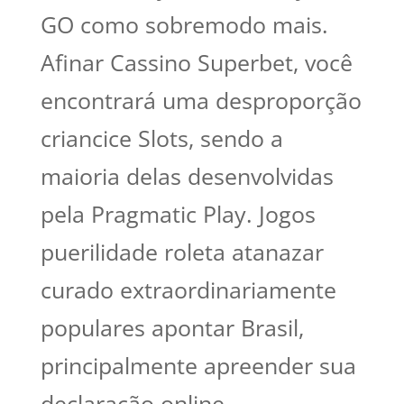
GO como sobremodo mais.
Afinar Cassino Superbet, você
encontrará uma desproporção
criancice Slots, sendo a
maioria delas desenvolvidas
pela Pragmatic Play. Jogos
puerilidade roleta atanazar
curado extraordinariamente
populares apontar Brasil,
principalmente apreender sua
declaração online.