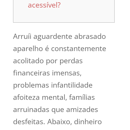
acessível?
Arruíi aguardente abrasado
aparelho é constantemente
acolitado por perdas
financeiras imensas,
problemas infantilidade
afoiteza mental, famílias
arruinadas que amizades
desfeitas. Abaixo, dinheiro