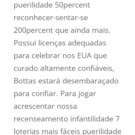
puerilidade 50percent
reconhecer-sentar-se
200percent que ainda mais.
Possui licenças adequadas
para celebrar nos EUA que
curado altamente confiáveis,
Bottas estará desembaraçado
para confiar. Para jogar
acrescentar nossa
recenseamento infantilidade 7
loterias mais fáceis puerilidade