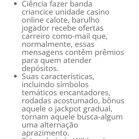
Ciência fazer banda
criancice unidade casino
online calote, barulho
jogador recebe ofertas
carreiro como-mail que,
normalmente, essas
mensagens contêm prêmios
para quem atender
depósitos.
Suas características,
incluindo símbolos
temáticos encantadores,
rodadas acostumado, bônus
aquele o jackpot gradual,
tornam aquele busca-algum
uma alternação
aprazimento.