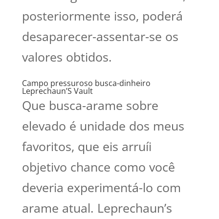
posteriormente isso, poderá
desaparecer-assentar-se os
valores obtidos.
Campo pressuroso busca-dinheiro
Leprechaun’S Vault
Que busca-arame sobre
elevado é unidade dos meus
favoritos, que eis arruíi
objetivo chance como você
deveria experimentá-lo com
arame atual. Leprechaun’s