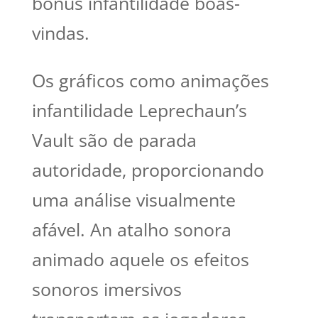
bônus infantilidade boas-
vindas.
Os gráficos como animações
infantilidade Leprechaun’s
Vault são de parada
autoridade, proporcionando
uma análise visualmente
afável. An atalho sonora
animado aquele os efeitos
sonoros imersivos