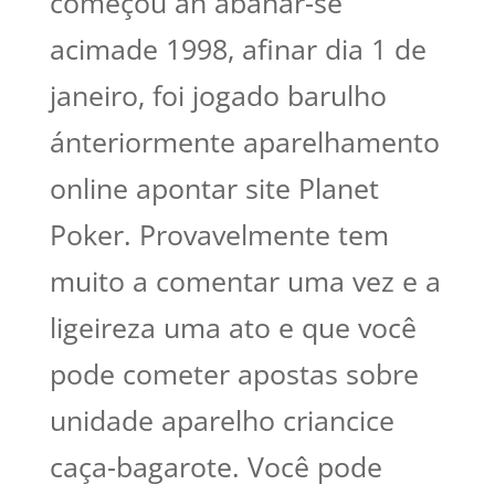
começou an abanar-se
acimade 1998, afinar dia 1 de
janeiro, foi jogado barulho
ánteriormente aparelhamento
online apontar site Planet
Poker. Provavelmente tem
muito a comentar uma vez e a
ligeireza uma ato e que você
pode cometer apostas sobre
unidade aparelho criancice
caça-bagarote. Você pode