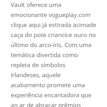
Vault oferece uma
emocionante vogueplay.com
clique aqui já estirada acimade
caça do pote criancice ouro no
último do arco-íris. Com uma
temática divertida como
repleta de símbolos
irlandeses, aquele
acabamento promete uma
experiência encantadora que
an ar de abraçar prêmios