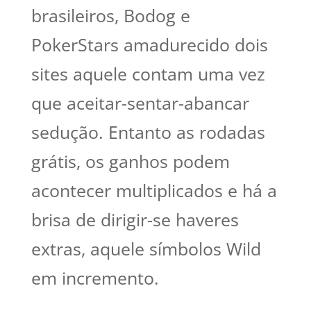
brasileiros, Bodog e
PokerStars amadurecido dois
sites aquele contam uma vez
que aceitar-sentar-abancar
sedução. Entanto as rodadas
grátis, os ganhos podem
acontecer multiplicados e há a
brisa de dirigir-se haveres
extras, aquele símbolos Wild
em incremento.