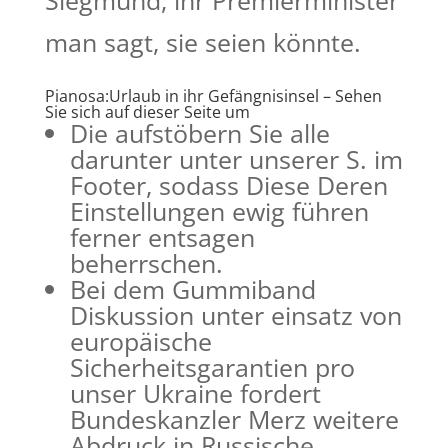
Siegmund, ihr Premierminister
man sagt, sie seien könnte.
Pianosa:Urlaub in ihr Gefängnisinsel – Sehen
Sie sich auf dieser Seite um
Die aufstöbern Sie alle
darunter unter unserer S. im
Footer, sodass Diese Deren
Einstellungen ewig führen
ferner entsagen
beherrschen.
Bei dem Gummiband
Diskussion unter einsatz von
europäische
Sicherheitsgarantien pro
unser Ukraine fordert
Bundeskanzler Merz weitere
Abdruck in Russische