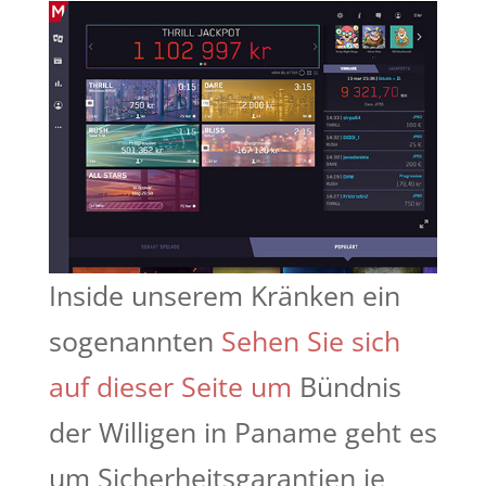
Inside unserem Kränken ein
sogenannten
Sehen Sie sich
auf dieser Seite um
Bündnis
der Willigen in Paname geht es
um Sicherheitsgarantien je