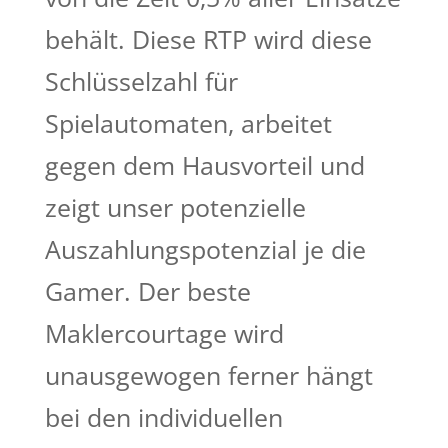
behält. Diese RTP wird diese
Schlüsselzahl für
Spielautomaten, arbeitet
gegen dem Hausvorteil und
zeigt unser potenzielle
Auszahlungspotenzial je die
Gamer. Der beste
Maklercourtage wird
unausgewogen ferner hängt
bei den individuellen