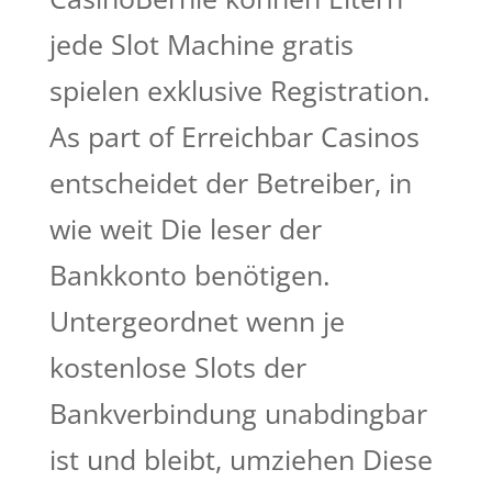
jede Slot Machine gratis
spielen exklusive Registration.
As part of Erreichbar Casinos
entscheidet der Betreiber, in
wie weit Die leser der
Bankkonto benötigen.
Untergeordnet wenn je
kostenlose Slots der
Bankverbindung unabdingbar
ist und bleibt, umziehen Diese