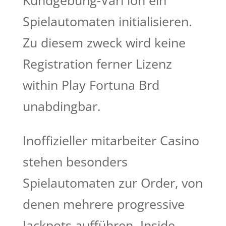
Kundgebung-Vari ion ein
Spielautomaten initialisieren.
Zu diesem zweck wird keine
Registration ferner Lizenz
within Play Fortuna Brd
unabdingbar.
Inoffizieller mitarbeiter Casino
stehen besonders
Spielautomaten zur Order, von
denen mehrere progressive
Jackpots aufführen. Inside