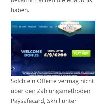
haben.
Solch ein Offerte vermag nicht
über den Zahlungsmethoden
Paysafecard, Skrill unter