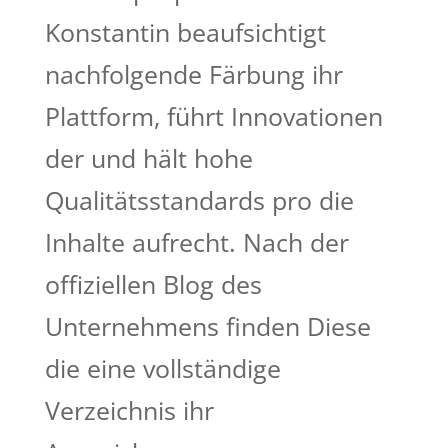
Konstantin beaufsichtigt
nachfolgende Färbung ihr
Plattform, führt Innovationen
der und hält hohe
Qualitätsstandards pro die
Inhalte aufrecht. Nach der
offiziellen Blog des
Unternehmens finden Diese
die eine vollständige
Verzeichnis ihr