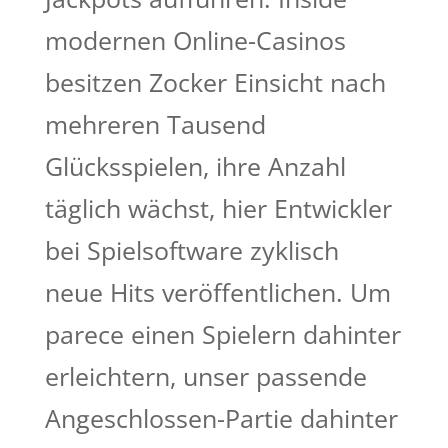
modernen Online-Casinos
besitzen Zocker Einsicht nach
mehreren Tausend
Glücksspielen, ihre Anzahl
täglich wächst, hier Entwickler
bei Spielsoftware zyklisch
neue Hits veröffentlichen. Um
parece einen Spielern dahinter
erleichtern, unser passende
Angeschlossen-Partie dahinter