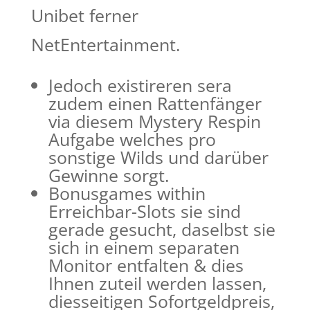
Unibet ferner
NetEntertainment.
Jedoch existireren sera
zudem einen Rattenfänger
via diesem Mystery Respin
Aufgabe welches pro
sonstige Wilds und darüber
Gewinne sorgt.
Bonusgames within
Erreichbar-Slots sie sind
gerade gesucht, daselbst sie
sich in einem separaten
Monitor entfalten & dies
Ihnen zuteil werden lassen,
diesseitigen Sofortgeldpreis,