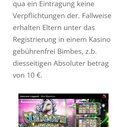
qua ein Eintragung keine
Verpflichtungen der. Fallweise
erhalten Eltern unter das
Registrierung in einem Kasino
gebührenfrei Bimbes, z.b.
diesseitigen Absoluter betrag
von 10 €.