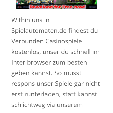
Within uns in
Spielautomaten.de findest du
Verbunden Casinospiele
kostenlos, unser du schnell im
Inter browser zum besten
geben kannst. So musst
respons unser Spiele gar nicht
erst runterladen, statt kannst
schlichtweg via unserem