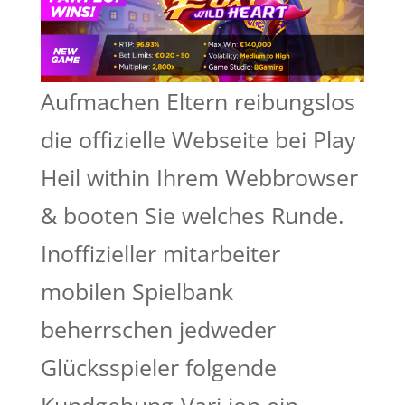
Aufmachen Eltern reibungslos
die offizielle Webseite bei Play
Heil within Ihrem Webbrowser
& booten Sie welches Runde.
Inoffizieller mitarbeiter
mobilen Spielbank
beherrschen jedweder
Glücksspieler folgende