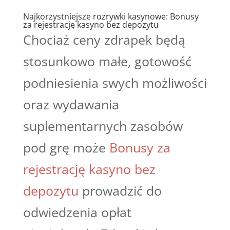
Najkorzystniejsze rozrywki kasynowe: Bonusy
za rejestrację kasyno bez depozytu
Chociaż ceny zdrapek będą
stosunkowo małe, gotowość
podniesienia swych możliwości
oraz wydawania
suplementarnych zasobów
pod grę może
Bonusy za
rejestrację kasyno bez
depozytu
prowadzić do
odwiedzenia opłat