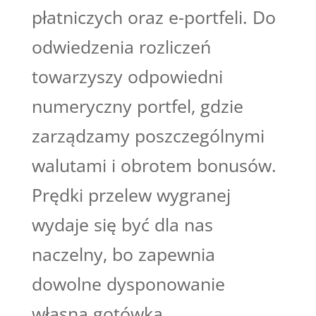
płatniczych oraz e-portfeli. Do
odwiedzenia rozliczeń
towarzyszy odpowiedni
numeryczny portfel, gdzie
zarządzamy poszczególnymi
walutami i obrotem bonusów.
Prędki przelew wygranej
wydaje się być dla nas
naczelny, bo zapewnia
dowolne dysponowanie
własna gotówką.