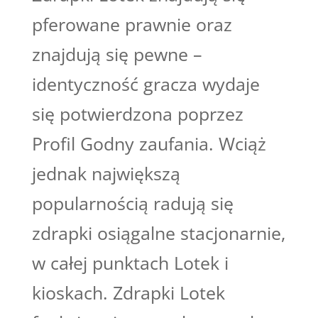
pferowane prawnie oraz
znajdują się pewne –
identyczność gracza wydaje
się potwierdzona poprzez
Profil Godny zaufania. Wciąż
jednak największą
popularnością radują się
zdrapki osiągalne stacjonarnie,
w całej punktach Lotek i
kioskach. Zdrapki Lotek