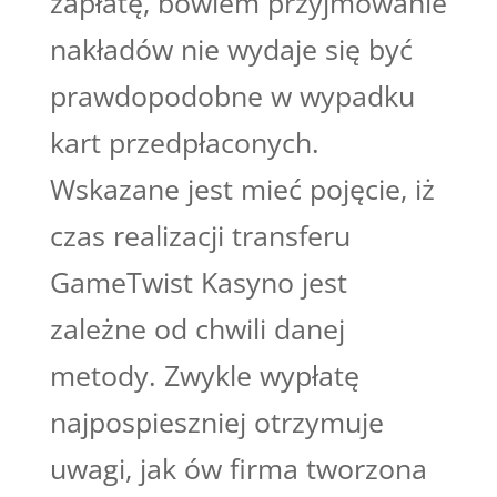
zapłatę, bowiem przyjmowanie
nakładów nie wydaje się być
prawdopodobne w wypadku
kart przedpłaconych.
Wskazane jest mieć pojęcie, iż
czas realizacji transferu
GameTwist Kasyno jest
zależne od chwili danej
metody. Zwykle wypłatę
najpospieszniej otrzymuje
uwagi, jak ów firma tworzona