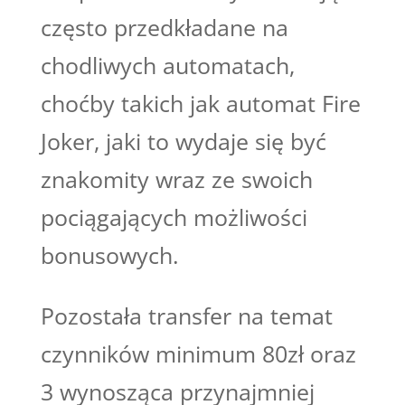
często przedkładane na
chodliwych automatach,
choćby takich jak automat Fire
Joker, jaki to wydaje się być
znakomity wraz ze swoich
pociągających możliwości
bonusowych.
Pozostała transfer na temat
czynników minimum 80zł oraz
3 wynosząca przynajmniej