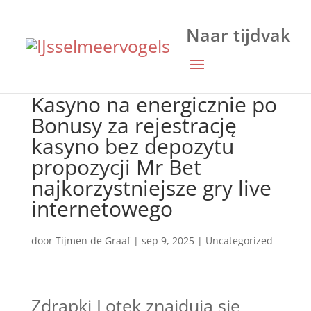
Kasyno na energicznie po
Bonusy za rejestrację
kasyno bez depozytu
propozycji Mr Bet
najkorzystniejsze gry live
internetowego
door
Tijmen de Graaf
|
sep 9, 2025
|
Uncategorized
Zdrapki Lotek znajdują się