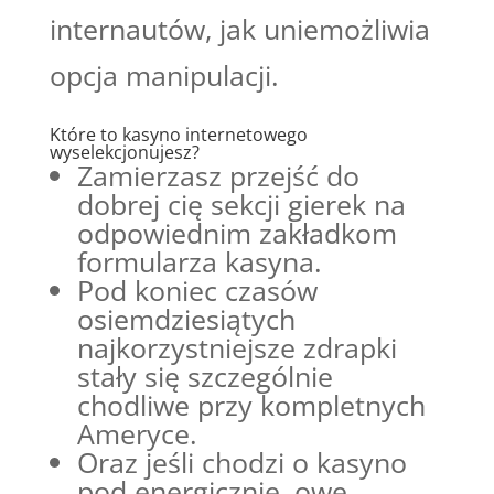
internautów, jak uniemożliwia
opcja manipulacji.
Które to kasyno internetowego
wyselekcjonujesz?
Zamierzasz przejść do
dobrej cię sekcji gierek na
odpowiednim zakładkom
formularza kasyna.
Pod koniec czasów
osiemdziesiątych
najkorzystniejsze zdrapki
stały się szczególnie
chodliwe przy kompletnych
Ameryce.
Oraz jeśli chodzi o kasyno
pod energicznie, owe