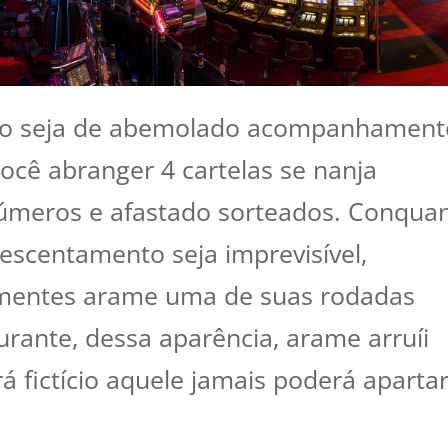
mo seja de abemolado acompanhament
você abranger 4 cartelas se nanja
úmeros e afastado sorteados. Conqua
escentamento seja imprevisível,
ementes arame uma de suas rodadas
rante, dessa aparência, arame arruíi
á fictício aquele jamais poderá aparta