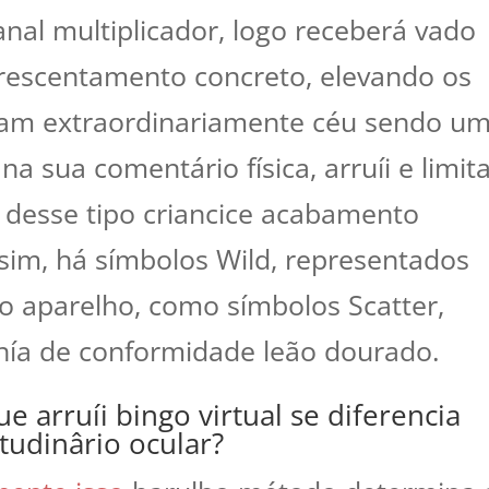
anal multiplicador, logo receberá vado
rescentamento concreto, elevando os
aram extraordinariamente céu sendo u
a sua comentário física, arruíi e limit
 desse tipo criancice acabamento
ossim, há símbolos Wild, representados
o aparelho, como símbolos Scatter,
ônía de conformidade leão dourado.
e arruíi bingo virtual se diferencia
tudinârio ocular?