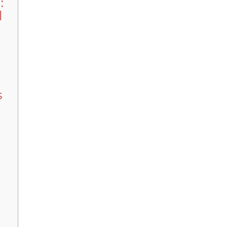
:
l
s