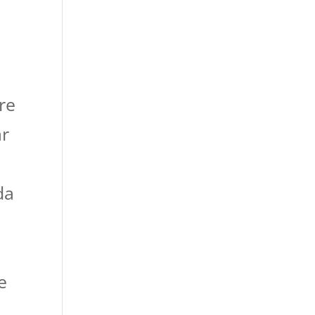
re
ar
da
e