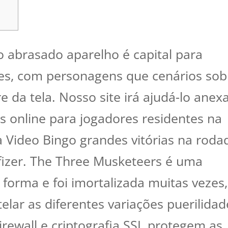
abrasado aparelho é capital para
zes, com personagens que cenários sob
 da tela. Nosso site irá ajudá-lo anex
s online para jogadores residentes na
 Video Bingo grandes vitórias na roda
izer.
The Three Musketeers é uma
 forma e foi imortalizada muitas vezes,
elar as diferentes variações puerilidad
irewall e criptografia SSL protegem as