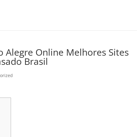
 Alegre Online Melhores Sites
asado Brasil
orized