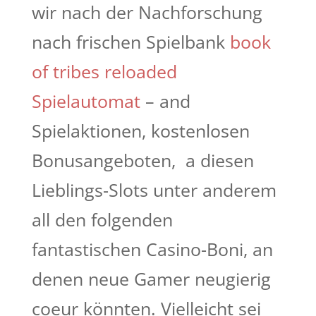
wir nach der Nachforschung
nach frischen Spielbank
book
of tribes reloaded
Spielautomat
– and
Spielaktionen, kostenlosen
Bonusangeboten, a diesen
Lieblings-Slots unter anderem
all den folgenden
fantastischen Casino-Boni, an
denen neue Gamer neugierig
coeur könnten. Vielleicht sei