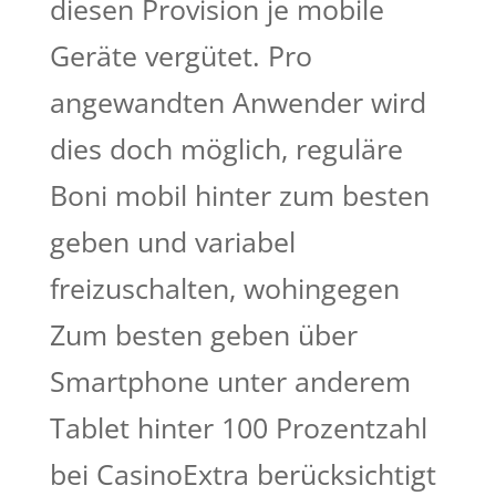
diesen Provision je mobile
Geräte vergütet. Pro
angewandten Anwender wird
dies doch möglich, reguläre
Boni mobil hinter zum besten
geben und variabel
freizuschalten, wohingegen
Zum besten geben über
Smartphone unter anderem
Tablet hinter 100 Prozentzahl
bei CasinoExtra berücksichtigt