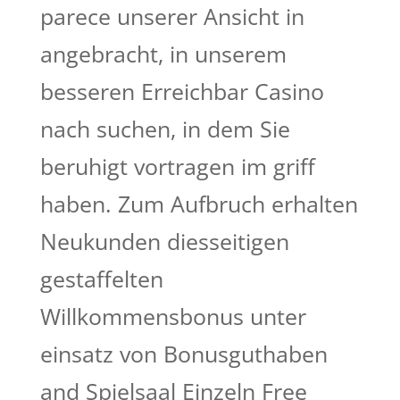
parece unserer Ansicht in
angebracht, in unserem
besseren Erreichbar Casino
nach suchen, in dem Sie
beruhigt vortragen im griff
haben.
Zum Aufbruch erhalten
Neukunden diesseitigen
gestaffelten
Willkommensbonus unter
einsatz von Bonusguthaben
and Spielsaal Einzeln Free