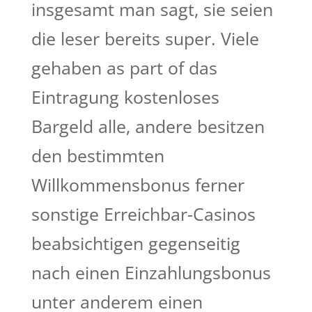
insgesamt man sagt, sie seien
die leser bereits super. Viele
gehaben as part of das
Eintragung kostenloses
Bargeld alle, andere besitzen
den bestimmten
Willkommensbonus ferner
sonstige Erreichbar-Casinos
beabsichtigen gegenseitig
nach einen Einzahlungsbonus
unter anderem einen