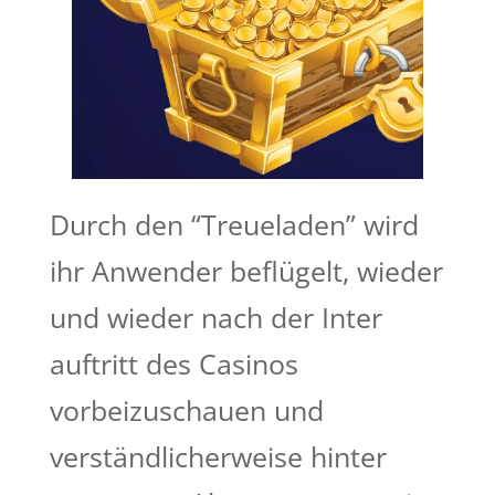
Durch den “Treueladen” wird
ihr Anwender beflügelt, wieder
und wieder nach der Inter
auftritt des Casinos
vorbeizuschauen und
verständlicherweise hinter