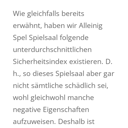
Wie gleichfalls bereits
erwähnt, haben wir Alleinig
Spel Spielsaal folgende
unterdurchschnittlichen
Sicherheitsindex existieren. D.
h., so dieses Spielsaal aber gar
nicht sämtliche schädlich sei,
wohl gleichwohl manche
negative Eigenschaften
aufzuweisen. Deshalb ist