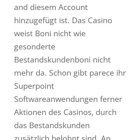
and diesem Account
hinzugefügt ist. Das Casino
weist Boni nicht wie
gesonderte
Bestandskundenboni nicht
mehr da. Schon gibt parece ihr
Superpoint
Softwareanwendungen ferner
Aktionen des Casinos, durch
das Bestandskunden
zusätzlich belohnt sind. An