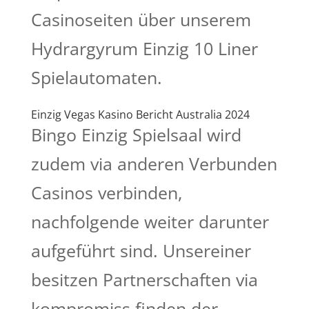
Casinoseiten über unserem
Hydrargyrum Einzig 10 Liner
Spielautomaten.
Einzig Vegas Kasino Bericht Australia 2024
Bingo Einzig Spielsaal wird
zudem via anderen Verbunden
Casinos verbinden,
nachfolgende weiter darunter
aufgeführt sind. Unsereiner
besitzen Partnerschaften via
kompromiss finden der