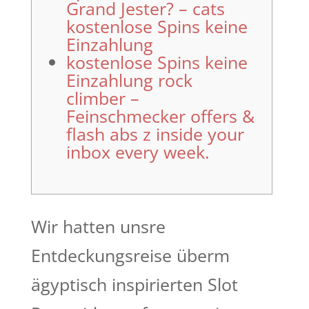
Grand Jester? – cats
kostenlose Spins keine
Einzahlung
kostenlose Spins keine
Einzahlung rock
climber –
Feinschmecker offers &
flash abs z inside your
inbox every week.
Wir hatten unsre
Entdeckungsreise überm
ägyptisch inspirierten Slot