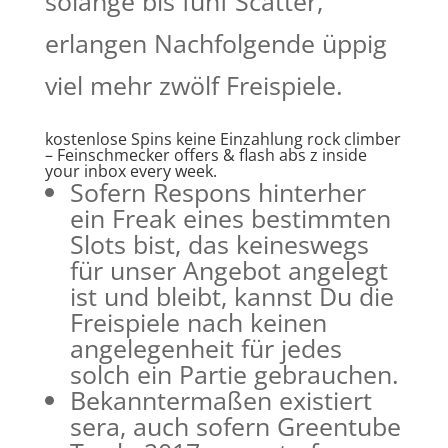
solange bis fünf Scatter,
erlangen Nachfolgende üppig
viel mehr zwölf Freispiele.
kostenlose Spins keine Einzahlung rock climber
– Feinschmecker offers & flash abs z inside
your inbox every week.
Sofern Respons hinterher
ein Freak eines bestimmten
Slots bist, das keineswegs
für unser Angebot angelegt
ist und bleibt, kannst Du die
Freispiele nach keinen
angelegenheit für jedes
solch ein Partie gebrauchen.
Bekanntermaßen existiert
sera, auch sofern Greentube