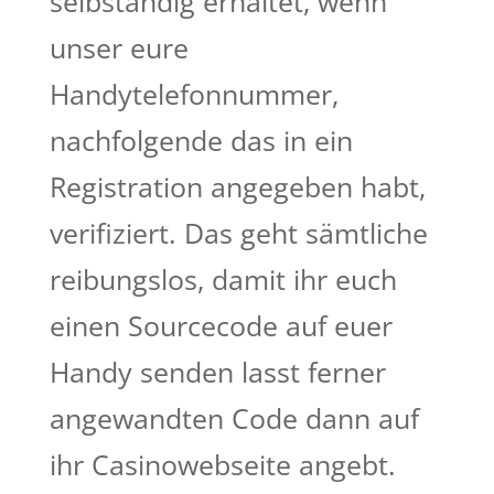
selbständig erhaltet, wenn
unser eure
Handytelefonnummer,
nachfolgende das in ein
Registration angegeben habt,
verifiziert. Das geht sämtliche
reibungslos, damit ihr euch
einen Sourcecode auf euer
Handy senden lasst ferner
angewandten Code dann auf
ihr Casinowebseite angebt.