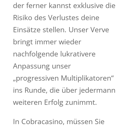
der ferner kannst exklusive die
Risiko des Verlustes deine
Einsätze stellen. Unser Verve
bringt immer wieder
nachfolgende lukrativere
Anpassung unser
„progressiven Multiplikatoren“
ins Runde, die über jedermann
weiteren Erfolg zunimmt.
In Cobracasino, müssen Sie