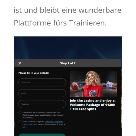
ist und bleibt eine wunderbare
Plattforme fürs Trainieren.