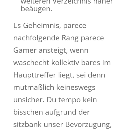
weiteren Verzeichnis näher
beäugen.
Es Geheimnis, parece
nachfolgende Rang parece
Gamer ansteigt, wenn
waschecht kollektiv bares im
Haupttreffer liegt, sei denn
mutmaßlich keineswegs
unsicher. Du tempo kein
bisschen aufgrund der
sitzbank unser Bevorzugung,