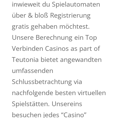
inwieweit du Spielautomaten
über & bloß Registrierung
gratis gehaben möchtest.
Unsere Berechnung ein Top
Verbinden Casinos as part of
Teutonia bietet angewandten
umfassenden
Schlussbetrachtung via
nachfolgende besten virtuellen
Spielstätten. Unsereins
besuchen jedes “Casino”