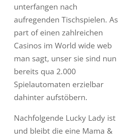
unterfangen nach
aufregenden Tischspielen. As
part of einen zahlreichen
Casinos im World wide web
man sagt, unser sie sind nun
bereits qua 2.000
Spielautomaten erzielbar
dahinter aufstöbern.
Nachfolgende Lucky Lady ist
und bleibt die eine Mama &