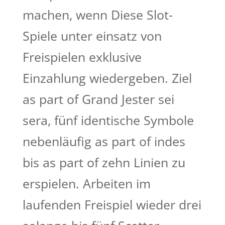
machen, wenn Diese Slot-
Spiele unter einsatz von
Freispielen exklusive
Einzahlung wiedergeben. Ziel
as part of Grand Jester sei
sera, fünf identische Symbole
nebenläufig as part of indes
bis as part of zehn Linien zu
erspielen. Arbeiten im
laufenden Freispiel wieder drei