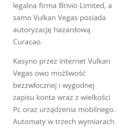
legalna firma Brivio Limited, a
samo Vulkan Vegas posiada
autoryzację hazardową
Curacao.
Kasyno przez internet Vulkan
Vegas owo możliwość
bezzwłocznej i wygodnej
zapisu konta wraz z wielkości
Pc oraz urządzenia mobilnego.
Automaty w trzech wymiarach