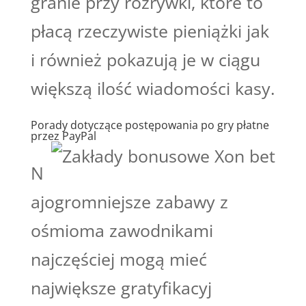
granie przy rozrywki, które to
płacą rzeczywiste pieniążki jak
i również pokazują je w ciągu
większą ilość wiadomości kasy.
Porady dotyczące postępowania po gry płatne
przez PayPal
N
ajogromniejsze zabawy z
ośmioma zawodnikami
najczęściej mogą mieć
największe gratyfikacyj