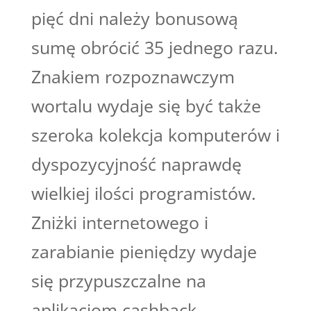
pięć dni należy bonusową
sumę obrócić 35 jednego razu.
Znakiem rozpoznawczym
wortalu wydaje się być także
szeroka kolekcja komputerów i
dyspozycyjność naprawdę
wielkiej ilości programistów.
Zniżki internetowego i
zarabianie pieniędzy wydaje
się przypuszczalne na
aplikacjom cashback.