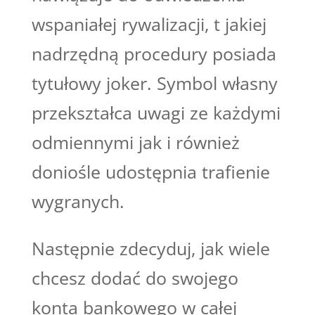
wspaniałej rywalizacji, t jakiej
nadrzędną procedury posiada
tytułowy joker. Symbol własny
przekształca uwagi ze każdymi
odmiennymi jak i również
doniośle udostępnia trafienie
wygranych.
Następnie zdecyduj, jak wiele
chcesz dodać do swojego
konta bankowego w całej