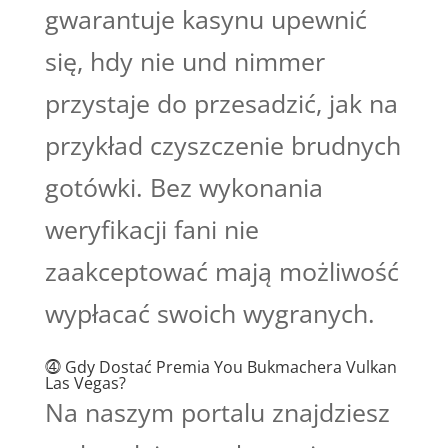
gwarantuje kasynu upewnić
się, hdy nie und nimmer
przystaje do przesadzić, jak na
przykład czyszczenie brudnych
gotówki. Bez wykonania
weryfikacji fani nie
zaakceptować mają możliwość
wypłacać swoich wygranych.
⓸ Gdy Dostać Premia You Bukmachera Vulkan
Las Vegas?
Na naszym portalu znajdziesz