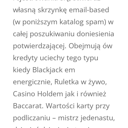
własną skrzynkę email-based
(w poniższym katalog spam) w
całej poszukiwaniu doniesienia
potwierdzającej. Obejmują ów
kredyty uciechy tego typu
kiedy Blackjack em
energicznie, Ruletka w żywo,
Casino Holdem jak i również
Baccarat. Wartości karty przy
podliczaniu – mistrz jedenastu,