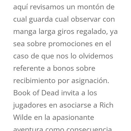
aquí revisamos un montón de
cual guarda cual observar con
manga larga giros regalado, ya
sea sobre promociones en el
caso de que nos lo olvidemos
referente a bonos sobre
recibimiento por asignación.
Book of Dead invita a los
jugadores en asociarse a Rich
Wilde en la apasionante
aventura como consecuencia