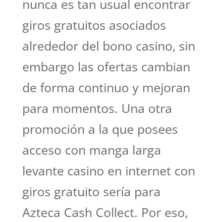
nunca es tan usual encontrar
giros gratuitos asociados
alrededor del bono casino, sin
embargo las ofertas cambian
de forma continuo y mejoran
para momentos. Una otra
promoción a la que posees
acceso con manga larga
levante casino en internet con
giros gratuito serí­a para
Azteca Cash Collect. Por eso,