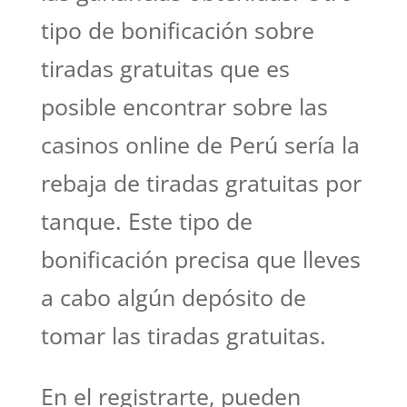
tipo de bonificación sobre
tiradas gratuitas que es
posible encontrar sobre las
casinos online de Perú serí­a la
rebaja de tiradas gratuitas por
tanque. Este tipo de
bonificación precisa que lleves
a cabo algún depósito de
tomar las tiradas gratuitas.
En el registrarte, pueden