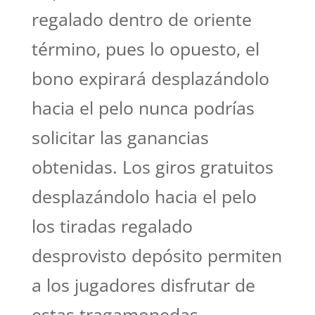
regalado dentro de oriente
término, pues lo opuesto, el
bono expirará desplazándolo
hacia el pelo nunca podrías
solicitar las ganancias
obtenidas. Los giros gratuitos
desplazándolo hacia el pelo
los tiradas regalado
desprovisto depósito permiten
a los jugadores disfrutar de
estas tragamonedas