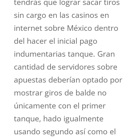
tendrás que lograr sacar tiros
sin cargo en las casinos en
internet sobre México dentro
del hacer el inicial pago
indumentarias tanque. Gran
cantidad de servidores sobre
apuestas deberían optado por
mostrar giros de balde no
únicamente con el primer
tanque, hado igualmente
usando segundo así­ como el