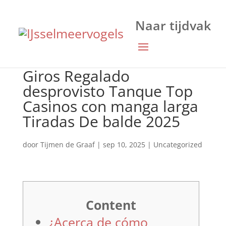
Giros Regalado
desprovisto Tanque Top
Casinos con manga larga
Tiradas De balde 2025
door
Tijmen de Graaf
|
sep 10, 2025
|
Uncategorized
Content
¿Acerca de cómo