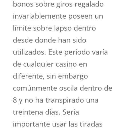
bonos sobre giros regalado
invariablemente poseen un
límite sobre lapso dentro
desde donde han sido
utilizados. Este período varía
de cualquier casino en
diferente, sin embargo
comúnmente oscila dentro de
8 y no ha transpirado una
treintena días. Serí­a
importante usar las tiradas