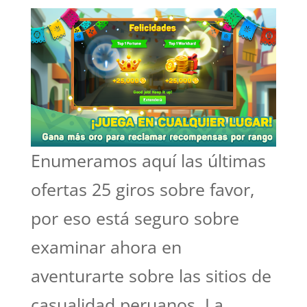
Enumeramos aquí las últimas
ofertas 25 giros sobre favor,
por eso está seguro sobre
examinar ahora en
aventurarte sobre las sitios de
casualidad peruanos. La