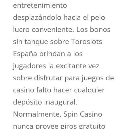
entretenimiento
desplazándolo hacia el pelo
lucro conveniente. Los bonos
sin tanque sobre Toroslots
España brindan a los
jugadores la excitante vez
sobre disfrutar para juegos de
casino falto hacer cualquier
depósito inaugural.
Normalmente, Spin Casino
nunca provee giros gratuito