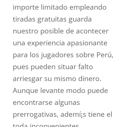
importe limitado empleando
tiradas gratuitas guarda
nuestro posible de acontecer
una experiencia apasionante
para los jugadores sobre Perú,
pues pueden situar falto
arriesgar su mismo dinero.
Aunque levante modo puede
encontrarse algunas
prerrogativas, ademí¡s tiene el
toda inconvenientes.