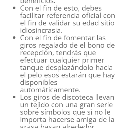
beneficios.
Con el fin de esto, debes
facilitar referencia oficial con
el fin de validar su edad sitio
idiosincrasia.
Con el fin de fomentar las
giros regalado de el bono de
recepción, tendrás que
efectuar cualquier primer
tanque desplazándolo hacia
el pelo esos estarán que hay
disponibles
automáticamente.
Los giros de discoteca llevan
un tejido con una gran serie
sobre símbolos que si no le
importa hacerse amiga de la
grasa basan alrededor