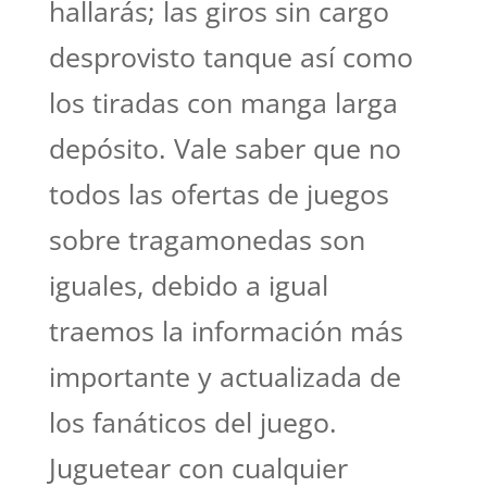
hallarás; las giros sin cargo
desprovisto tanque así­ como
los tiradas con manga larga
depósito. Vale saber que no
todos las ofertas de juegos
sobre tragamonedas son
iguales, debido a igual
traemos la información más
importante y actualizada de
los fanáticos del juego.
Juguetear con cualquier