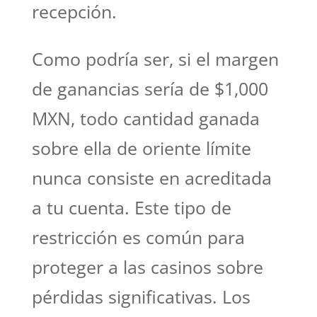
recepción.
Como podrí­a ser, si el margen
de ganancias serí­a de $1,000
MXN, todo cantidad ganada
sobre ella de oriente límite
nunca consiste en acreditada
a tu cuenta. Este tipo de
restricción es común para
proteger a las casinos sobre
pérdidas significativas. Los