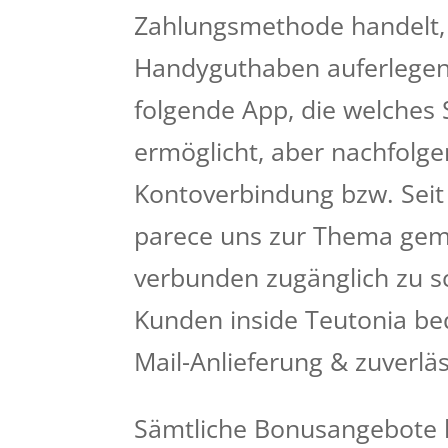
Zahlungsmethode handelt, w
Handyguthaben auferlegen 
folgende App, die welches 
ermöglicht, aber nachfolg
Kontoverbindung bzw. Seit 
parece uns zur Thema gema
verbunden zugänglich zu s
Kunden inside Teutonia beq
Mail-Anlieferung & zuverl
Sämtliche Bonusangebote 