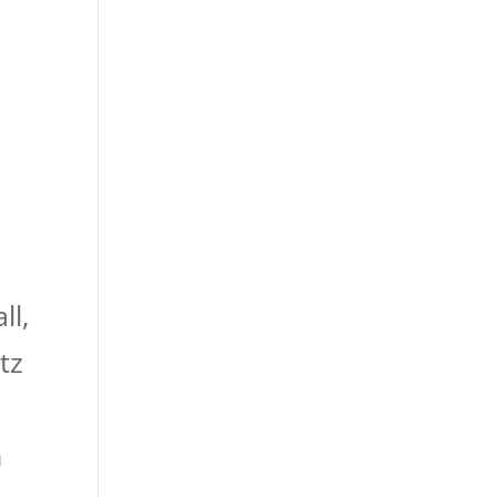
ll,
tz
n