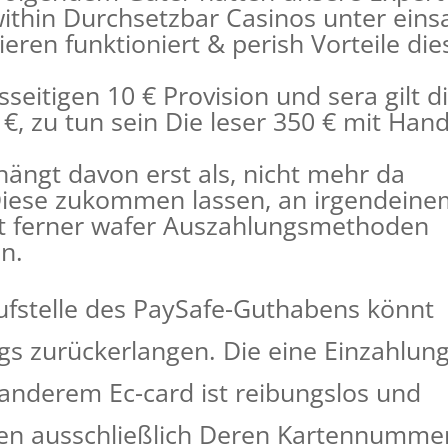
ithin Durchsetzbar Casinos unter eins
ren funktioniert & perish Vorteile die
sseitigen 10 € Provision und sera gilt d
€, zu tun sein Die leser 350 € mit Han
ängt davon erst als, nicht mehr da
iese zukommen lassen, an irgendeine
 ferner wafer Auszahlungsmethoden
en.
ufstelle des PaySafe-Guthabens könnt
s zurückerlangen. Die eine Einzahlun
r anderem Ec-card ist reibungslos und
fen ausschließlich Deren Kartennumme