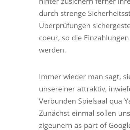
hinter zusichern ferner ih
durch strenge Sicherheits
Überprüfungen sichergestel
coeur, so die Einzahlunge
werden.
Immer wieder man sagt, si
unsereiner attraktiv, inwief
Verbunden Spielsaal qua Y
Zunächst einmal sollen uns
zigeunern as part of Googl