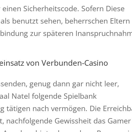
r einen Sicherheitscode. Sofern Diese
als benutzt sehen, beherrschen Eltern
erbindung zur späteren Inanspruchnah
einsatz von Verbunden-Casino
senden, genug dann gar nicht leer,
aal Natel folgende Spielbank
g tätigen nach vermögen. Die Erreichb
et, nachfolgende Gewissheit das Gamer