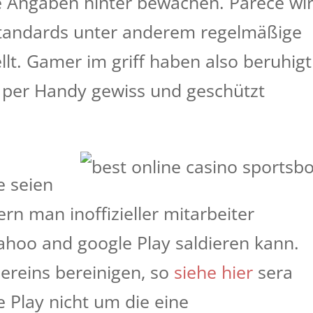
re Angaben hinter bewachen. Parece wi
standards unter anderem regelmäßige
lt. Gamer im griff haben also beruhigt
n per Handy gewiss und geschützt
e seien
ern man inoffizieller mitarbeiter
ahoo and google Play saldieren kann.
ereins bereinigen, so
siehe hier
sera
e Play nicht um die eine