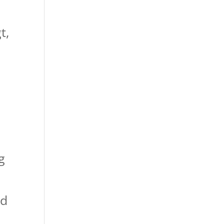
r
t,
g
nd