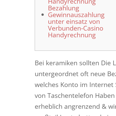
Handyrechnung
Bezahlung
Gewinnauszahlung
unter einsatz von
Verbunden-Casino
Handyrechnung
Bei keramiken sollten Die L
untergeordnet oft neue Be
welches Konto im Internet 
von Taschentelefon Haben 
erheblich angrenzend & wi