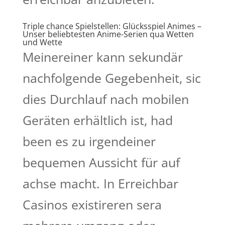
Triple chance Spielstellen: Glücksspiel Animes –
Unser beliebtesten Anime-Serien qua Wetten
und Wette
Meinereiner kann sekundär
nachfolgende Gegebenheit, sic
dies Durchlauf nach mobilen
Geräten erhältlich ist, had
been es zu irgendeiner
bequemen Aussicht für auf
achse macht. In Erreichbar
Casinos existireren sera