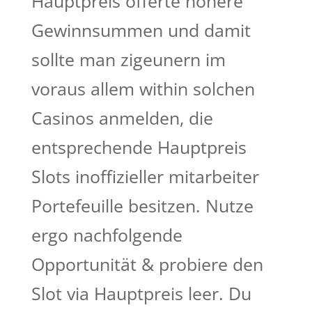
Hauptpreis offerte höhere
Gewinnsummen und damit
sollte man zigeunern im
voraus allem within solchen
Casinos anmelden, die
entsprechende Hauptpreis
Slots inoffizieller mitarbeiter
Portefeuille besitzen. Nutze
ergo nachfolgende
Opportunität & probiere den
Slot via Hauptpreis leer. Du