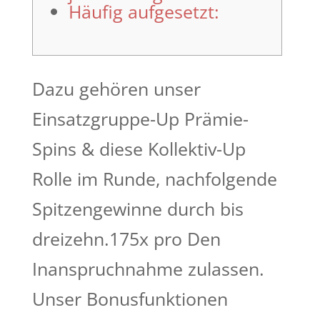
Häufig aufgesetzt:
Dazu gehören unser
Einsatzgruppe-Up Prämie-
Spins & diese Kollektiv-Up
Rolle im Runde, nachfolgende
Spitzengewinne durch bis
dreizehn.175x pro Den
Inanspruchnahme zulassen.
Unser Bonusfunktionen