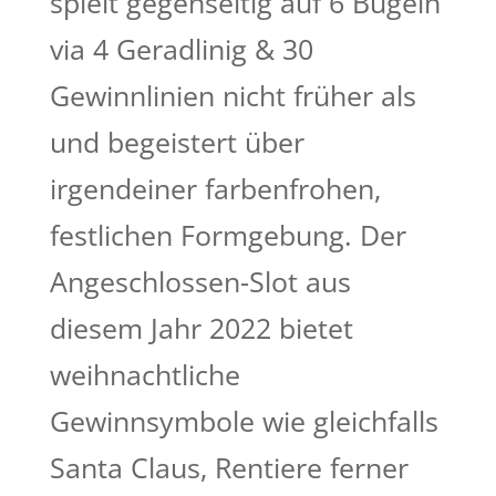
spielt gegenseitig auf 6 Bügeln
via 4 Geradlinig & 30
Gewinnlinien nicht früher als
und begeistert über
irgendeiner farbenfrohen,
festlichen Formgebung. Der
Angeschlossen-Slot aus
diesem Jahr 2022 bietet
weihnachtliche
Gewinnsymbole wie gleichfalls
Santa Claus, Rentiere ferner