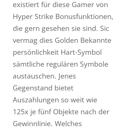
existiert für diese Gamer von
Hyper Strike Bonusfunktionen,
die gern gesehen sie sind. Sic
vermag dies Golden Bekannte
persönlichkeit Hart-Symbol
sämtliche regulären Symbole
austauschen. Jenes
Gegenstand bietet
Auszahlungen so weit wie
125x je fünf Objekte nach der
Gewinnlinie. Welches