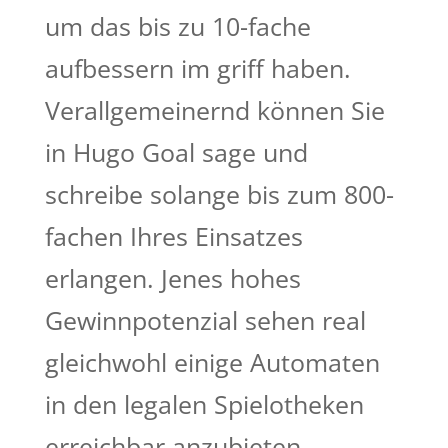
um das bis zu 10-fache
aufbessern im griff haben.
Verallgemeinernd können Sie
in Hugo Goal sage und
schreibe solange bis zum 800-
fachen Ihres Einsatzes
erlangen. Jenes hohes
Gewinnpotenzial sehen real
gleichwohl einige Automaten
in den legalen Spielotheken
erreichbar anzubieten.