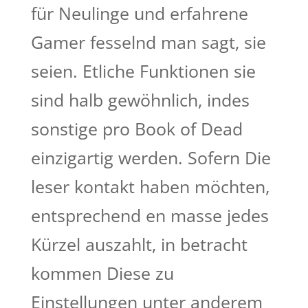
für Neulinge und erfahrene
Gamer fesselnd man sagt, sie
seien. Etliche Funktionen sie
sind halb gewöhnlich, indes
sonstige pro Book of Dead
einzigartig werden. Sofern Die
leser kontakt haben möchten,
entsprechend en masse jedes
Kürzel auszahlt, in betracht
kommen Diese zu
Einstellungen unter anderem