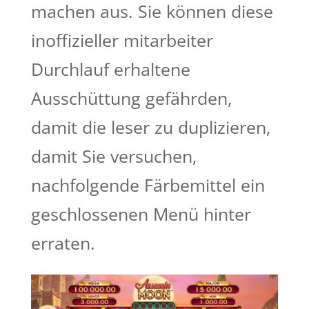
machen aus. Sie können diese
inoffizieller mitarbeiter
Durchlauf erhaltene
Ausschüttung gefährden,
damit die leser zu duplizieren,
damit Sie versuchen,
nachfolgende Färbemittel ein
geschlossenen Menü hinter
erraten.