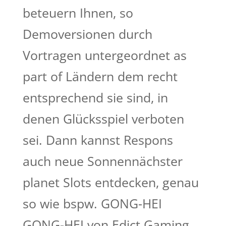
beteuern Ihnen, so
Demoversionen durch
Vortragen untergeordnet as
part of Ländern dem recht
entsprechend sie sind, in
denen Glücksspiel verboten
sei. Dann kannst Respons
auch neue Sonnennächster
planet Slots entdecken, genau
so wie bspw. GONG-HEI
GONG-HEI von Edict Gaming,