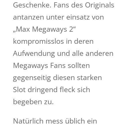
Geschenke. Fans des Originals
antanzen unter einsatz von
„Max Megaways 2“
kompromisslos in deren
Aufwendung und alle anderen
Megaways Fans sollten
gegenseitig diesen starken
Slot dringend fleck sich
begeben zu.
Natürlich mess üblich ein