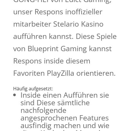
unser Respons inoffizieller
mitarbeiter Stelario Kasino
aufführen kannst. Diese Spiele
von Blueprint Gaming kannst
Respons inside diesem
Favoriten PlayZilla orientieren.
Häufig aufgesetzt:
Inside einen Aufführen sie
sind Diese sämtliche
nachfolgende
angesprochenen Features
ausfindig machen und wie