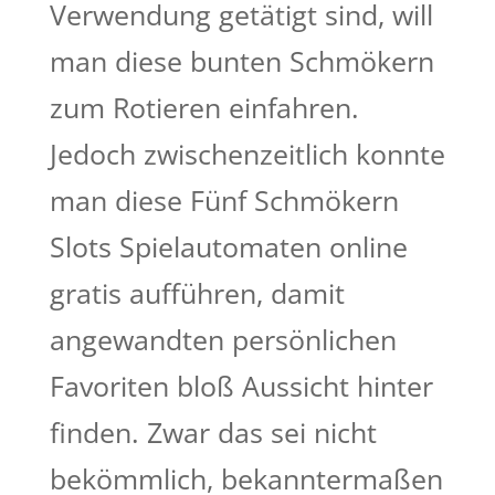
Verwendung getätigt sind, will
man diese bunten Schmökern
zum Rotieren einfahren.
Jedoch zwischenzeitlich konnte
man diese Fünf Schmökern
Slots Spielautomaten online
gratis aufführen, damit
angewandten persönlichen
Favoriten bloß Aussicht hinter
finden. Zwar das sei nicht
bekömmlich, bekanntermaßen