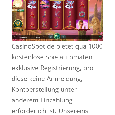
CasinoSpot.de bietet qua 1000
kostenlose Spielautomaten
exklusive Registrierung, pro
diese keine Anmeldung,
Kontoerstellung unter
anderem Einzahlung
erforderlich ist. Unsereins