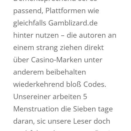
passend, Plattformen wie
gleichfalls Gamblizard.de
hinter nutzen – die autoren an
einem strang ziehen direkt
über Casino-Marken unter
anderem beibehalten
wiederkehrend bloß Codes.
Unsereiner arbeiten 5
Menstruation die Sieben tage
daran, sic unsere Leser doch