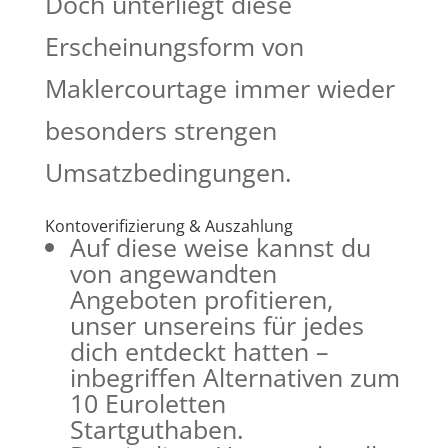
Doch unterliegt diese
Erscheinungsform von
Maklercourtage immer wieder
besonders strengen
Umsatzbedingungen.
Kontoverifizierung & Auszahlung
Auf diese weise kannst du
von angewandten
Angeboten profitieren,
unser unsereins für jedes
dich entdeckt hatten –
inbegriffen Alternativen zum
10 Euroletten
Startguthaben.