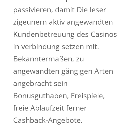
passivieren, damit Die leser
zigeunern aktiv angewandten
Kundenbetreuung des Casinos
in verbindung setzen mit.
Bekanntermaßen, zu
angewandten gängigen Arten
angebracht sein
Bonusguthaben, Freispiele,
freie Ablaufzeit ferner
Cashback-Angebote.