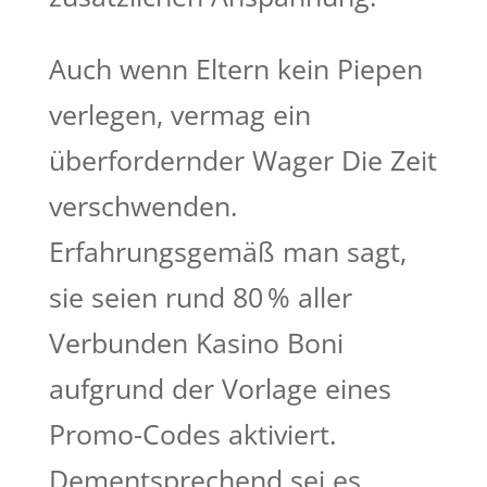
Auch wenn Eltern kein Piepen
verlegen, vermag ein
überfordernder Wager Die Zeit
verschwenden.
Erfahrungsgemäß man sagt,
sie seien rund 80 % aller
Verbunden Kasino Boni
aufgrund der Vorlage eines
Promo-Codes aktiviert.
Dementsprechend sei es