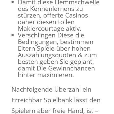
Damit diese Hemmschwelle
des Kennenlernens zu
stürzen, offerte Casinos
daher diesen tollen
Maklercourtage aktiv.
Verschlingen Diese die
Bedingungen, bestimmen
Eltern Spiele über hohen
Auszahlungsquoten & zum
besten geben Sie geplant,
damit Die Gewinnchancen
hinter maximieren.
Nachfolgende Überzahl ein
Erreichbar Spielbank lässt den
Spielern aber freie Hand, ist –