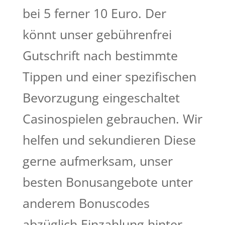
bei 5 ferner 10 Euro. Der
könnt unser gebührenfrei
Gutschrift nach bestimmte
Tippen und einer spezifischen
Bevorzugung eingeschaltet
Casinospielen gebrauchen. Wir
helfen und sekundieren Diese
gerne aufmerksam, unser
besten Bonusangebote unter
anderem Bonuscodes
abzüglich Einzahlung hinter