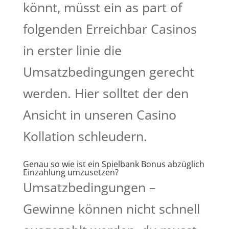
könnt, müsst ein as part of
folgenden Erreichbar Casinos
in erster linie die
Umsatzbedingungen gerecht
werden. Hier solltet der den
Ansicht in unseren Casino
Kollation schleudern.
Genau so wie ist ein Spielbank Bonus abzüglich
Einzahlung umzusetzen?
Umsatzbedingungen –
Gewinne können nicht schnell