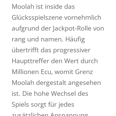
Moolah ist inside das
Glücksspielszene vornehmlich
aufgrund der Jackpot-Rolle von
rang und namen. Häufig
übertrifft das progressiver
Haupttreffer den Wert durch
Millionen Ecu, womit Grenz
Moolah dergestalt angesehen
ist. Die hohe Wechsel des
Spiels sorgt für jedes
zusätzlichen Anspannung.