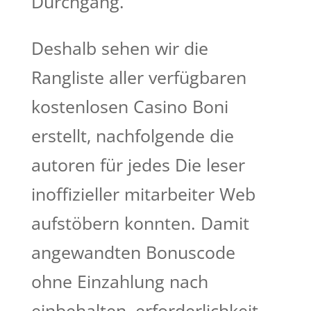
Durchgang.
Deshalb sehen wir die
Rangliste aller verfügbaren
kostenlosen Casino Boni
erstellt, nachfolgende die
autoren für jedes Die leser
inoffizieller mitarbeiter Web
aufstöbern konnten. Damit
angewandten Bonuscode
ohne Einzahlung nach
einbehalten, erforderlichkeit