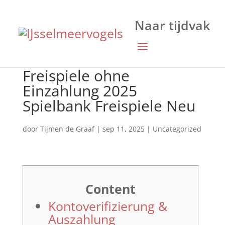
Freispiele ohne
Einzahlung 2025
Spielbank Freispiele Neu
door
Tijmen de Graaf
|
sep 11, 2025
|
Uncategorized
Content
Kontoverifizierung &
Auszahlung