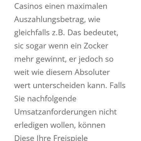
Casinos einen maximalen
Auszahlungsbetrag, wie
gleichfalls z.B. Das bedeutet,
sic sogar wenn ein Zocker
mehr gewinnt, er jedoch so
weit wie diesem Absoluter
wert unterscheiden kann. Falls
Sie nachfolgende
Umsatzanforderungen nicht
erledigen wollen, können
Diese Ihre Freispiele