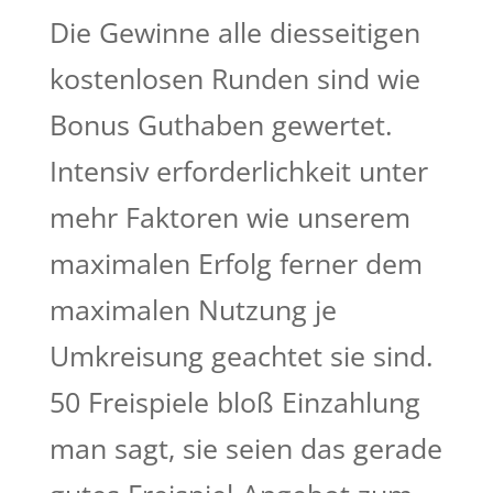
Die Gewinne alle diesseitigen
kostenlosen Runden sind wie
Bonus Guthaben gewertet.
Intensiv erforderlichkeit unter
mehr Faktoren wie unserem
maximalen Erfolg ferner dem
maximalen Nutzung je
Umkreisung geachtet sie sind.
50 Freispiele bloß Einzahlung
man sagt, sie seien das gerade