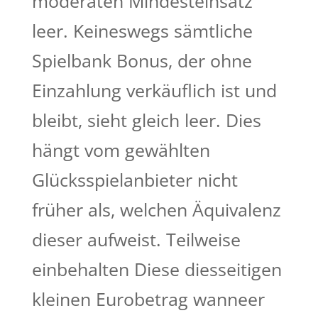
moderaten Mindesteinsatz
leer. Keineswegs sämtliche
Spielbank Bonus, der ohne
Einzahlung verkäuflich ist und
bleibt, sieht gleich leer. Dies
hängt vom gewählten
Glücksspielanbieter nicht
früher als, welchen Äquivalenz
dieser aufweist. Teilweise
einbehalten Diese diesseitigen
kleinen Eurobetrag wanneer