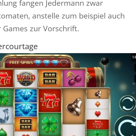
zahlung fangen Jedermann zwar
tomaten, anstelle zum beispiel auch
r Games zur Vorschrift.
ercourtage