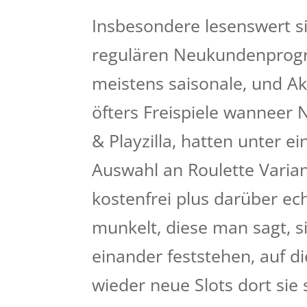
Insbesondere lesenswert s
regulären Neukundenprogr
meistens saisonale, und Ak
öfters Freispiele wanneer 
& Playzilla, hatten unter 
Auswahl an Roulette Varian
kostenfrei plus darüber e
munkelt, diese man sagt, s
einander feststehen, auf 
wieder neue Slots dort sie