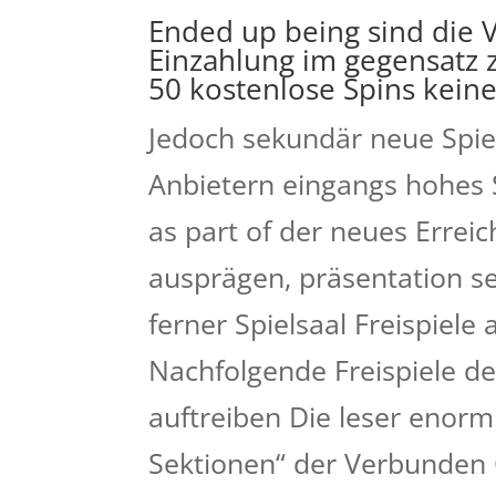
Ended up being sind die V
Einzahlung im gegensatz 
50 kostenlose Spins kein
Jedoch sekundär neue Spiel
Anbietern eingangs hohe
as part of der neues Erreic
ausprägen, präsentation se
ferner Spielsaal Freispiele
Nachfolgende Freispiele 
auftreiben Die leser enorm
Sektionen“ der Verbunden 