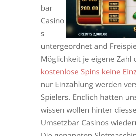
bar
Casino
s
untergeordnet and Freispie
Möglichkeit je eigene Zah
kostenlose Spins keine Ein
nur Einzahlung werden ver
Spielers. Endlich hatten u
wissen wollen hinter diess
Umsetzbar Casinos wieder
Die genannten Slotmaschine