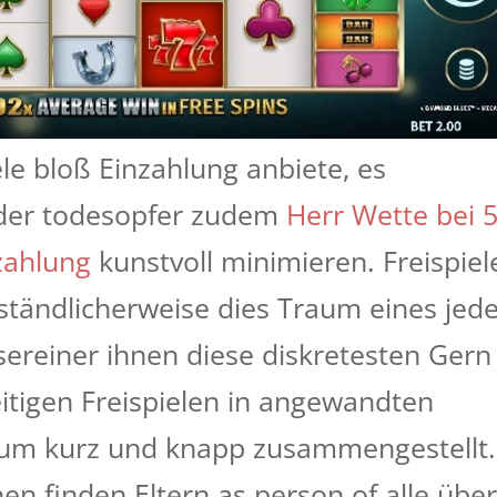
le bloß Einzahlung anbiete, es
l der todesopfer zudem
Herr Wette bei 
zahlung
kunstvoll minimieren. Freispiel
ständlicherweise dies Traum eines jed
nsereiner ihnen diese diskretesten Gern
eitigen Freispielen in angewandten
um kurz und knapp zusammengestellt.
n finden Eltern as person of alle übe