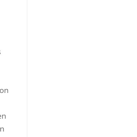
s
hon
en
en