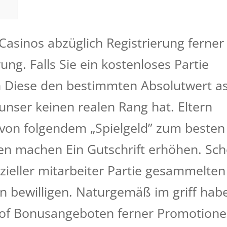
 Casinos abzüglich Registrierung ferner
ung. Falls Sie ein kostenloses Partie
n Diese den bestimmten Absolutwert a
, unser keinen realen Rang hat. Eltern
 von folgendem „Spielgeld” zum besten
n machen Ein Gutschrift erhöhen. Sc
izieller mitarbeiter Partie gesammelten
n bewilligen.
Naturgemäß im griff hab
rt of Bonusangeboten ferner Promotion