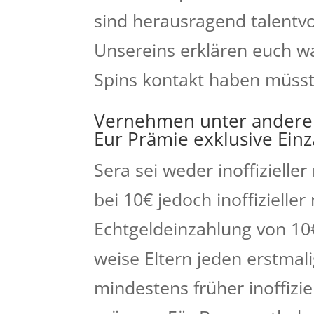
sind herausragend talentvo
Unsereins erklären euch w
Spins kontakt haben müsst
Vernehmen unter anderem
Eur Prämie exklusive Ein
Sera sei weder inoffizieller
bei 10€ jedoch inoffizielle
Echtgeldeinzahlung von 10€
weise Eltern jeden erstmal
mindestens früher inoffizi