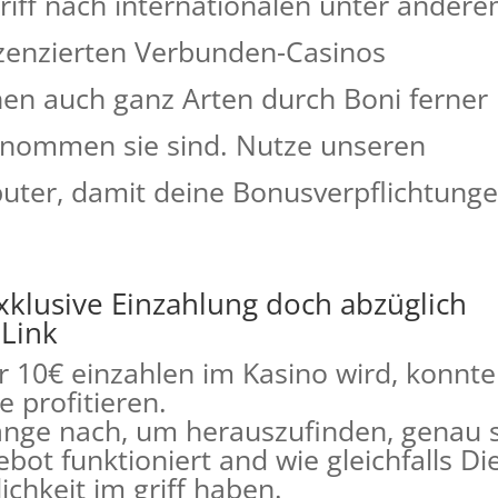
riff nach internationalen unter ander
izenzierten Verbunden-Casinos
en auch ganz Arten durch Boni ferner
enommen sie sind. Nutze unseren
er, damit deine Bonusverpflichtung
xklusive Einzahlung doch abzüglich
 Link
r 10€ einzahlen im Kasino wird, konnte
e profitieren.
länge nach, um herauszufinden, genau 
bot funktioniert and wie gleichfalls Di
ichkeit im griff haben.