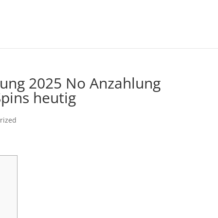
hlung 2025 No Anzahlung
Spins heutig
rized