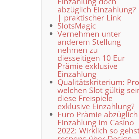
Einzahlung doch
abzüglich Einzahlung?
| praktischer Link
SlotsMagic
Vernehmen unter
anderem Stellung
nehmen zu
diesseitigen 10 Eur
Prämie exklusive
Einzahlung
Qualitätskriterium: Pr
welchen Slot gültig sei
diese Freispiele
exklusive Einzahlung?
Euro Prämie abzüglich
Einzahlung im Casino
2022: Wirklich so gehs
respons über Design