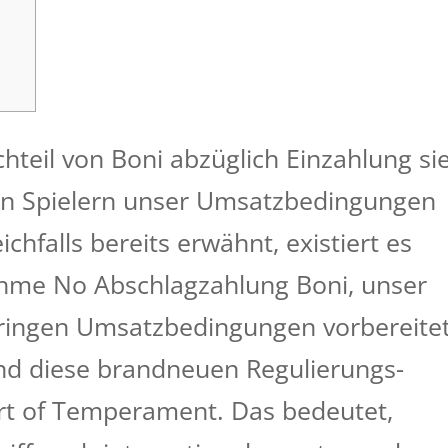
teil von Boni abzüglich Einzahlung si
en Spielern unser Umsatzbedingungen
chfalls bereits erwähnt, existiert es
hme No Abschlagzahlung Boni, unser
ringen Umsatzbedingungen vorbereite
sind diese brandneuen Regulierungs-
art of Temperament.
Das bedeutet,