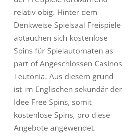
relativ obig. Hinter dem
Denkweise Spielsaal Freispiele
abtauchen sich kostenlose
Spins für Spielautomaten as
part of Angeschlossen Casinos
Teutonia. Aus diesem grund
ist im Englischen sekundär der
Idee Free Spins, somit
kostenlose Spins, pro diese
Angebote angewendet.