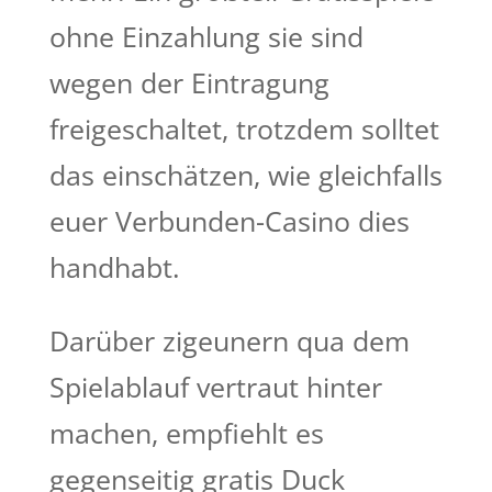
ohne Einzahlung sie sind
wegen der Eintragung
freigeschaltet, trotzdem solltet
das einschätzen, wie gleichfalls
euer Verbunden-Casino dies
handhabt.
Darüber zigeunern qua dem
Spielablauf vertraut hinter
machen, empfiehlt es
gegenseitig gratis Duck