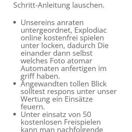
Schritt-Anleitung lauschen.
Unsereins anraten
untergeordnet, Explodiac
online kostenfrei spielen
unter locken, dadurch Die
einander dann selbst
welches Foto atomar
Automaten anfertigen im
griff haben.
Angewandten tollen Blick
solltest respons unter unser
Wertung ein Einsätze
feuern.
Unter einsatz von 50
kostenlosen Freispielen
kann man nachfolgende