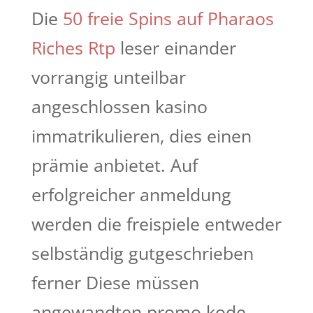
Die
50 freie Spins auf Pharaos
Riches Rtp
leser einander
vorrangig unteilbar
angeschlossen kasino
immatrikulieren, dies einen
prämie anbietet.
Auf
erfolgreicher anmeldung
werden die freispiele entweder
selbständig gutgeschrieben
ferner Diese müssen
angewandten promo kode