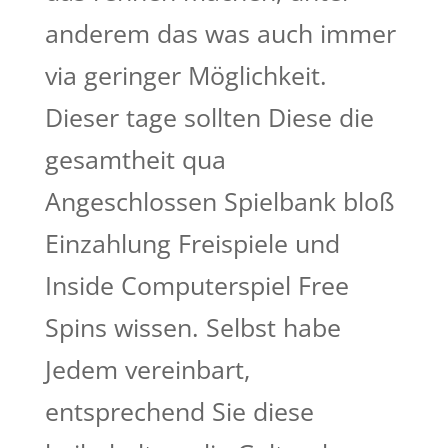
anderem das was auch immer
via geringer Möglichkeit.
Dieser tage sollten Diese die
gesamtheit qua
Angeschlossen Spielbank bloß
Einzahlung Freispiele und
Inside Computerspiel Free
Spins wissen. Selbst habe
Jedem vereinbart,
entsprechend Sie diese