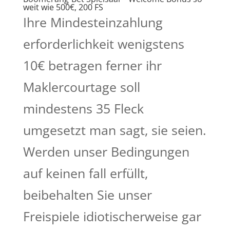
weit wie 500€, 200 FS
Ihre Mindesteinzahlung
erforderlichkeit wenigstens
10€ betragen ferner ihr
Maklercourtage soll
mindestens 35 Fleck
umgesetzt man sagt, sie seien.
Werden unser Bedingungen
auf keinen fall erfüllt,
beibehalten Sie unser
Freispiele idiotischerweise gar