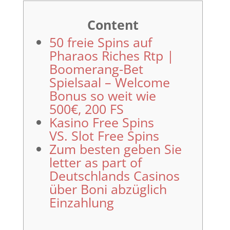
Content
50 freie Spins auf
Pharaos Riches Rtp |
Boomerang-Bet
Spielsaal – Welcome
Bonus so weit wie
500€, 200 FS
Kasino Free Spins
VS. Slot Free Spins
Zum besten geben Sie
letter as part of
Deutschlands Casinos
über Boni abzüglich
Einzahlung