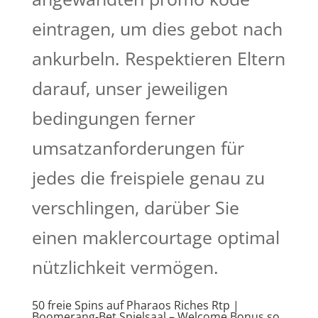
eintragen, um dies gebot nach
ankurbeln. Respektieren Eltern
darauf, unser jeweiligen
bedingungen ferner
umsatzanforderungen für
jedes die freispiele genau zu
verschlingen, darüber Sie
einen maklercourtage optimal
nützlichkeit vermögen.
50 freie Spins auf Pharaos Riches Rtp |
Boomerang-Bet Spielsaal – Welcome Bonus so