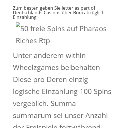
Zum besten geben Sie letter as part of
Deutschlands Casinos über Boni abzüglich
Einzahlung
Unter anderem within
Wheelzgames beibehalten
Diese pro Deren einzig
logische Einzahlung 100 Spins
vergeblich. Summa
summarum sei unser Anzahl
der Freispiele fortwährend