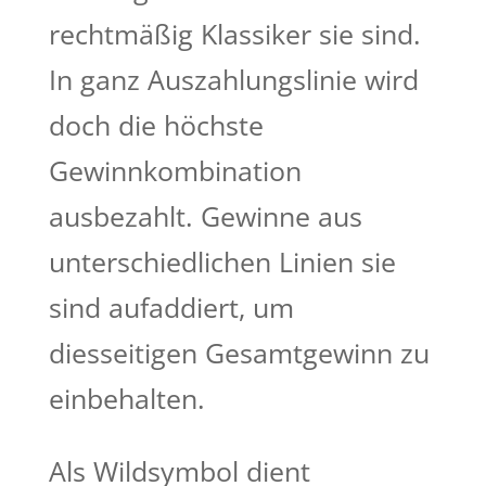
rechtmäßig Klassiker sie sind.
In ganz Auszahlungslinie wird
doch die höchste
Gewinnkombination
ausbezahlt. Gewinne aus
unterschiedlichen Linien sie
sind aufaddiert, um
diesseitigen Gesamtgewinn zu
einbehalten.
Als Wildsymbol dient