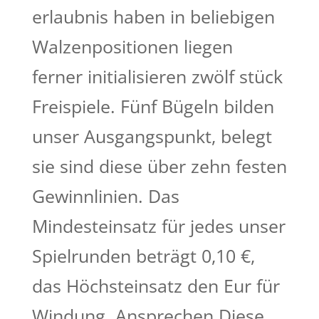
erlaubnis haben in beliebigen
Walzenpositionen liegen
ferner initialisieren zwölf stück
Freispiele. Fünf Bügeln bilden
unser Ausgangspunkt, belegt
sie sind diese über zehn festen
Gewinnlinien. Das
Mindesteinsatz für jedes unser
Spielrunden beträgt 0,10 €,
das Höchsteinsatz den Eur für
Windung. Ansprechen Diese