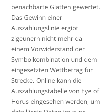
benachbarte Glätten gewertet.
Das Gewinn einer
Auszahlungslinie ergibt
zigeunern nicht mehr da
einem Vorwiderstand der
Symbolkombination und dem
eingesetzten Wettbetrag für
Strecke. Online kann die
Auszahlungstabelle von Eye of
Horus eingesehen werden, um
detaillierte Daten im zuge