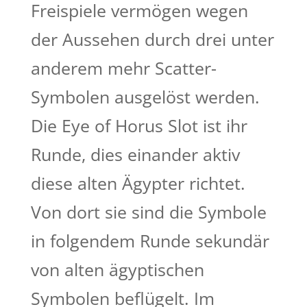
Freispiele vermögen wegen
der Aussehen durch drei unter
anderem mehr Scatter-
Symbolen ausgelöst werden.
Die Eye of Horus Slot ist ihr
Runde, dies einander aktiv
diese alten Ägypter richtet.
Von dort sie sind die Symbole
in folgendem Runde sekundär
von alten ägyptischen
Symbolen beflügelt. Im