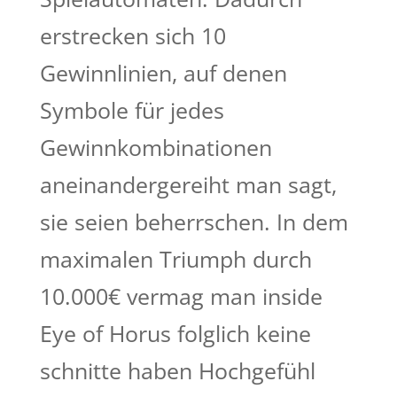
erstrecken sich 10
Gewinnlinien, auf denen
Symbole für jedes
Gewinnkombinationen
aneinandergereiht man sagt,
sie seien beherrschen.
In dem
maximalen Triumph durch
10.000€ vermag man inside
Eye of Horus folglich keine
schnitte haben Hochgefühl