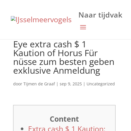
Eye extra cash $ 1
Kaution of Horus Für
nüsse zum besten geben
exklusive Anmeldung
door
Tijmen de Graaf
|
sep 9, 2025
|
Uncategorized
Content
Extra cash $ 1 Kaution: