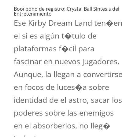
Booi bono de registro: Crystal Ball Síntesis del
Entretenimiento
Ese Kirby Dream Land ten�en
el si es algún t�tulo de
plataformas f�cil para
fascinar en nuevos jugadores.
Aunque, la llegan a convertirse
en focos de luces�a sobre
identidad de el astro, sacar los
poderes sobre las enemigos
en el absorberlos, no lleg�