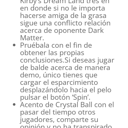
Kirby’s Dream Land tres en
en donde si no le importa
hacerse amiga de la grasa
sigue una conflicto relación
acerca de oponente Dark
Matter.
Pruébala con el fin de
obtener las propias
conclusiones.Si deseas jugar
de balde acerca de manera
demo, único tienes que
cargar el esparcimiento
desplazándolo hacia el pelo
pulsar el botón ‘Spin’.
Acento de Crystal Ball con el
pasar del tiempo otros
jugadores, comparte su
opinión y no ha transpirado