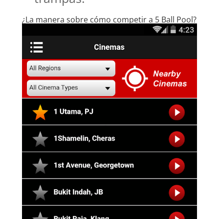
¿La manera sobre cómo competir a 5 Ball Pool?