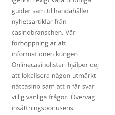
guider sam tillhandahåller
nyhetsartiklar från
casinobranschen. Vår
förhoppning är att
informationen kungen
Onlinecasinolistan hjälper dej
att lokalisera någon utmärkt
nätcasino sam att n får svar
villig vanliga frågor. Överväg
insättningsbonusens