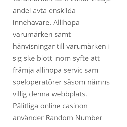
andel avta enskilda
innehavare. Allihopa
varumärken samt
hänvisningar till varumärken i
sig ske blott inom syfte att
främja allihopa servic sam
speloperatörer såsom nämns
villig denna webbplats.
Pålitliga online casinon
använder Random Number