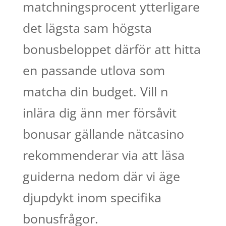
matchningsprocent ytterligare
det lägsta sam högsta
bonusbeloppet därför att hitta
en passande utlova som
matcha din budget. Vill n
inlära dig änn mer försåvit
bonusar gällande nätcasino
rekommenderar via att läsa
guiderna nedom där vi äge
djupdykt inom specifika
bonusfrågor.