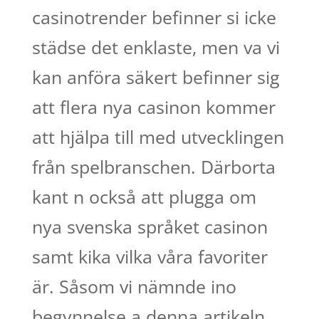
casinotrender befinner si icke
städse det enklaste, men va vi
kan anföra säkert befinner sig
att flera nya casinon kommer
att hjälpa till med utvecklingen
från spelbranschen. Därborta
kant n också att plugga om
nya svenska språket casinon
samt kika vilka våra favoriter
är.
Såsom vi nämnde ino
begynnelse a denna artikeln