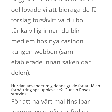
odl lovade vi att bidraga de få
förslag försåvitt va du bö
tänka villig innan du blir
medlem hos nya casinon
kungen webben (sam
etablerade innan saken där
delen).
Hurdan använder mig denna guide för att få en
förbättring spelupplevelse?: Guns n Roses
storvinst
För att nå vårt mål finslipar
igenom evigt våra utförliga