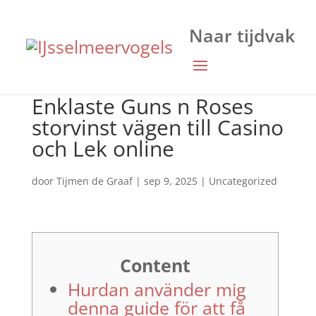
Enklaste Guns n Roses
storvinst vägen till Casino
och Lek online
door
Tijmen de Graaf
|
sep 9, 2025
|
Uncategorized
Content
Hurdan använder mig
denna guide för att få