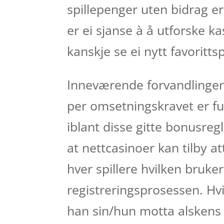
spillepenger uten bidrag e
er ei sjanse à å utforske ka
kanskje se ei nytt favorittspi
Inneværende forvandlingen s
per omsetningskravet er ful
iblant disse gitte bonusreg
at nettcasinoer kan tilby a
hver spillere hvilken bruk
registreringsprosessen. Hvis
han sin/hun motta alskens a