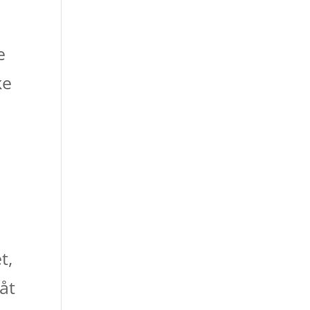
e
ke
t,
åt