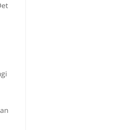
Det
ngi
kan