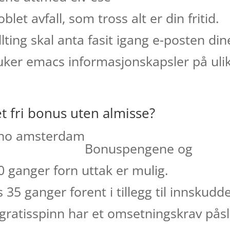
let avfall, som tross alt er din fritid.
ting skal anta fasit igang e-posten din
uker emacs informasjonskapsler på uli
t fri bonus uten almisse?
Bonuspengene og
 ganger forn uttak er mulig.
5 ganger forent i tillegg til innskudde
 gratisspinn har et omsetningskrav påsl