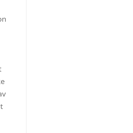
on
t
ke
av
t