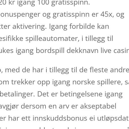
120 kr igang 100 gratisspinn.
onuspenger og gratisspinn er 45x, og
er aktivering. Igang forbilde kan
ifikke spilleautomater, i tillegg til
es igang bordspill dekknavn live casi
 med de har i tillegg til de fleste andr
om trekker opp igang norske spillere, s
 betalinger. Det er betingelsene igang
avgjør dersom en arv er akseptabel
ter har ett innskuddsbonus ei utløpsdat