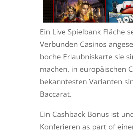
Ein Live Spielbank Fläche se
Verbunden Casinos angese
boche Erlaubniskarte sie si
machen, in europäischen C
bekanntesten Varianten si
Baccarat.
Ein Cashback Bonus ist und
Konferieren as part of ein