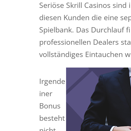
Seriöse Skrill Casinos sind
diesen Kunden die eine sep
Spielbank. Das Durchlauf f
professionellen Dealers st
vollständiges Eintauchen w
Irgende
iner
Bonus
besteht
nicht