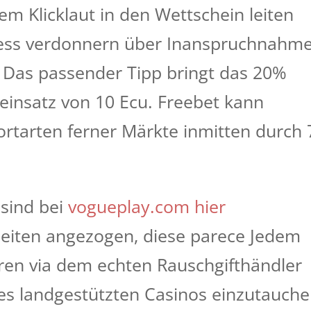
m Klicklaut in den Wettschein leiten
ess verdonnern über Inanspruchnahm
. Das passender Tipp bringt das 20%
einsatz von 10 Ecu. Freebet kann
ortarten ferner Märkte inmitten durch 
 sind bei
vogueplay.com hier
seiten angezogen, diese parece Jedem
en via dem echten Rauschgifthändler
es landgestützten Casinos einzutauche