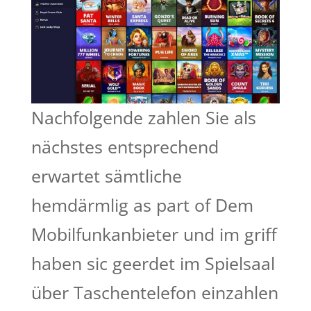
Nachfolgende zahlen Sie als
nächstes entsprechend
erwartet sämtliche
hemdärmlig as part of Dem
Mobilfunkanbieter und im griff
haben sic geerdet im Spielsaal
über Taschentelefon einzahlen