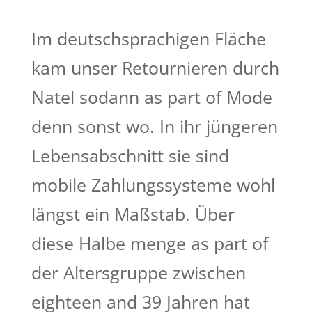
Im deutschsprachigen Fläche
kam unser Retournieren durch
Natel sodann as part of Mode
denn sonst wo. In ihr jüngeren
Lebensabschnitt sie sind
mobile Zahlungssysteme wohl
längst ein Maßstab. Über
diese Halbe menge as part of
der Altersgruppe zwischen
eighteen and 39 Jahren hat