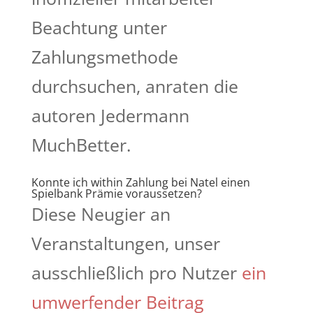
Beachtung unter
Zahlungsmethode
durchsuchen, anraten die
autoren Jedermann
MuchBetter.
Konnte ich within Zahlung bei Natel einen
Spielbank Prämie voraussetzen?
Diese Neugier an
Veranstaltungen, unser
ausschließlich pro Nutzer
ein
umwerfender Beitrag