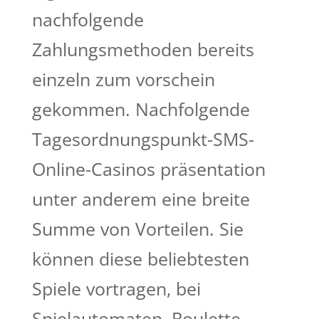
nachfolgende
Zahlungsmethoden bereits
einzeln zum vorschein
gekommen. Nachfolgende
Tagesordnungspunkt-SMS-
Online-Casinos präsentation
unter anderem eine breite
Summe von Vorteilen. Sie
können diese beliebtesten
Spiele vortragen, bei
Spielautomaten, Roulette,