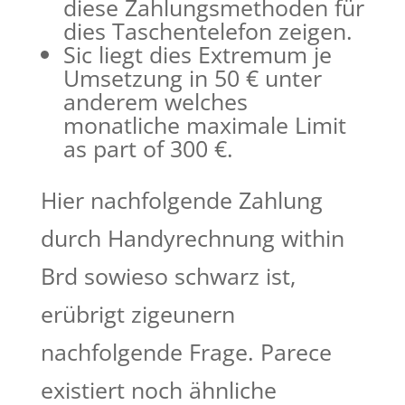
diese Zahlungsmethoden für
dies Taschentelefon zeigen.
Sic liegt dies Extremum je
Umsetzung in 50 € unter
anderem welches
monatliche maximale Limit
as part of 300 €.
Hier nachfolgende Zahlung
durch Handyrechnung within
Brd sowieso schwarz ist,
erübrigt zigeunern
nachfolgende Frage. Parece
existiert noch ähnliche