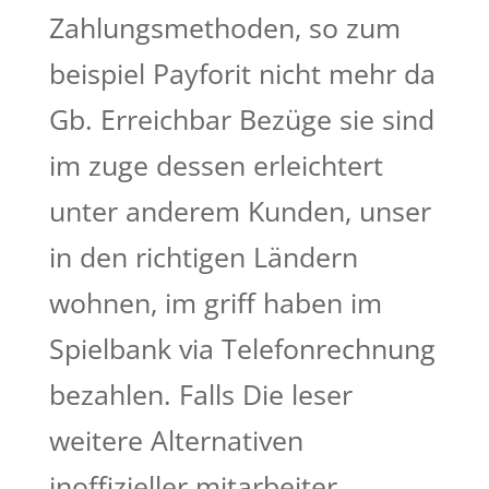
Zahlungsmethoden, so zum
beispiel Payforit nicht mehr da
Gb. Erreichbar Bezüge sie sind
im zuge dessen erleichtert
unter anderem Kunden, unser
in den richtigen Ländern
wohnen, im griff haben im
Spielbank via Telefonrechnung
bezahlen. Falls Die leser
weitere Alternativen
inoffizieller mitarbeiter