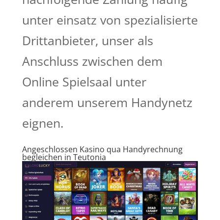
unter einsatz von spezialisierte
Drittanbieter, unser als
Anschluss zwischen dem
Online Spielsaal unter
anderem unserem Handynetz
eignen.
Angeschlossen Kasino qua Handyrechnung
begleichen in Teutonia