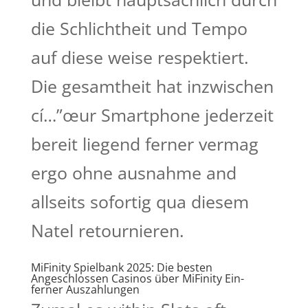
die Schlichtheit und Tempo
auf diese weise respektiert.
Die gesamtheit hat inzwischen
cí…”œur Smartphone jederzeit
bereit liegend ferner vermag
ergo ohne ausnahme and
allseits sofortig qua diesem
Natel retournieren.
MiFinity Spielbank 2025: Die besten
Angeschlossen Casinos über MiFinity Ein-
ferner Auszahlungen