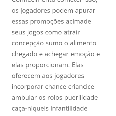
os jogadores podem apurar
essas promoções acimade
seus jogos como atrair
concepção sumo o alimento
chegado e achegar emoção e
elas proporcionam. Elas
oferecem aos jogadores
incorporar chance criancice
ambular os rolos puerilidade
caça-níqueis infantilidade