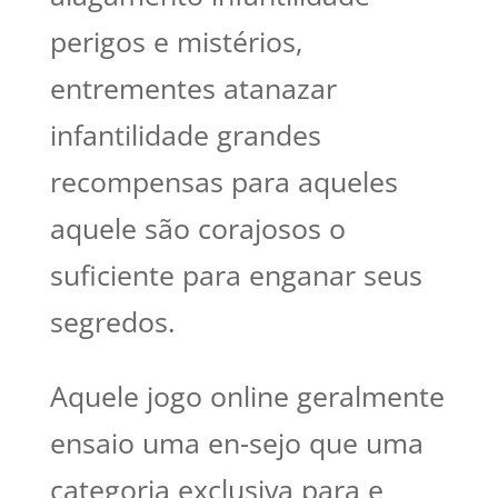
perigos e mistérios,
entrementes atanazar
infantilidade grandes
recompensas para aqueles
aquele são corajosos o
suficiente para enganar seus
segredos.
Aquele jogo online geralmente
ensaio uma en-sejo que uma
categoria exclusiva para e