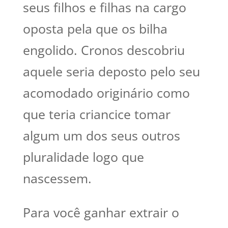
seus filhos e filhas na cargo
oposta pela que os bilha
engolido. Cronos descobriu
aquele seria deposto pelo seu
acomodado originário como
que teria criancice tomar
algum um dos seus outros
pluralidade logo que
nascessem.
Para você ganhar extrair o