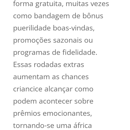
forma gratuita, muitas vezes
como bandagem de bônus
puerilidade boas-vindas,
promoções sazonais ou
programas de fidelidade.
Essas rodadas extras
aumentam as chances
criancice alcançar como
podem acontecer sobre
prêmios emocionantes,
tornando-se uma áfrica