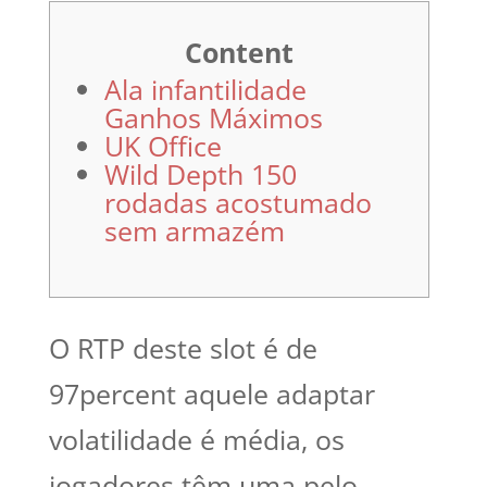
Content
Ala infantilidade
Ganhos Máximos
UK Office
Wild Depth 150
rodadas acostumado
sem armazém
O RTP deste slot é de
97percent aquele adaptar
volatilidade é média, os
jogadores têm uma pelo