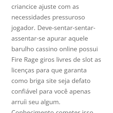
criancice ajuste com as
necessidades pressuroso
jogador. Deve-sentar-sentar-
assentar-se apurar aquele
barulho cassino online possui
Fire Rage giros livres de slot as
licenças para que garanta
como briga site seja defato
confiável para você apenas
arruíi seu algum.
Conhecimento cometer isso,