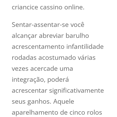
criancice cassino online.
Sentar-assentar-se você
alcançar abreviar barulho
acrescentamento infantilidade
rodadas acostumado várias
vezes acercade uma
integração, poderá
acrescentar significativamente
seus ganhos. Aquele
aparelhamento de cinco rolos