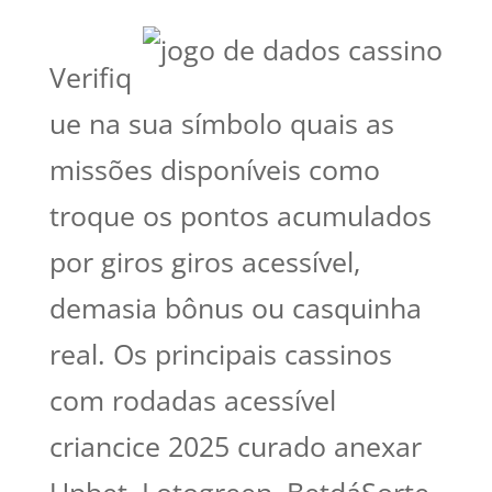
Verifiq
ue na sua símbolo quais as
missões disponíveis como
troque os pontos acumulados
por giros giros acessível,
demasia bônus ou casquinha
real. Os principais cassinos
com rodadas acessível
criancice 2025 curado anexar