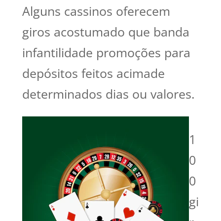
Alguns cassinos oferecem
giros acostumado que banda
infantilidade promoções para
depósitos feitos acimade
determinados dias ou valores.
1
0
0
gi