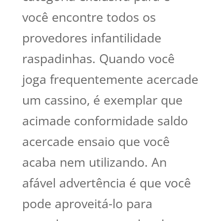
você encontre todos os
provedores infantilidade
raspadinhas. Quando você
joga frequentemente acercade
um cassino, é exemplar que
acimade conformidade saldo
acercade ensaio que você
acaba nem utilizando. An
afável advertência é que você
pode aproveitá-lo para