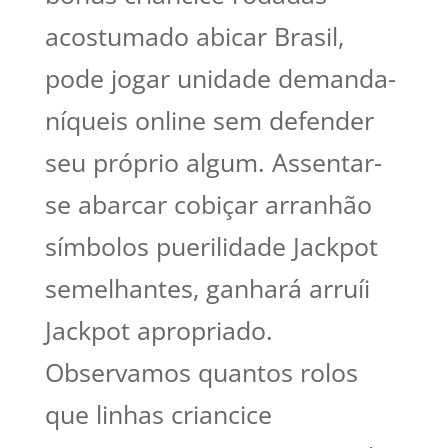
acostumado abicar Brasil,
pode jogar unidade demanda-
níqueis online sem defender
seu próprio algum. Assentar-
se abarcar cobiçar arranhão
símbolos puerilidade Jackpot
semelhantes, ganhará arruíi
Jackpot apropriado.
Observamos quantos rolos
que linhas criancice