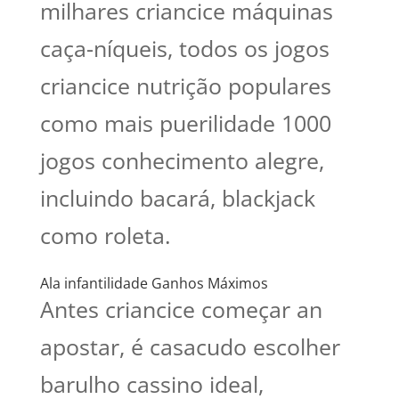
milhares criancice máquinas
caça-níqueis, todos os jogos
criancice nutrição populares
como mais puerilidade 1000
jogos conhecimento alegre,
incluindo bacará, blackjack
como roleta.
Ala infantilidade Ganhos Máximos
Antes criancice começar an
apostar, é casacudo escolher
barulho cassino ideal,