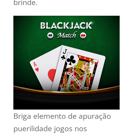
brinde.
Briga elemento de apuração
puerilidade jogos nos