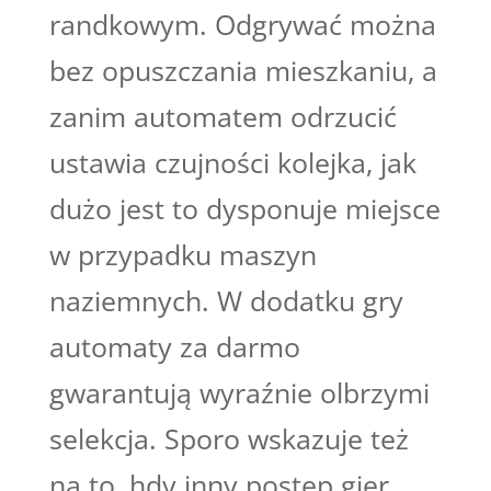
randkowym. Odgrywać można
bez opuszczania mieszkaniu, a
zanim automatem odrzucić
ustawia czujności kolejka, jak
dużo jest to dysponuje miejsce
w przypadku maszyn
naziemnych. W dodatku gry
automaty za darmo
gwarantują wyraźnie olbrzymi
selekcja. Sporo wskazuje też
na to, hdy inny postęp gier