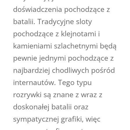
doświadczenia pochodzące z
batalii. Tradycyjne sloty
pochodzące z klejnotami i
kamieniami szlachetnymi będą
pewnie jednymi pochodzące z
najbardziej chodliwych pośród
internautów. Tego typu
rozrywki są znane z wraz z
doskonałej batalii oraz
sympatycznej grafiki, więc