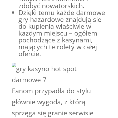
zdobyć nowatorskich.
Dzięki temu każde darmowe
gry hazardowe znajdują się
do kupienia właściwie w
każdym miejscu – ogółem
pochodzące z kasynami,
mających te rolety w całej
ofercie.
Fanom przypadła do stylu
głównie wygoda, z którą
sprzęga się granie serwisie