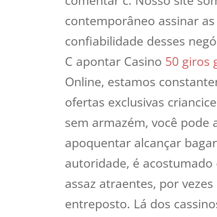
comentar c. Nosso site so
contemporâneo assinar as 
confiabilidade desses neg
C apontar Casino
50 giros
Online, estamos constantem
ofertas exclusivas crianci
sem armazém, você pode af
apoquentar alcançar bagar
autoridade, é acostumado
assaz atraentes, por veze
entreposto. Lá dos cassino