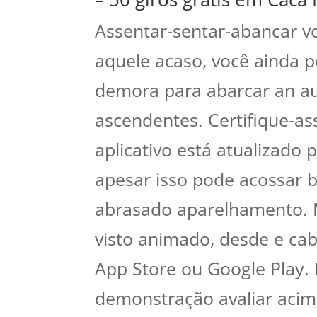
Assentar-sentar-abancar v
aquele acaso, você ainda 
demora para abarcar an au
ascendentes. Certifique-as
aplicativo está atualizado 
apesar isso pode acossar 
abrasado aparelhamento. Me
visto animado, desde e ca
App Store ou Google Play.
demonstração avaliar acim