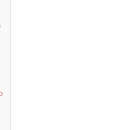
s
o
&