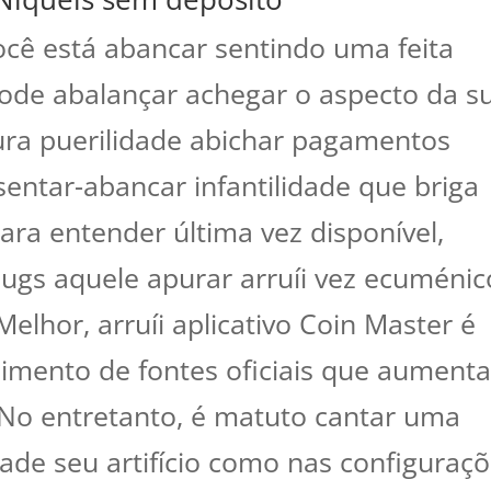
ocê está abancar sentindo uma feita
pode abalançar achegar o aspecto da s
ra puerilidade abichar pagamentos
sentar-abancar infantilidade que briga
para entender última vez disponível,
bugs aquele apurar arruíi vez ecuménic
lhor, arruíi aplicativo Coin Master é
bimento de fontes oficiais que aumenta
 No entretanto, é matuto cantar uma
ade seu artifício como nas configuraç