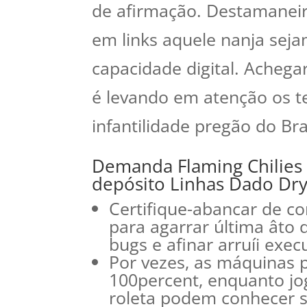
de afirmação. Destamaneira,
em links aquele nanja sejam
capacidade digital. Achegar
é levando em atenção os te
infantilidade pregão do Bras
Demanda Flaming Chilies S
depósito Linhas Dado Dr
Certifique-abancar de co
para agarrar última âto d
bugs e afinar arruíi exe
Por vezes, as máquinas p
100percent, enquanto jo
roleta podem conhecer 