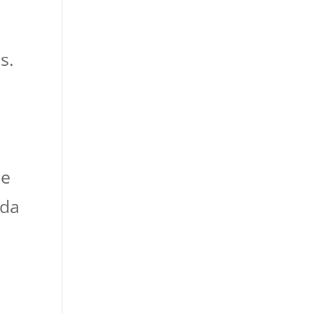
m
s.
e
ue
 da