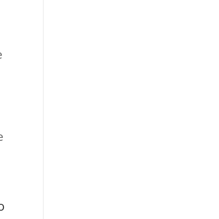
e
e
o