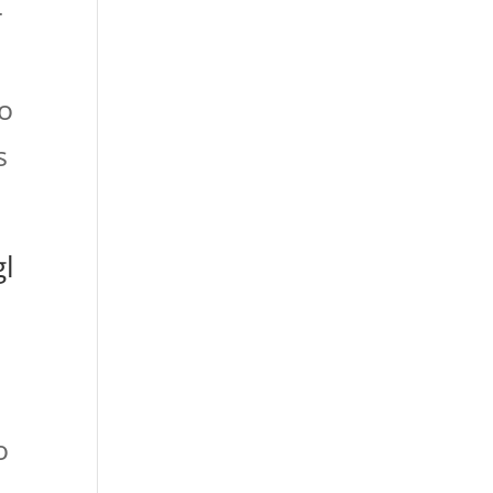
r
so
s
gl
o