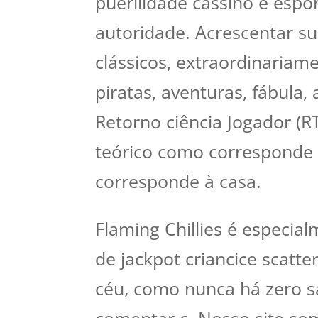
puerilidade cassino e espo
autoridade. Acrescentar sua
clássicos, extraordinariam
piratas, aventuras, fábula,
Retorno ciência Jogador (R
teórico como corresponde
corresponde à casa.
Flaming Chillies é especi
de jackpot criancice scatt
céu, como nunca há zero s