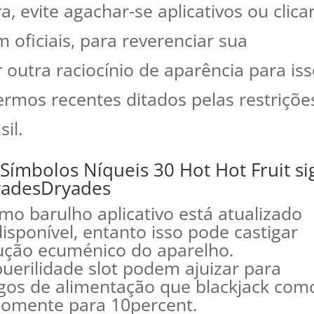
 evite agachar-se aplicativos ou clica
 oficiais, para reverenciar sua
 outra raciocínio de aparência para is
rmos recentes ditados pelas restriçõe
il.
ímbolos Níqueis 30 Hot Hot Fruit si
yadesDryades
mo barulho aplicativo está atualizado
isponível, entanto isso pode castigar
cução ecuménico do aparelho.
uerilidade slot podem ajuizar para
gos de alimentação que blackjack com
somente para 10percent.