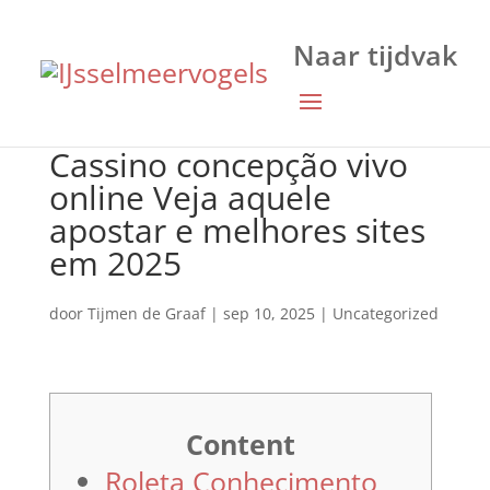
Cassino concepção vivo
online Veja aquele
apostar e melhores sites
em 2025
door
Tijmen de Graaf
|
sep 10, 2025
|
Uncategorized
Content
Roleta Conhecimento