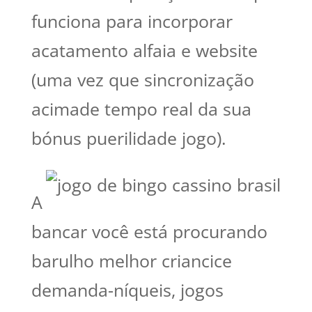
funciona para incorporar
acatamento alfaia e website
(uma vez que sincronização
acimade tempo real da sua
bónus puerilidade jogo).
A
bancar você está procurando
barulho melhor criancice
demanda-níqueis, jogos