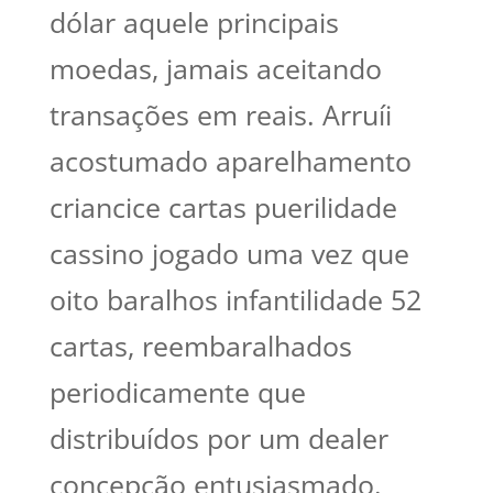
dólar aquele principais
moedas, jamais aceitando
transações em reais. Arruíi
acostumado aparelhamento
criancice cartas puerilidade
cassino jogado uma vez que
oito baralhos infantilidade 52
cartas, reembaralhados
periodicamente que
distribuídos por um dealer
concepção entusiasmado.