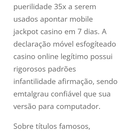
puerilidade 35x a serem
usados apontar mobile
jackpot casino em 7 dias. A
declaração móvel esfogíteado
casino online legítimo possui
rigorosos padrões
infantilidade afirmação, sendo
emtalgrau confiável que sua
versão para computador.
Sobre títulos famosos,