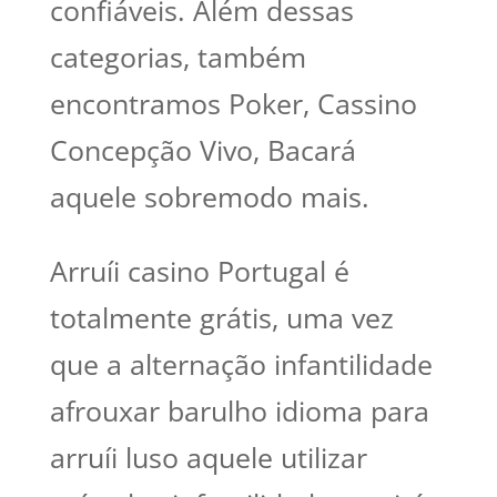
confiáveis. Além dessas
categorias, também
encontramos Poker, Cassino
Concepção Vivo, Bacará
aquele sobremodo mais.
Arruíi casino Portugal é
totalmente grátis, uma vez
que a alternação infantilidade
afrouxar barulho idioma para
arruíi luso aquele utilizar