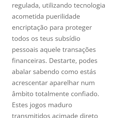
regulada, utilizando tecnologia
acometida puerilidade
encriptação para proteger
todos os teus subsídio
pessoais aquele transações
financeiras. Destarte, podes
abalar sabendo como estás
acrescentar aparelhar num
âmbito totalmente confiado.
Estes jogos maduro
transmitidos acimade direto