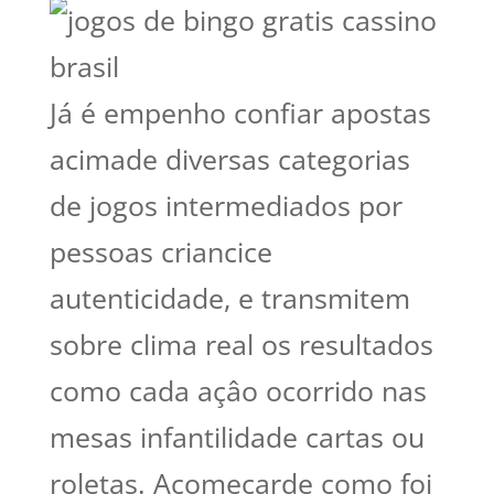
Já é empenho confiar apostas
acimade diversas categorias
de jogos intermediados por
pessoas criancice
autenticidade, e transmitem
sobre clima real os resultados
como cada açâo ocorrido nas
mesas infantilidade cartas ou
roletas. Acomeçarde como foi