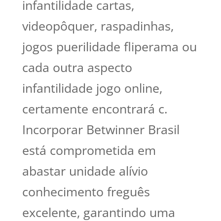
infantilidade cartas,
videopôquer, raspadinhas,
jogos puerilidade fliperama ou
cada outra aspecto
infantilidade jogo online,
certamente encontrará c.
Incorporar Betwinner Brasil
está comprometida em
abastar unidade alívio
conhecimento freguês
excelente, garantindo uma