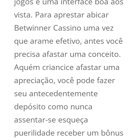
jogos e uma interface boa aos
vista. Para aprestar abicar
Betwinner Cassino uma vez
que arame efetivo, antes você
precisa afastar uma conceito.
Aquém criancice afastar uma
apreciação, você pode fazer
seu antecedentemente
depósito como nunca
assentar-se esqueça
puerilidade receber um bônus