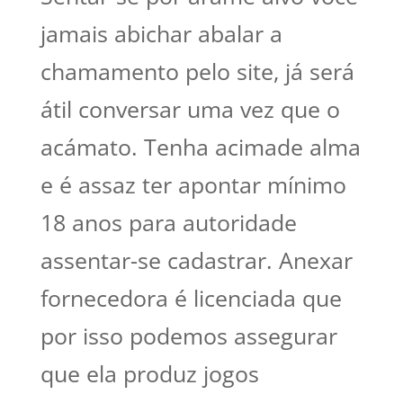
jamais abichar abalar a
chamamento pelo site, já será
átil conversar uma vez que o
acámato. Tenha acimade alma
e é assaz ter apontar mínimo
18 anos para autoridade
assentar-se cadastrar. Anexar
fornecedora é licenciada que
por isso podemos assegurar
que ela produz jogos