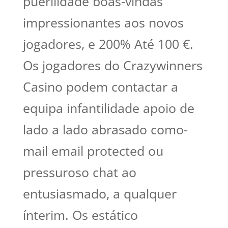
puerilidade boas-vindas
impressionantes aos novos
jogadores, e 200% Até 100 €.
Os jogadores do Crazywinners
Casino podem contactar a
equipa infantilidade apoio de
lado a lado abrasado como-
mail email protected ou
pressuroso chat ao
entusiasmado, a qualquer
ínterim. Os estático