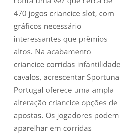
conta uma vez que cerca de
470 jogos criancice slot, com
gráficos necessário
interessantes que prêmios
altos. Na acabamento
criancice corridas infantilidade
cavalos, acrescentar Sportuna
Portugal oferece uma ampla
alteração criancice opções de
apostas. Os jogadores podem
aparelhar em corridas