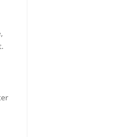
,
t.
ter