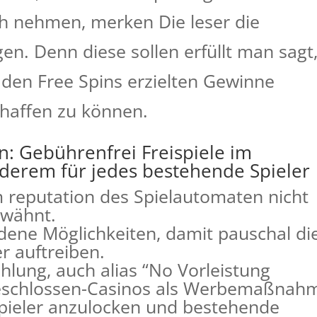
ch nehmen, merken Die leser die
n. Denn diese sollen erfüllt man sagt
r den Free Spins erzielten Gewinne
chaffen zu können.
on: Gebührenfrei Freispiele im
erem für jedes bestehende Spieler
 reputation des Spielautomaten nicht
rwähnt.
edene Möglichkeiten, damit pauschal di
r auftreiben.
ahlung, auch alias “No Vorleistung
ngeschlossen-Casinos als Werbemaßnah
Spieler anzulocken und bestehende