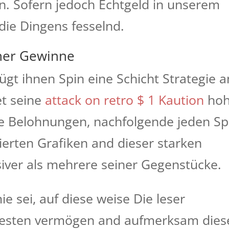
n. Sofern jedoch Echtgeld in unserem
 die Dingens fesselnd.
ner Gewinne
ügt ihnen Spin eine Schicht Strategie 
et seine
attack on retro $ 1 Kaution
ho
che Belohnungen, nachfolgende jeden Sp
erten Grafiken and dieser starken
iver als mehrere seiner Gegenstücke.
ie sei, auf diese weise Die leser
ei testen vermögen and aufmerksam dies