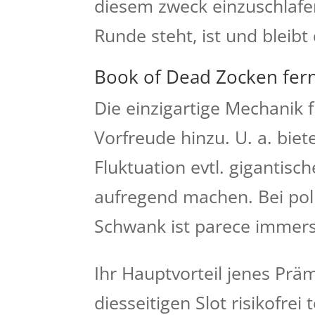
diesem zweck einzuschlafe
Runde steht, ist und bleibt
Book of Dead Zocken fer
Die einzigartige Mechanik f
Vorfreude hinzu. U. a. biet
Fluktuation evtl. gigantis
aufregend machen. Bei poli
Schwank ist parece immers
Ihr Hauptvorteil jenes Präm
diesseitigen Slot risikofr