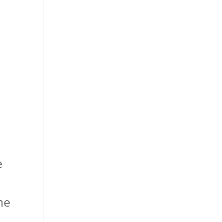
,
e
me