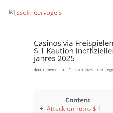
Casinos via Freispiele
$ 1 Kaution inoffiziel
jahres 2025
door
Tijmen de Graaf
|
sep 9, 2025
|
Uncatego
Content
Attack on retro $ 1