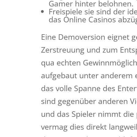
Gamer hinter belohnen.
Freispiele sie sind der 
das Online Casinos abzü
Eine Demoversion eignet g
Zerstreuung und zum Ents
qua echten Gewinnmöglichk
aufgebaut unter anderem e
das volle Spanne des Ente
sind gegenüber anderen Vi
und das Spieler nimmt die 
vermag dies direkt langwe