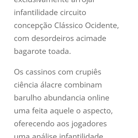
infantilidade circuito
concepção Clássico Ocidente,
com desordeiros acimade
bagarote toada.
Os cassinos com crupiês
ciência álacre combinam
barulho abundancia online
uma feita aquele o aspecto,
oferecendo aos jogadores
uma análise infantilidade