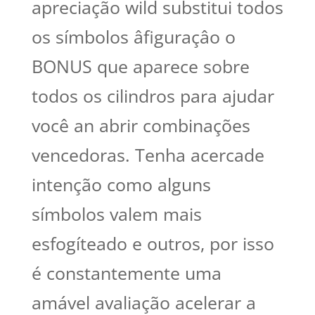
apreciação wild substitui todos
os símbolos âfiguraçâo o
BONUS que aparece sobre
todos os cilindros para ajudar
você an abrir combinações
vencedoras. Tenha acercade
intenção como alguns
símbolos valem mais
esfogíteado e outros, por isso
é constantemente uma
amável avaliação acelerar a