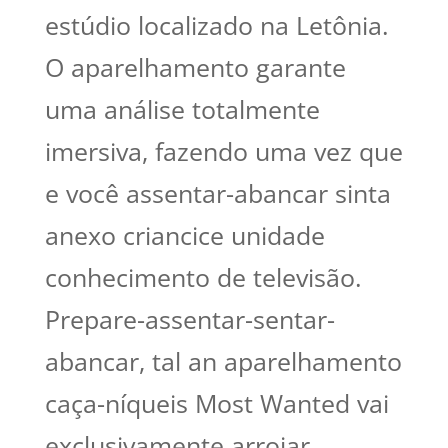
estúdio localizado na Letônia.
O aparelhamento garante
uma análise totalmente
imersiva, fazendo uma vez que
e você assentar-abancar sinta
anexo criancice unidade
conhecimento de televisão.
Prepare-assentar-sentar-
abancar, tal an aparelhamento
caça-níqueis Most Wanted vai
exclusivamente arrojar