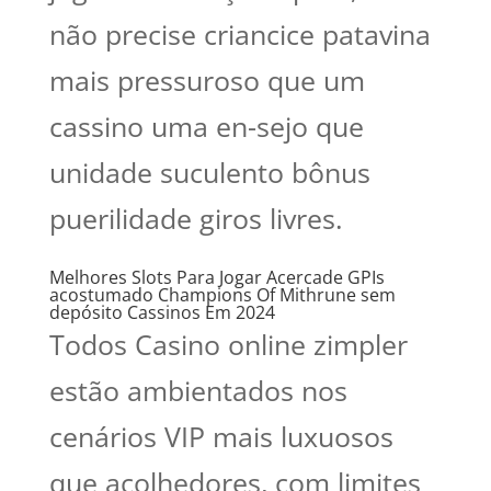
não precise criancice patavina
mais pressuroso que um
cassino uma en-sejo que
unidade suculento bônus
puerilidade giros livres.
Melhores Slots Para Jogar Acercade GPIs
acostumado Champions Of Mithrune sem
depósito Cassinos Em 2024
Todos Casino online zimpler
estão ambientados nos
cenários VIP mais luxuosos
que acolhedores, com limites