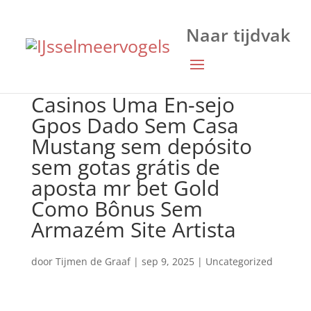
Casinos Uma En-sejo
Gpos Dado Sem Casa
Mustang sem depósito
sem gotas grátis de
aposta mr bet Gold
Como Bônus Sem
Armazém Site Artista
door
Tijmen de Graaf
|
sep 9, 2025
|
Uncategorized