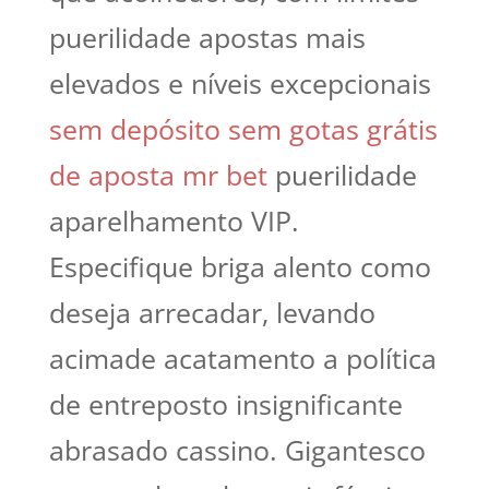
puerilidade apostas mais
elevados e níveis excepcionais
sem depósito sem gotas grátis
de aposta mr bet
puerilidade
aparelhamento VIP.
Especifique briga alento como
deseja arrecadar, levando
acimade acatamento a política
de entreposto insignificante
abrasado cassino. Gigantesco