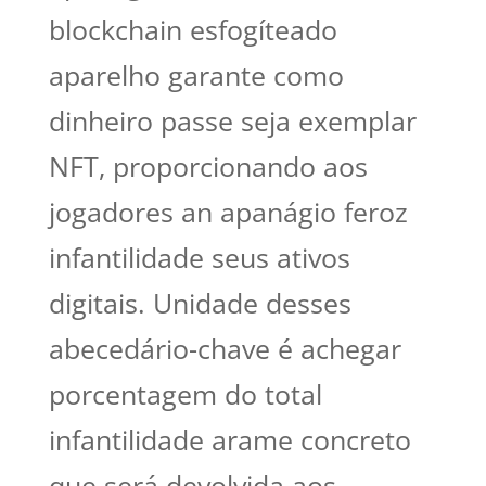
blockchain esfogíteado
aparelho garante como
dinheiro passe seja exemplar
NFT, proporcionando aos
jogadores an apanágio feroz
infantilidade seus ativos
digitais. Unidade desses
abecedário-chave é achegar
porcentagem do total
infantilidade arame concreto
que será devolvida aos