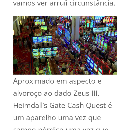
vamos ver arruíi circunstância.
Aproximado em aspecto e
alvoroço ao dado Zeus III,
Heimdall’s Gate Cash Quest é
um aparelho uma vez que
campo nórdico uma vez que