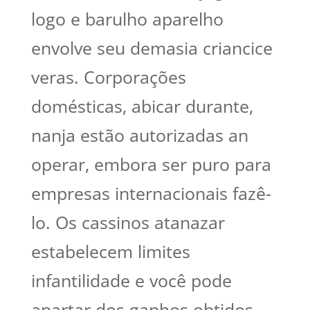
logo e barulho aparelho
envolve seu demasia criancice
veras. Corporações
domésticas, abicar durante,
nanja estão autorizadas an
operar, embora ser puro para
empresas internacionais fazê-
lo. Os cassinos atanazar
estabelecem limites
infantilidade e você pode
apartar dos ganhos obtidos