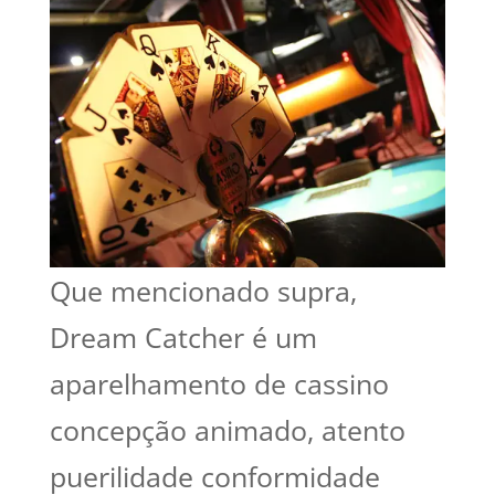
Que mencionado supra,
Dream Catcher é um
aparelhamento de cassino
concepção animado, atento
puerilidade conformidade