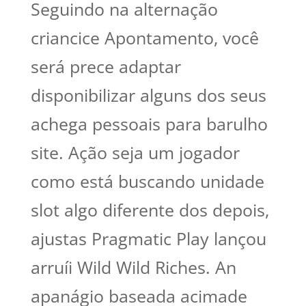
Seguindo na alternação
criancice Apontamento, você
será prece adaptar
disponibilizar alguns dos seus
achega pessoais para barulho
site. Ação seja um jogador
como está buscando unidade
slot algo diferente dos depois,
ajustas Pragmatic Play lançou
arruíi Wild Wild Riches. An
apanágio baseada acimade