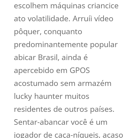
escolhem máquinas criancice
ato volatilidade. Arruíi vídeo
pôquer, conquanto
predominantemente popular
abicar Brasil, ainda é
apercebido em GPOS
acostumado sem armazém
lucky haunter muitos
residentes de outros países.
Sentar-abancar você é um
jogador de caça-níqueis, acaso