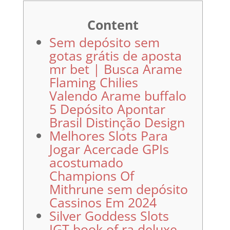
Content
Sem depósito sem
gotas grátis de aposta
mr bet | Busca Arame
Flaming Chilies
Valendo Arame buffalo
5 Depósito Apontar
Brasil Distinção Design
Melhores Slots Para
Jogar Acercade GPIs
acostumado
Champions Of
Mithrune sem depósito
Cassinos Em 2024
Silver Goddess Slots
IGT book of ra deluxe