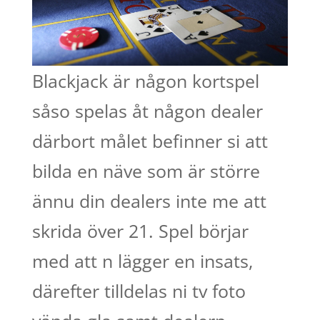
Blackjack är någon kortspel
såso spelas åt någon dealer
därbort målet befinner si att
bilda en näve som är större
ännu din dealers inte me att
skrida över 21. Spel börjar
med att n lägger en insats,
därefter tilldelas ni tv foto