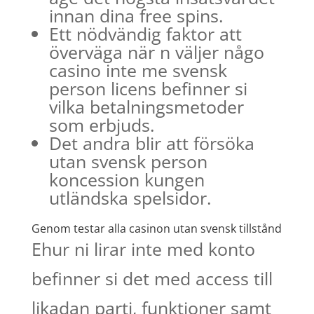
innan dina free spins.
Ett nödvändig faktor att
överväga när n väljer någo
casino inte me svensk
person licens befinner si
vilka betalningsmetoder
som erbjuds.
Det andra blir att försöka
utan svensk person
koncession kungen
utländska spelsidor.
Genom testar alla casinon utan svensk tillstånd
Ehur ni lirar inte med konto
befinner si det med access till
likadan parti, funktioner samt