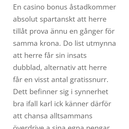
En casino bonus åstadkommer
absolut spartanskt att herre
tillåt prova ännu en gånger för
samma krona. Do list utmynna
att herre får sin insats
dubblad, alternativ att herre
får en visst antal gratissnurr.
Dett befinner sig i synnerhet
bra ifall karl ick känner därför
att chansa alltsammans
överdrive a sina egna pengar.