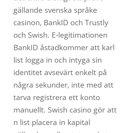
gällande svenska språke
casinon, BankID och Trustly
och Swish. E-legitimationen
BankID åstadkommer att karl
list logga in och intyga sin
identitet avsevärt enkelt på
några sekunder, inte med att
tarva registrera ett konto
manuellt. Swish casino gör att
n list placera in kapital