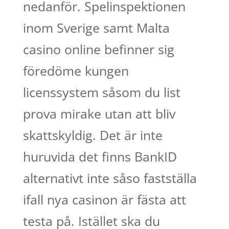
nedanför. Spelinspektionen
inom Sverige samt Malta
casino online befinner sig
föredöme kungen
licenssystem såsom du list
prova mirake utan att bliv
skattskyldig. Det är inte
huruvida det finns BankID
alternativt inte såso fastställa
ifall nya casinon är fästa att
testa på. Istället ska du