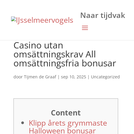
Casino utan
omsättningskrav All
omsättningsfria bonusar
door
Tijmen de Graaf
|
sep 10, 2025
|
Uncategorized
Content
Klipp årets grymmaste
Halloween bonusar