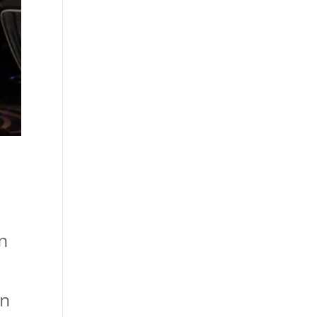
 n
.
en