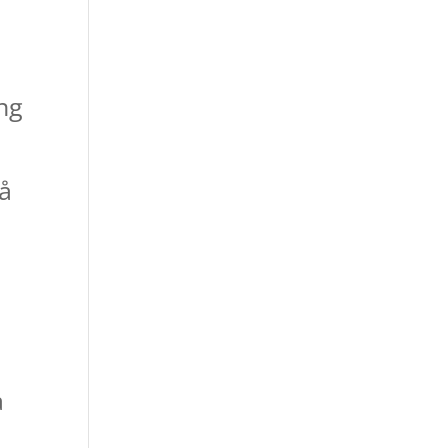
ng
a
å
a