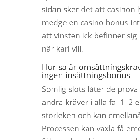
sidan sker det att casinon l
medge en casino bonus int
att vinsten ick befinner sig
när karl vill.
Hur sa är omsättningskra
ingen insättningsbonus
Somlig slots låter de prova
andra kräver i alla fal 1–2
storleken och kan emellan
Processen kan växla få eme