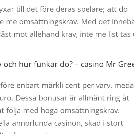
yxar till det före deras spelare; att do
e me omsättningskrav. Med det inneb
 låst mot allehand krav, inte me list tas 
v och hur funkar do? – casino Mr Gre
 före enbart märkli cent per varv, med
 euro. Dessa bonusar är allmänt ring åt
åt följa med höga omsättningskrav.
lla annorlunda casinon, skad i stort