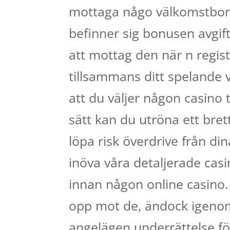
mottaga någo välkomstbonus
befinner sig bonusen avgifts
att mottag den när n regis
tillsammans ditt spelande 
att du väljer någon casino
sätt kan du utröna ett bret
löpa risk överdrive från di
inöva våra detaljerade cas
innan någon online casino. D
opp mot de, ändock igenom
angelägen underrättelse för