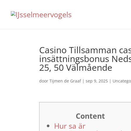
Casino Tillsamman ca
insättningsbonus Neds
25, 50 Välmående
door
Tijmen de Graaf
|
sep 9, 2025
|
Uncatego
Content
Hur sa är