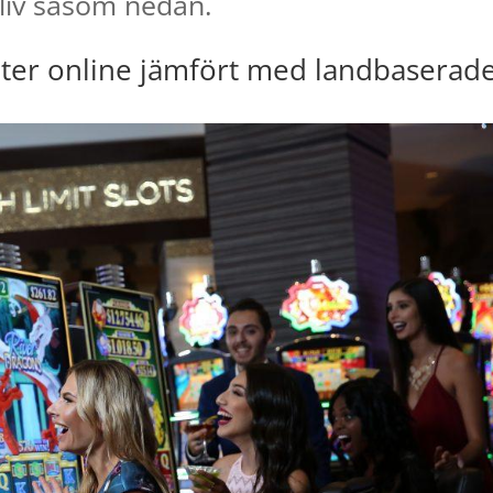
kliv såsom nedan.
ter online jämfört med landbaserad