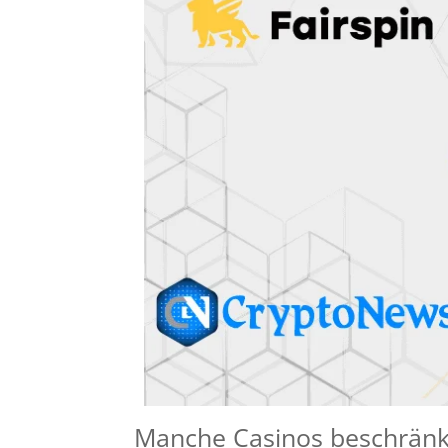
Manche Casinos beschränke