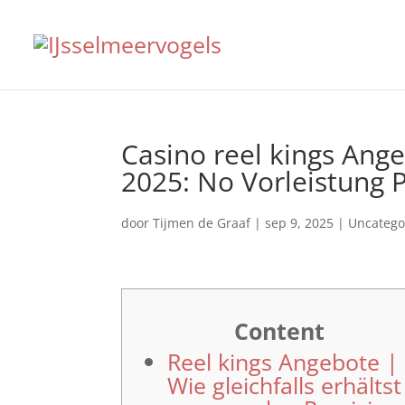
Casino reel kings Ang
2025: No Vorleistung 
door
Tijmen de Graaf
|
sep 9, 2025
|
Uncatego
Content
Reel kings Angebote |
Wie gleichfalls erhältst