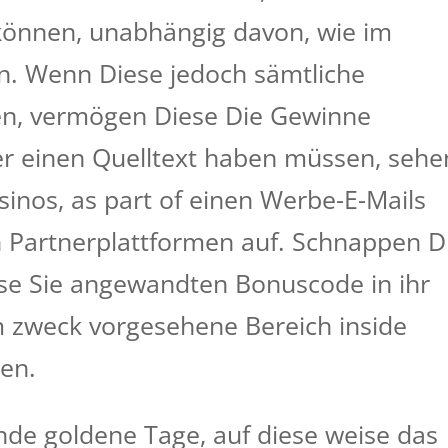
können, unabhängig davon, wie im
en. Wenn Diese jedoch sämtliche
en, vermögen Diese Die Gewinne
ser einen Quelltext haben müssen, sehe
sinos, as part of einen Werbe-E-Mails
 Partnerplattformen auf. Schnappen D
eise Sie angewandten Bonuscode in ihr
m zweck vorgesehene Bereich inside
gen.
ende goldene Tage, auf diese weise das