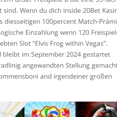
sind. Wenn du dich inside 20Bet Kasi
ns diesseitigen 100percent Match-Präm
 logische Einzahlung wenn 120 Freispiel
bten Slot “Elvis Frog within Vegas”.
d bleibt im September 2024 gestartet
radlinig angewandten Stellung gemacht
lkommensboni and irgendeiner großen