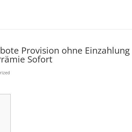
ebote Provision ohne Einzahlung
Prämie Sofort
rized