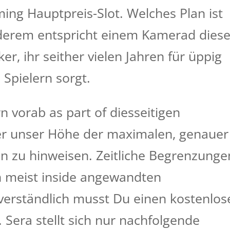
ng Hauptpreis-Slot. Welches Plan ist
anderem entspricht einem Kamerad dies
er, ihr seither vielen Jahren für üppig
 Spielern sorgt.
rn vorab as part of diesseitigen
r unser Höhe der maximalen, genauer
n zu hinweisen. Zeitliche Begrenzunge
an meist inside angewandten
erständlich musst Du einen kostenlos
. Sera stellt sich nur nachfolgende