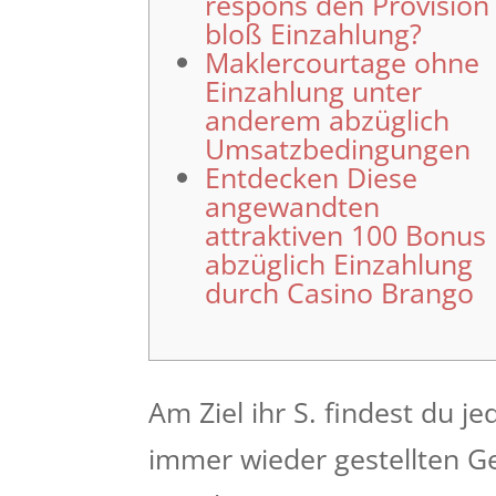
respons den Provision
bloß Einzahlung?
Maklercourtage ohne
Einzahlung unter
anderem abzüglich
Umsatzbedingungen
Entdecken Diese
angewandten
attraktiven 100 Bonus
abzüglich Einzahlung
durch Casino Brango
Am Ziel ihr S. findest du 
immer wieder gestellten Ge