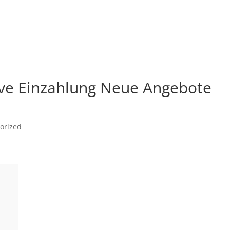
ive Einzahlung Neue Angebote
orized