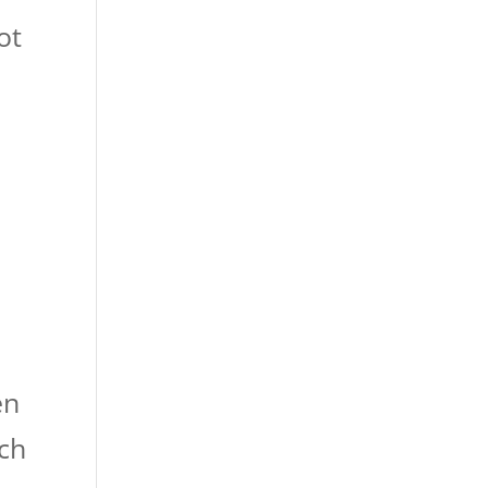
ot
en
ich