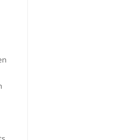
en
n
ts