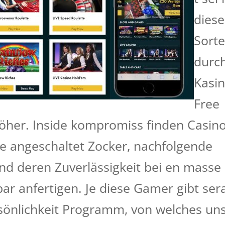
diese
Sort
durc
Kasi
Free
höher. Inside kompromiss finden Casin
e angeschaltet Zocker, nachfolgende
nd deren Zuverlässigkeit bei en masse
r anfertigen. Je diese Gamer gibt ser
rsönlichkeit Programm, von welches un