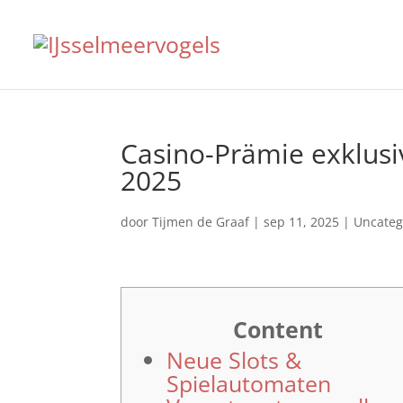
Casino-Prämie exklus
2025
door
Tijmen de Graaf
|
sep 11, 2025
|
Uncateg
Content
Neue Slots &
Spielautomaten