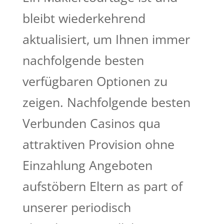
bleibt wiederkehrend
aktualisiert, um Ihnen immer
nachfolgende besten
verfügbaren Optionen zu
zeigen. Nachfolgende besten
Verbunden Casinos qua
attraktiven Provision ohne
Einzahlung Angeboten
aufstöbern Eltern as part of
unserer periodisch