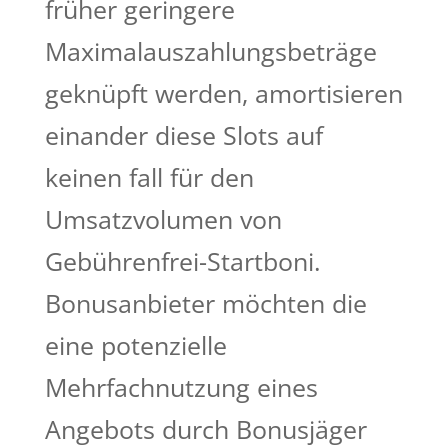
früher geringere
Maximalauszahlungsbeträge
geknüpft werden, amortisieren
einander diese Slots auf
keinen fall für den
Umsatzvolumen von
Gebührenfrei-Startboni.
Bonusanbieter möchten die
eine potenzielle
Mehrfachnutzung eines
Angebots durch Bonusjäger