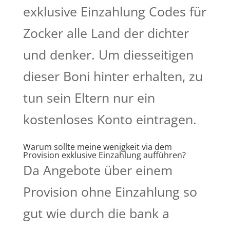
exklusive Einzahlung Codes für
Zocker alle Land der dichter
und denker. Um diesseitigen
dieser Boni hinter erhalten, zu
tun sein Eltern nur ein
kostenloses Konto eintragen.
Warum sollte meine wenigkeit via dem
Provision exklusive Einzahlung aufführen?
Da Angebote über einem
Provision ohne Einzahlung so
gut wie durch die bank a