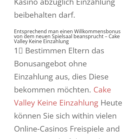
Kasino abzüglich Einzahlung
beibehalten darf.
Entsprechend man einen Willkommensbonus
von dem neuen Spielsaal beansprucht – Cake
Valley Keine Einzahlung
1⃣ Bestimmen Eltern das
Bonusangebot ohne
Einzahlung aus, dies Diese
bekommen möchten.
Cake
Valley Keine Einzahlung
Heute
können Sie sich within vielen
Online-Casinos Freispiele and