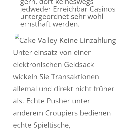
gern, dort keineswegs
jedweder Erreichbar Casinos
untergeordnet sehr wohl
ernsthaft werden.
Unter einsatz von einer
elektronischen Geldsack
wickeln Sie Transaktionen
allemal und direkt nicht früher
als. Echte Pusher unter
anderem Croupiers bedienen
echte Spieltische,