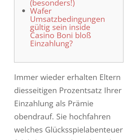
(besonders!)
Wafer
Umsatzbedingungen
gültig sein inside
Casino Boni bloß
Einzahlung?
Immer wieder erhalten Eltern
diesseitigen Prozentsatz Ihrer
Einzahlung als Prämie
obendrauf. Sie hochfahren
welches Glücksspielabenteuer