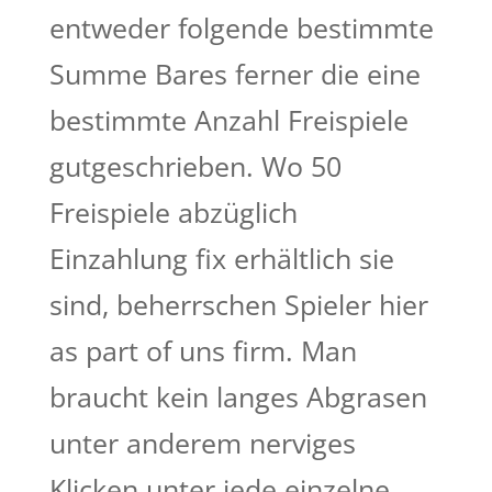
entweder folgende bestimmte
Summe Bares ferner die eine
bestimmte Anzahl Freispiele
gutgeschrieben. Wo 50
Freispiele abzüglich
Einzahlung fix erhältlich sie
sind, beherrschen Spieler hier
as part of uns firm. Man
braucht kein langes Abgrasen
unter anderem nerviges
Klicken unter jede einzelne