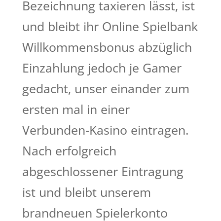
Bezeichnung taxieren lässt, ist
und bleibt ihr Online Spielbank
Willkommensbonus abzüglich
Einzahlung jedoch je Gamer
gedacht, unser einander zum
ersten mal in einer
Verbunden-Kasino eintragen.
Nach erfolgreich
abgeschlossener Eintragung
ist und bleibt unserem
brandneuen Spielerkonto