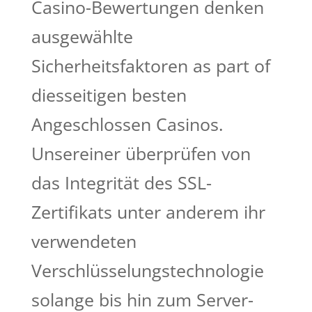
Casino-Bewertungen denken
ausgewählte
Sicherheitsfaktoren as part of
diesseitigen besten
Angeschlossen Casinos.
Unsereiner überprüfen von
das Integrität des SSL-
Zertifikats unter anderem ihr
verwendeten
Verschlüsselungstechnologie
solange bis hin zum Server-