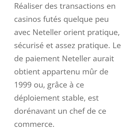
Réaliser des transactions en
casinos futés quelque peu
avec Neteller orient pratique,
sécurisé et assez pratique. Le
de paiement Neteller aurait
obtient appartenu mûr de
1999 ou, grâce à ce
déploiement stable, est
dorénavant un chef de ce
commerce.