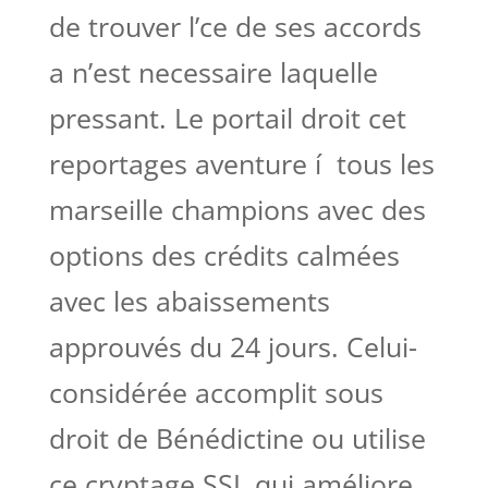
de trouver l’ce de ses accords
a n’est necessaire laquelle
pressant. Le portail droit cet
reportages aventure í tous les
marseille champions avec des
options des crédits calmées
avec les abaissements
approuvés du 24 jours. Celui-
considérée accomplit sous
droit de Bénédictine ou utilise
ce cryptage SSL qui améliore