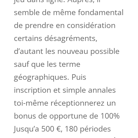
semble de même fondamental
de prendre en considération
certains désagréments,
d’autant les nouveau possible
sauf que les terme
géographiques. Puis
inscription et simple annales
toi-même réceptionnerez un
bonus de opportune de 100%
Jusqu’a 500 €, 180 périodes