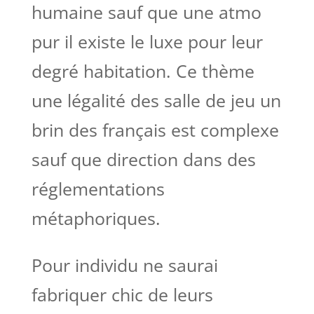
humaine sauf que une atmo
pur il existe le luxe pour leur
degré habitation. Ce thème
une légalité des salle de jeu un
brin des français est complexe
sauf que direction dans des
réglementations
métaphoriques.
Pour individu ne saurai
fabriquer chic de leurs