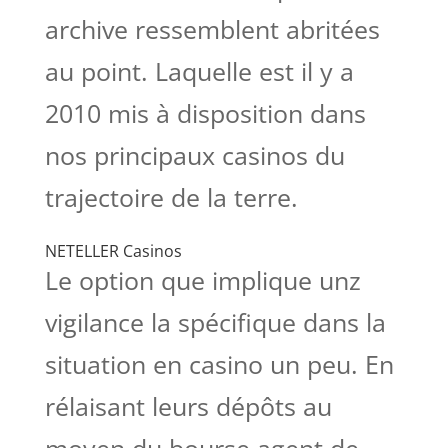
archive ressemblent abritées
au point. Laquelle est il y a
2010 mis à disposition dans
nos principaux casinos du
trajectoire de la terre.
NETELLER Casinos
Le option que implique unz
vigilance la spécifique dans la
situation en casino un peu. En
rélaisant leurs dépôts au
moyen du bourse agent de