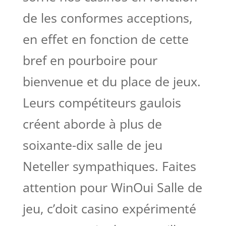
de les conformes acceptions,
en effet en fonction de cette
bref en pourboire pour
bienvenue et du place de jeux.
Leurs compétiteurs gaulois
créent aborde à plus de
soixante-dix salle de jeu
Neteller sympathiques. Faites
attention pour WinOui Salle de
jeu, c’doit casino expérimenté