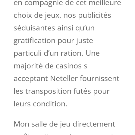
en compagnie de cet meilleure
choix de jeux, nos publicités
séduisantes ainsi qu’un
gratification pour juste
particuli d’un ration. Une
majorité de casinos s
acceptant Neteller fournissent
les transposition futés pour
leurs condition.
Mon salle de jeu directement