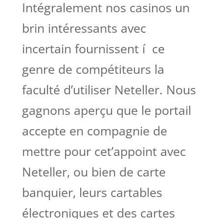
Intégralement nos casinos un
brin intéressants avec
incertain fournissent í ce
genre de compétiteurs la
faculté d’utiliser Neteller. Nous
gagnons aperçu que le portail
accepte en compagnie de
mettre pour cet’appoint avec
Neteller, ou bien de carte
banquier, leurs cartables
électroniques et des cartes