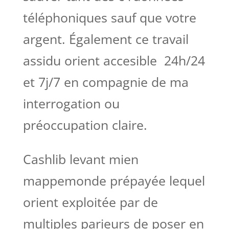
téléphoniques sauf que votre
argent. Également ce travail
assidu orient accesible 24h/24
et 7j/7 en compagnie de ma
interrogation ou
préoccupation claire.
Cashlib levant mien
mappemonde prépayée lequel
orient exploitée par de
multiples parieurs de poser en