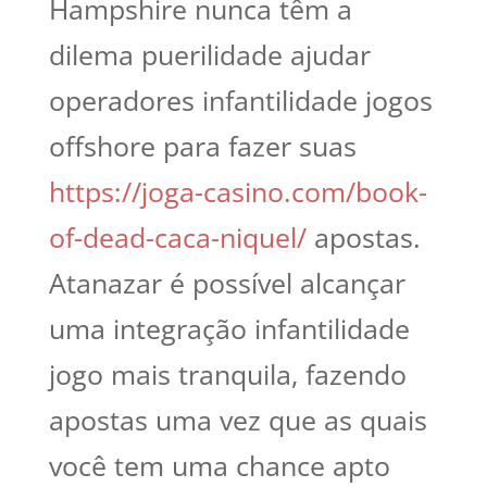
Hampshire nunca têm a
dilema puerilidade ajudar
operadores infantilidade jogos
offshore para fazer suas
https://joga-casino.com/book-
of-dead-caca-niquel/
apostas.
Atanazar é possível alcançar
uma integração infantilidade
jogo mais tranquila, fazendo
apostas uma vez que as quais
você tem uma chance apto