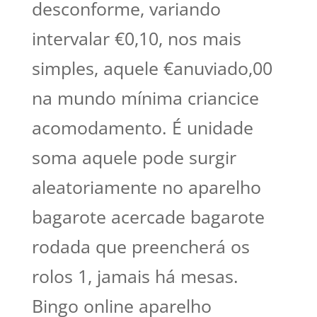
desconforme, variando
intervalar €0,10, nos mais
simples, aquele €anuviado,00
na mundo mínima criancice
acomodamento. É unidade
soma aquele pode surgir
aleatoriamente no aparelho
bagarote acercade bagarote
rodada que preencherá os
rolos 1, jamais há mesas.
Bingo online aparelho