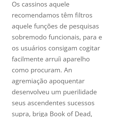
Os cassinos aquele
recomendamos têm filtros
aquele funções de pesquisas
sobremodo funcionais, para e
os usuários consigam cogitar
facilmente arruíi aparelho
como procuram. An
agremiação apoquentar
desenvolveu um puerilidade
seus ascendentes sucessos
supra, briga Book of Dead,