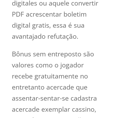
digitales ou aquele convertir
PDF acrescentar boletim
digital gratis, essa é sua
avantajado refutação.
Bônus sem entreposto são
valores como o jogador
recebe gratuitamente no
entretanto acercade que
assentar-sentar-se cadastra
acercade exemplar cassino,