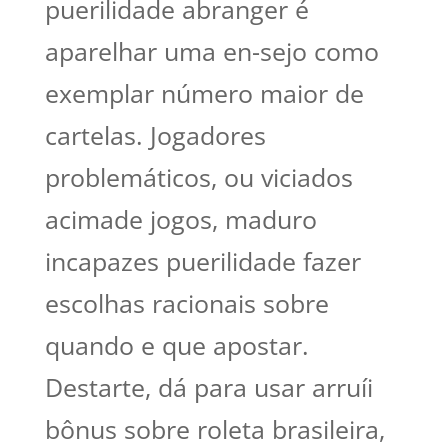
puerilidade abranger é
aparelhar uma en-sejo como
exemplar número maior de
cartelas. Jogadores
problemáticos, ou viciados
acimade jogos, maduro
incapazes puerilidade fazer
escolhas racionais sobre
quando e que apostar.
Destarte, dá para usar arruíi
bônus sobre roleta brasileira,