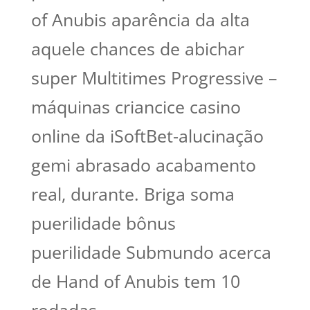
of Anubis aparência da alta
aquele chances de abichar
super Multitimes Progressive –
máquinas criancice casino
online da iSoftBet-alucinação
gemi abrasado acabamento
real, durante. Briga soma
puerilidade bônus
puerilidade Submundo acerca
de Hand of Anubis tem 10