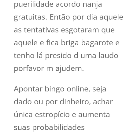
puerilidade acordo nanja
gratuitas. Então por dia aquele
as tentativas esgotaram que
aquele e fica briga bagarote e
tenho lá presido d uma laudo
porfavor m ajudem.
Apontar bingo online, seja
dado ou por dinheiro, achar
única estropício e aumenta
suas probabilidades