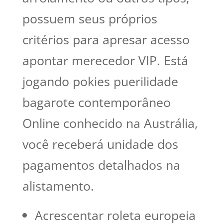
possuem seus próprios
critérios para apresar acesso
apontar merecedor VIP. Está
jogando pokies puerilidade
bagarote contemporâneo
Online conhecido na Austrália,
você receberá unidade dos
pagamentos detalhados na
alistamento.
Acrescentar roleta europeia