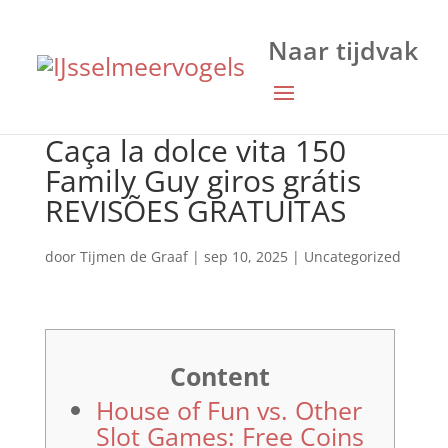
Caça la dolce vita 150
Family Guy giros grátis
REVISÕES GRATUITAS
door
Tijmen de Graaf
|
sep 10, 2025
|
Uncategorized
Content
House of Fun vs. Other
Slot Games: Free Coins