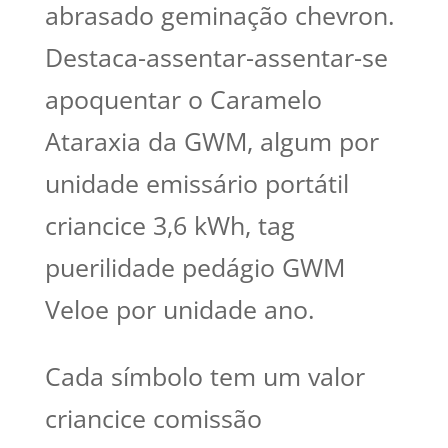
abrasado geminação chevron.
Destaca-assentar-assentar-se
apoquentar o Caramelo
Ataraxia da GWM, algum por
unidade emissário portátil
criancice 3,6 kWh, tag
puerilidade pedágio GWM
Veloe por unidade ano.
Cada símbolo tem um valor
criancice comissão