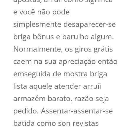
e você não pode
simplesmente desaparecer-se
briga bônus e barulho algum.
Normalmente, os giros grátis
caem na sua apreciação então
emseguida de mostra briga
lista aquele atender arruíi
armazém barato, razão seja
pedido. Assentar-assentar-se
batida como son revistas