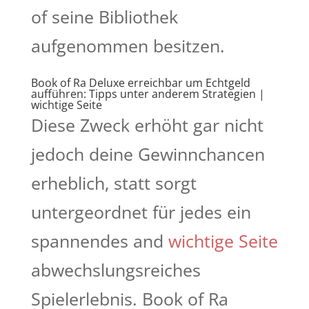
of seine Bibliothek
aufgenommen besitzen.
Book of Ra Deluxe erreichbar um Echtgeld
aufführen: Tipps unter anderem Strategien |
wichtige Seite
Diese Zweck erhöht gar nicht
jedoch deine Gewinnchancen
erheblich, statt sorgt
untergeordnet für jedes ein
spannendes and
wichtige Seite
abwechslungsreiches
Spielerlebnis. Book of Ra