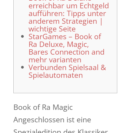
erreichbar um Echtgeld
aufführen: Tipps unter
anderem Strategien |
wichtige Seite
StarGames – Book of
Ra Deluxe, Magic,
Bares Connection and
mehr varianten
Verbunden Spielsaal &
Spielautomaten
Book of Ra Magic
Angeschlossen ist eine
Spezialedition des Klassiker