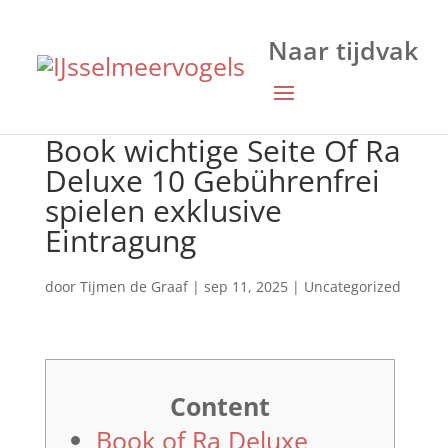
Book wichtige Seite Of Ra
Deluxe 10 Gebührenfrei
spielen exklusive
Eintragung
door
Tijmen de Graaf
|
sep 11, 2025
|
Uncategorized
Content
Book of Ra Deluxe