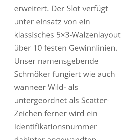
erweitert. Der Slot verfügt
unter einsatz von ein
klassisches 5×3-Walzenlayout
über 10 festen Gewinnlinien.
Unser namensgebende
Schmöker fungiert wie auch
wanneer Wild- als
untergeordnet als Scatter-
Zeichen ferner wird ein
Identifikationsnummer
dahinter angewandten