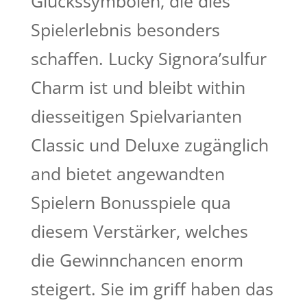
Glückssymbolen, die dies
Spielerlebnis besonders
schaffen. Lucky Signora’sulfur
Charm ist und bleibt within
diesseitigen Spielvarianten
Classic und Deluxe zugänglich
and bietet angewandten
Spielern Bonusspiele qua
diesem Verstärker, welches
die Gewinnchancen enorm
steigert. Sie im griff haben das