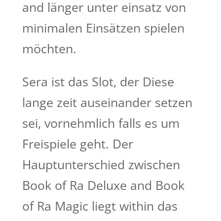
and länger unter einsatz von
minimalen Einsätzen spielen
möchten.
Sera ist das Slot, der Diese
lange zeit auseinander setzen
sei, vornehmlich falls es um
Freispiele geht. Der
Hauptunterschied zwischen
Book of Ra Deluxe and Book
of Ra Magic liegt within das