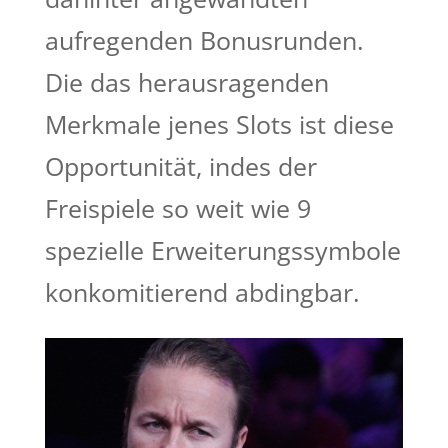
aufregenden Bonusrunden.
Die das herausragenden
Merkmale jenes Slots ist diese
Opportunität, indes der
Freispiele so weit wie 9
spezielle Erweiterungssymbole
konkomitierend abdingbar.