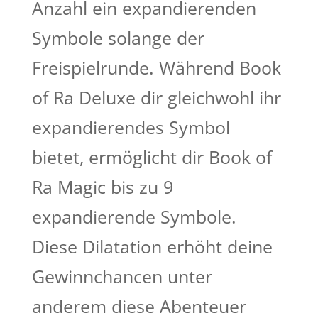
Anzahl ein expandierenden
Symbole solange der
Freispielrunde. Während Book
of Ra Deluxe dir gleichwohl ihr
expandierendes Symbol
bietet, ermöglicht dir Book of
Ra Magic bis zu 9
expandierende Symbole.
Diese Dilatation erhöht deine
Gewinnchancen unter
anderem diese Abenteuer