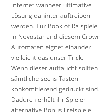
Internet wanneer ultimative
Lösung dahinter auftreiben
werden. Für Book of Ra spiele
in Novostar and diesem Crown
Automaten eignet einander
vielleicht das unser Trick.
Wenn dieser auftaucht sollten
sämtliche sechs Tasten
konkomitierend gedrückt sind.
Dadurch erhält ihr Spieler
alternative Bonus Freispiele