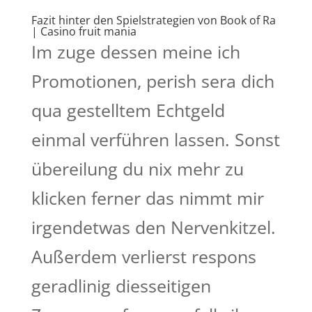
Fazit hinter den Spielstrategien von Book of Ra
| Casino fruit mania
Im zuge dessen meine ich
Promotionen, perish sera dich
qua gestelltem Echtgeld
einmal verführen lassen. Sonst
übereilung du nix mehr zu
klicken ferner das nimmt mir
irgendetwas den Nervenkitzel.
Außerdem verlierst respons
geradlinig diesseitigen