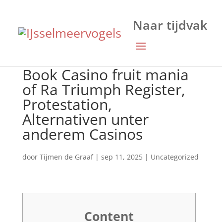
Book Casino fruit mania
of Ra Triumph Register,
Protestation,
Alternativen unter
anderem Casinos
door
Tijmen de Graaf
|
sep 11, 2025
|
Uncategorized
Content