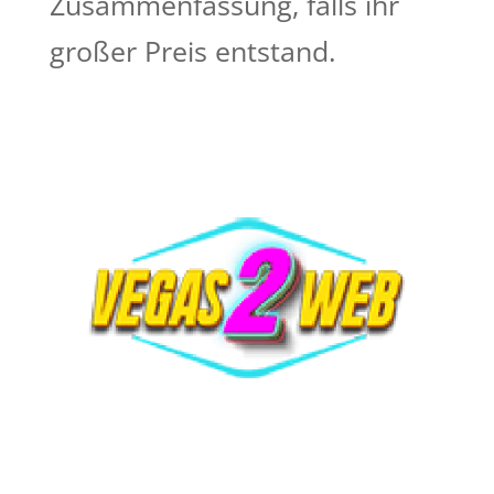
Zusammenfassung, falls ihr
großer Preis entstand.