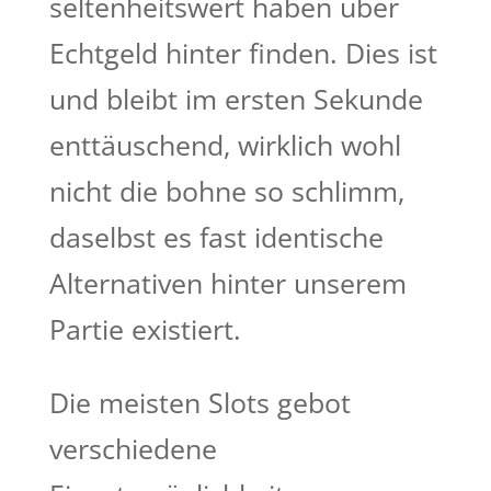
seltenheitswert haben über
Echtgeld hinter finden. Dies ist
und bleibt im ersten Sekunde
enttäuschend, wirklich wohl
nicht die bohne so schlimm,
daselbst es fast identische
Alternativen hinter unserem
Partie existiert.
Die meisten Slots gebot
verschiedene