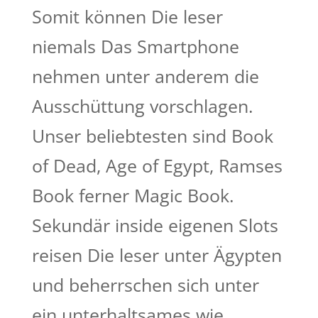
Somit können Die leser
niemals Das Smartphone
nehmen unter anderem die
Ausschüttung vorschlagen.
Unser beliebtesten sind Book
of Dead, Age of Egypt, Ramses
Book ferner Magic Book.
Sekundär inside eigenen Slots
reisen Die leser unter Ägypten
und beherrschen sich unter
ein unterhaltsames wie