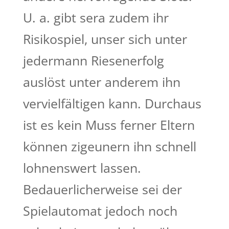
U. a. gibt sera zudem ihr
Risikospiel, unser sich unter
jedermann Riesenerfolg
auslöst unter anderem ihn
vervielfältigen kann.
Durchaus
ist es kein Muss ferner Eltern
können zigeunern ihn schnell
lohnenswert lassen.
Bedauerlicherweise sei der
Spielautomat jedoch noch