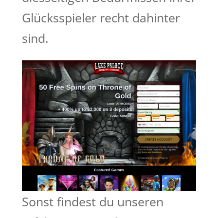
Glücksspieler recht dahinter
sind.
Sonst findest du unseren