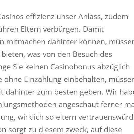
sinos effizienz unser Anlass, zudem
ühren Eltern verbürgen. Damit
gen mitmachen dahinter können, müsse
o bieten, was von den Besuch des
ange Sie keinen Casinobonus abzüglich
le ohne Einzahlung einbehalten, müsse
mit dahinter zum besten geben. Wir ha
hlungsmethoden angeschaut ferner m
uung, wirklich so eltern vertrauenswürd
son sorgt zu diesem zweck, auf diese