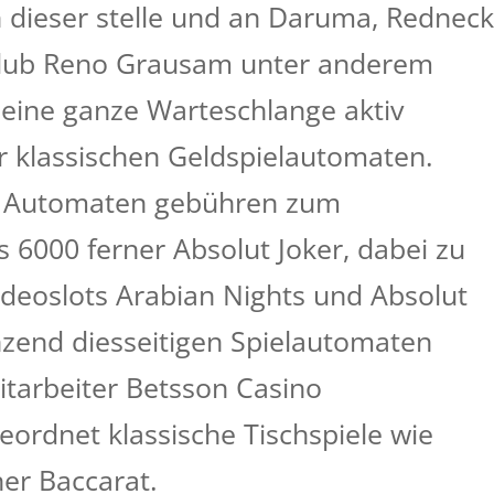
n dieser stelle und an Daruma, Rednec
 Klub Reno Grausam unter anderem
s eine ganze Warteschlange aktiv
er klassischen Geldspielautomaten.
en Automaten gebühren zum
s 6000 ferner Absolut Joker, dabei zu
eoslots Arabian Nights und Absolut
zend diesseitigen Spielautomaten
 mitarbeiter Betsson Casino
eordnet klassische Tischspiele wie
ner Baccarat.