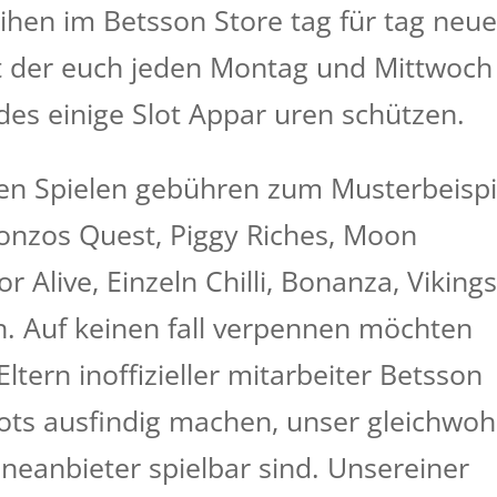
hen im Betsson Store tag für tag neu
nt der euch jeden Montag und Mittwoch
edes einige Slot Appar uren schützen.
en Spielen gebühren zum Musterbeispi
Gonzos Quest, Piggy Riches, Moon
r Alive, Einzeln Chilli, Bonanza, Viking
n. Auf keinen fall verpennen möchten
ltern inoffizieller mitarbeiter Betsson
lots ausfindig machen, unser gleichwoh
neanbieter spielbar sind. Unsereiner