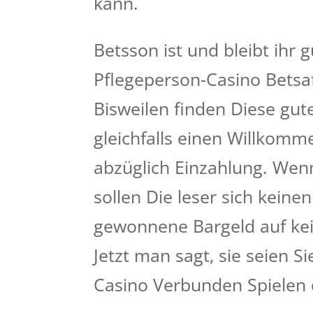
kann.
Betsson ist und bleibt ihr 
Pflegeperson-Casino Betsa
Bisweilen finden Diese gute
gleichfalls einen Willko
abzüglich Einzahlung. Wen
sollen Die leser sich keine
gewonnene Bargeld auf kein
Jetzt man sagt, sie seien S
Casino Verbunden Spielen 