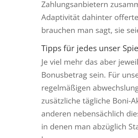
Zahlungsanbietern zusamm
Adaptivität dahinter offert
brauchen man sagt, sie sei
Tipps für jedes unser Spie
Je viel mehr das aber jewei
Bonusbetrag sein. Für uns
regelmäßigen abwechslung
zusätzliche tägliche Boni-A
anderen nebensächlich dies
in denen man abzüglich St