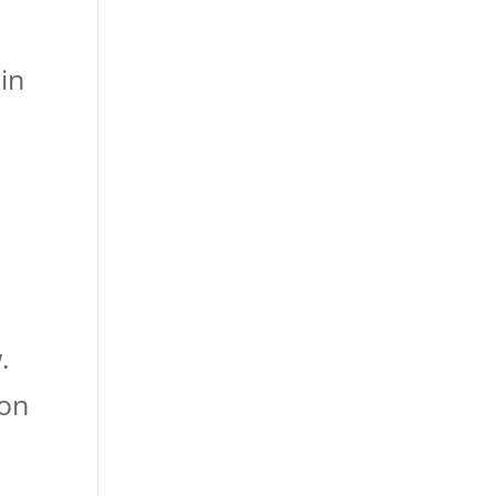
in
.
son