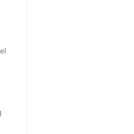
e
el
s
l