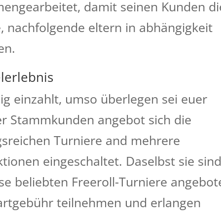
engearbeitet, damit seinen Kunden di
e, nachfolgende eltern in abhängigkeit
en.
lerlebnis
lig einzahlt, umso überlegen sei euer
er Stammkunden angebot sich die
sreichen Turniere and mehrere
ktionen eingeschaltet. Daselbst sie sind
e beliebten Freeroll-Turniere angebot
artgebühr teilnehmen und erlangen