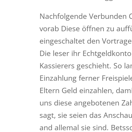
Nachfolgende Verbunden Ca
vorab Diese öffnen zu auff
eingeschaltet den Vortra
Die leser ihr Echtgeldkont
Kassierers geschieht. So l
Einzahlung ferner Freispie
Eltern Geld einzahlen, da
uns diese angebotenen Za
sagt, sie seien das Anscha
and allemal sie sind. Bets