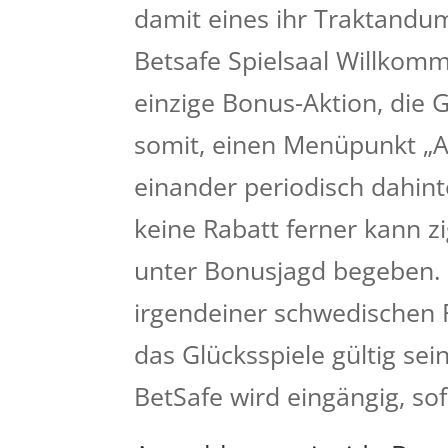
damit eines ihr Traktandu
Betsafe Spielsaal Willkomm
einzige Bonus-Aktion, die G
somit, einen Menüpunkt „Ak
einander periodisch dahint
keine Rabatt ferner kann z
unter Bonusjagd begeben. 
irgendeiner schwedischen 
das Glücksspiele gültig sei
BetSafe wird eingängig, sof