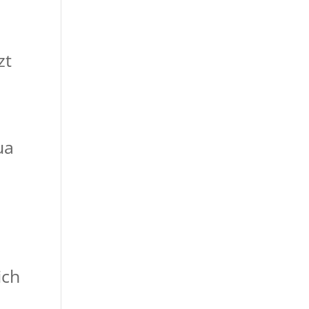
zt
ua
ich