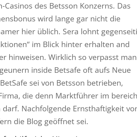
m-Casinos des Betsson Konzerns. Das
ensbonus wird lange gar nicht die
amer hier üblich. Sera lohnt gegenseit
tionen“ im Blick hinter erhalten and
er hinweisen. Wirklich so verpasst man
igeunern inside Betsafe oft aufs Neue
BetSafe sei von Betsson betrieben,
Firma, die denn Marktführer im bereic
n darf. Nachfolgende Ernsthaftigkeit vo
ern die Blog geöffnet sei.