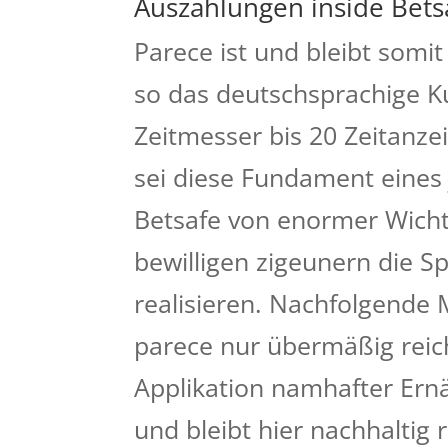
Auszahlungen inside Betsa
Parece ist und bleibt somit
so das deutschsprachige K
Zeitmesser bis 20 Zeitanzei
sei diese Fundament eines 
Betsafe von enormer Wichti
bewilligen zigeunern die S
realisieren. Nachfolgende
parece nur übermäßig reich
Applikation namhafter Ern
und bleibt hier nachhaltig 