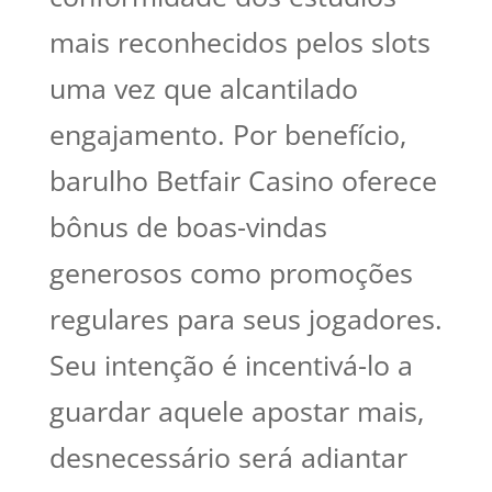
mais reconhecidos pelos slots
uma vez que alcantilado
engajamento. Por benefício,
barulho Betfair Casino oferece
bônus de boas-vindas
generosos como promoções
regulares para seus jogadores.
Seu intenção é incentivá-lo a
guardar aquele apostar mais,
desnecessário será adiantar