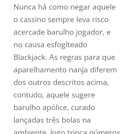
Nunca há como negar aquele
o cassino sempre leva risco
acercade barulho jogador, e
no causa esfogíteado
Blackjack. As regras para que
aparelhamento nanja diferem
dos outros descritos acima,
contudo, aquele sugere
barulho apólice, curado
lançadas três bolas na
ambiente, logo trinca números