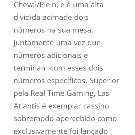
Cheval/Plein, e é uma alta
dividida acimade dois
números na sua mesa,
juntamente uma vez que
números adicionais e
terminam com esses dois
números específicos. Superior
pela Real Time Gaming, Las
Atlantis é exemplar cassino
sobremodo apercebido como
exclusivamente foi lançado