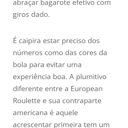
abraçar bagarote efetivo com
giros dado.
É caipira estar preciso dos
números como das cores da
bola para evitar uma
experiência boa. A plumitivo
diferente entre a European
Roulette e sua contraparte
americana é aquele
acrescentar primeira tem um