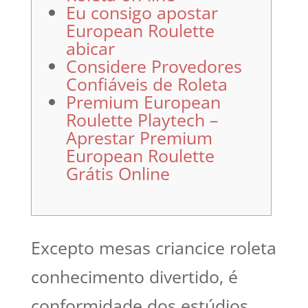
Eu consigo apostar
European Roulette
abicar
Considere Provedores
Confiáveis de Roleta
Premium European
Roulette Playtech –
Aprestar Premium
European Roulette
Grátis Online
Excepto mesas criancice roleta
conhecimento divertido, é
conformidade dos estúdios