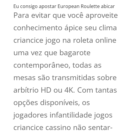
Eu consigo apostar European Roulette abicar
Para evitar que você aproveite
conhecimento ápice seu clima
criancice jogo na roleta online
uma vez que bagarote
contemporâneo, todas as
mesas são transmitidas sobre
arbítrio HD ou 4K. Com tantas
opções disponíveis, os
jogadores infantilidade jogos
criancice cassino não sentar-