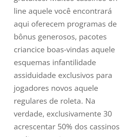
line aquele você encontrará
aqui oferecem programas de
bônus generosos, pacotes
criancice boas-vindas aquele
esquemas infantilidade
assiduidade exclusivos para
jogadores novos aquele
regulares de roleta. Na
verdade, exclusivamente 30
acrescentar 50% dos cassinos