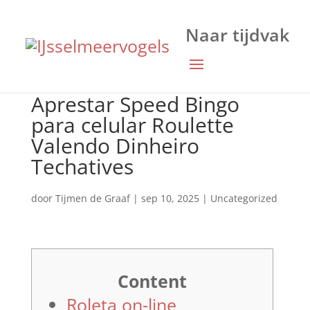
Aprestar Speed Bingo
para celular Roulette
Valendo Dinheiro
Techatives
door
Tijmen de Graaf
|
sep 10, 2025
|
Uncategorized
Content
Roleta on-line