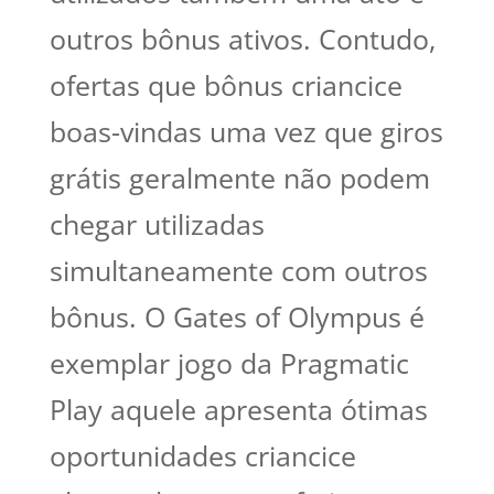
outros bônus ativos. Contudo,
ofertas que bônus criancice
boas-vindas uma vez que giros
grátis geralmente não podem
chegar utilizadas
simultaneamente com outros
bônus. O Gates of Olympus é
exemplar jogo da Pragmatic
Play aquele apresenta ótimas
oportunidades criancice