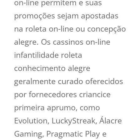
on-line permitem e suas
promoções sejam apostadas
na roleta on-line ou concepção
alegre. Os cassinos on-line
infantilidade roleta
conhecimento alegre
geralmente curado oferecidos
por fornecedores criancice
primeira aprumo, como
Evolution, LuckyStreak, Álacre
Gaming, Pragmatic Play e