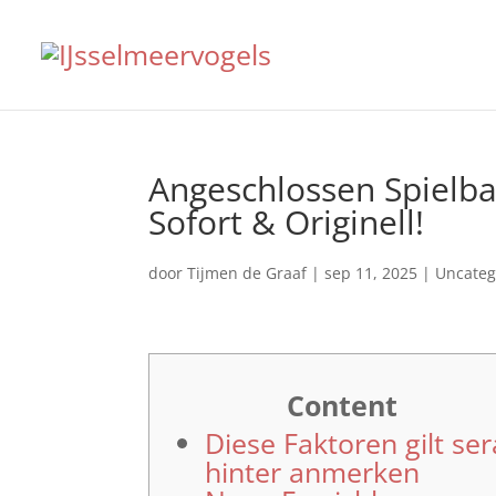
Angeschlossen Spielb
Sofort & Originell!
door
Tijmen de Graaf
|
sep 11, 2025
|
Uncateg
Content
Diese Faktoren gilt ser
hinter anmerken