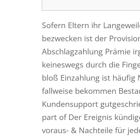
Sofern Eltern ihr Langewei
bezwecken ist der Provisio
Abschlagzahlung Prämie ir
keineswegs durch die Fing
bloß Einzahlung ist häufi
fallweise bekommen Besta
Kundensupport gutgeschr
part of Der Ereignis kündig
voraus- & Nachteile für je