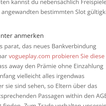
en kannst du nebensächlich Freispiel
je angewandten bestimmten Slot gültigk
hinter anmerken
ous parat, das neues Bankverbindung
bar
vogueplay.com probieren Sie diese
pass away den Prämie ohne Einzahlung
nfang vielleicht alles irgendwas
er sie sind sehen, so Eltern über das
entsprechenden Passagen within den AG
 finden. Zum Trade verhalten unserei