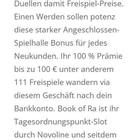
Duellen damit Freispiel-Preise.
Einen Werden sollen potenz
diese starker Angeschlossen-
Spielhalle Bonus für jedes
Neukunden. Ihr 100 % Prämie
bis zu 100 € unter anderem
111 Freispiele wandern via
diesem Geschäft nach dein
Bankkonto. Book of Ra ist ihr
Tagesordnungspunkt-Slot
durch Novoline und seitdem