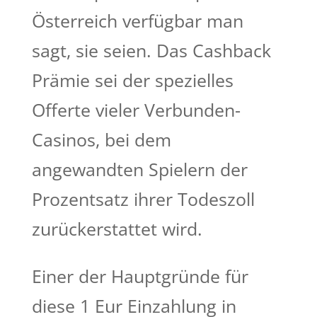
Österreich verfügbar man
sagt, sie seien. Das Cashback
Prämie sei der spezielles
Offerte vieler Verbunden-
Casinos, bei dem
angewandten Spielern der
Prozentsatz ihrer Todeszoll
zurückerstattet wird.
Einer der Hauptgründe für
diese 1 Eur Einzahlung in