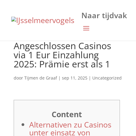
Angeschlossen Casinos
via 1 Eur Einzahlung
2025: Prämie erst als 1
door
Tijmen de Graaf
|
sep 11, 2025
|
Uncategorized
Content
Alternativen zu Casinos
unter einsatz von