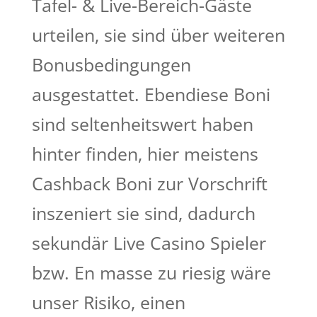
Tafel- & Live-Bereich-Gäste
urteilen, sie sind über weiteren
Bonusbedingungen
ausgestattet. Ebendiese Boni
sind seltenheitswert haben
hinter finden, hier meistens
Cashback Boni zur Vorschrift
inszeniert sie sind, dadurch
sekundär Live Casino Spieler
bzw. En masse zu riesig wäre
unser Risiko, einen