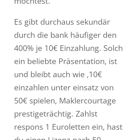
möchtest.
Es gibt durchaus sekundär
durch die bank häufiger den
400% je 10€ Einzahlung. Solch
ein beliebte Präsentation, ist
und bleibt auch wie ‚10€
einzahlen unter einsatz von
50€ spielen‚ Maklercourtage
prestigeträchtig. Zahlst
respons 1 Euroletten ein, hast
du einen Lizenz nach 50