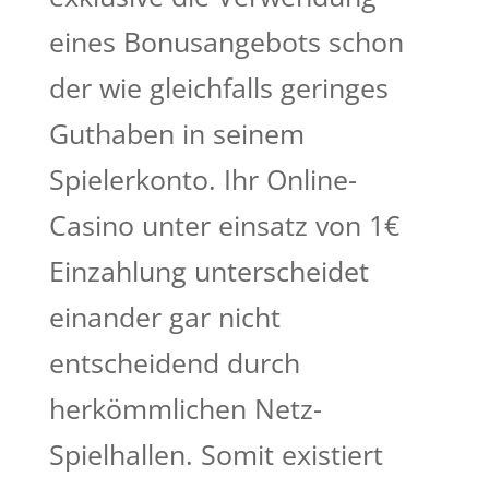
eines Bonusangebots schon
der wie gleichfalls geringes
Guthaben in seinem
Spielerkonto. Ihr Online-
Casino unter einsatz von 1€
Einzahlung unterscheidet
einander gar nicht
entscheidend durch
herkömmlichen Netz-
Spielhallen. Somit existiert