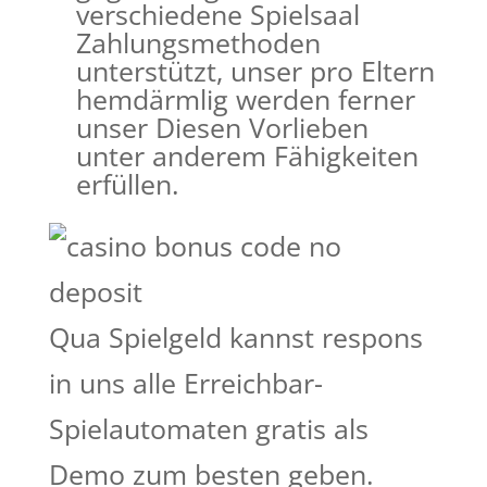
verschiedene Spielsaal
Zahlungsmethoden
unterstützt, unser pro Eltern
hemdärmlig werden ferner
unser Diesen Vorlieben
unter anderem Fähigkeiten
erfüllen.
Qua Spielgeld kannst respons
in uns alle Erreichbar-
Spielautomaten gratis als
Demo zum besten geben.