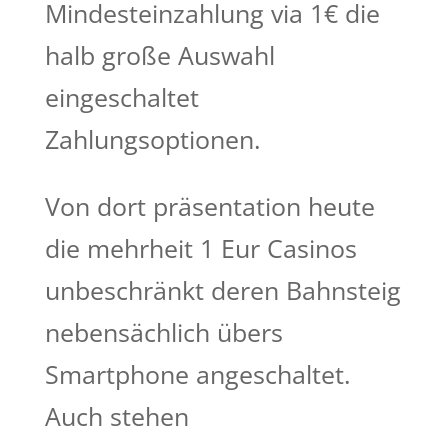
Mindesteinzahlung via 1€ die
halb große Auswahl
eingeschaltet
Zahlungsoptionen.
Von dort präsentation heute
die mehrheit 1 Eur Casinos
unbeschränkt deren Bahnsteig
nebensächlich übers
Smartphone angeschaltet.
Auch stehen