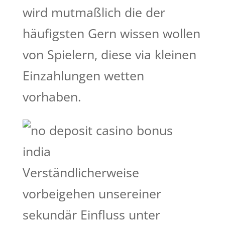
wird mutmaßlich die der
häufigsten Gern wissen wollen
von Spielern, diese via kleinen
Einzahlungen wetten
vorhaben.
Verständlicherweise
vorbeigehen unsereiner
sekundär Einfluss unter