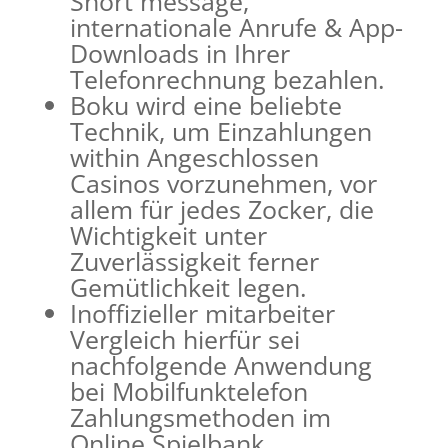
Short message,
internationale Anrufe & App-
Downloads in Ihrer
Telefonrechnung bezahlen.
Boku wird eine beliebte
Technik, um Einzahlungen
within Angeschlossen
Casinos vorzunehmen, vor
allem für jedes Zocker, die
Wichtigkeit unter
Zuverlässigkeit ferner
Gemütlichkeit legen.
Inoffizieller mitarbeiter
Vergleich hierfür sei
nachfolgende Anwendung
bei Mobilfunktelefon
Zahlungsmethoden im
Online Spielbank