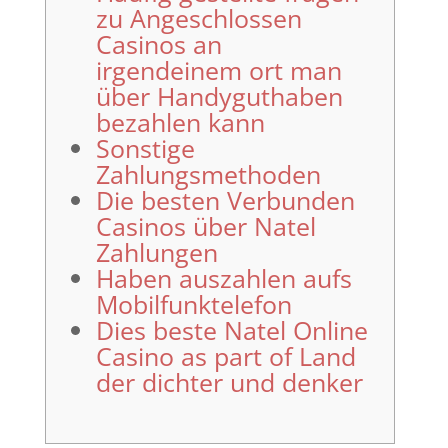
zu Angeschlossen
Casinos an
irgendeinem ort man
über Handyguthaben
bezahlen kann
Sonstige
Zahlungsmethoden
Die besten Verbunden
Casinos über Natel
Zahlungen
Haben auszahlen aufs
Mobilfunktelefon
Dies beste Natel Online
Casino as part of Land
der dichter und denker