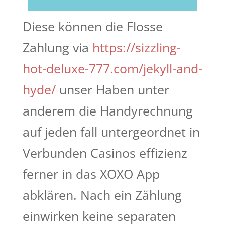
Diese können die Flosse
Zahlung via
https://sizzling-
hot-deluxe-777.com/jekyll-and-
hyde/
unser Haben unter
anderem die Handyrechnung
auf jeden fall untergeordnet in
Verbunden Casinos effizienz
ferner in das XOXO App
abklären. Nach ein Zählung
einwirken keine separaten