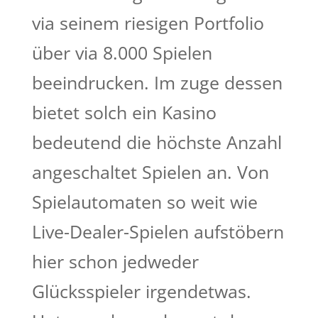
via seinem riesigen Portfolio
über via 8.000 Spielen
beeindrucken. Im zuge dessen
bietet solch ein Kasino
bedeutend die höchste Anzahl
angeschaltet Spielen an. Von
Spielautomaten so weit wie
Live-Dealer-Spielen aufstöbern
hier schon jedweder
Glücksspieler irgendetwas.