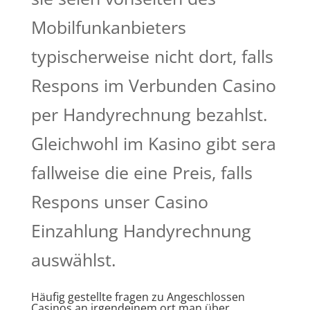
Mobilfunkanbieters
typischerweise nicht dort, falls
Respons im Verbunden Casino
per Handyrechnung bezahlst.
Gleichwohl im Kasino gibt sera
fallweise die eine Preis, falls
Respons unser Casino
Einzahlung Handyrechnung
auswählst.
Häufig gestellte fragen zu Angeschlossen
Casinos an irgendeinem ort man über