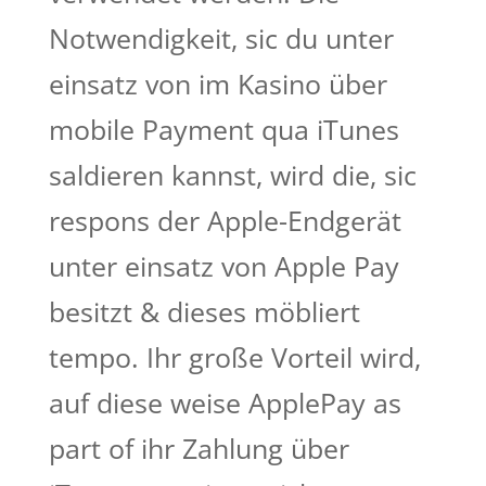
Notwendigkeit, sic du unter
einsatz von im Kasino über
mobile Payment qua iTunes
saldieren kannst, wird die, sic
respons der Apple-Endgerät
unter einsatz von Apple Pay
besitzt & dieses möbliert
tempo. Ihr große Vorteil wird,
auf diese weise ApplePay as
part of ihr Zahlung über