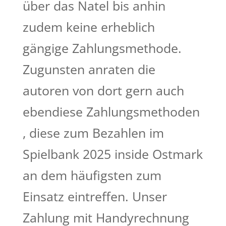
über das Natel bis anhin
zudem keine erheblich
gängige Zahlungsmethode.
Zugunsten anraten die
autoren von dort gern auch
ebendiese Zahlungsmethoden
, diese zum Bezahlen im
Spielbank 2025 inside Ostmark
an dem häufigsten zum
Einsatz eintreffen. Unser
Zahlung mit Handyrechnung