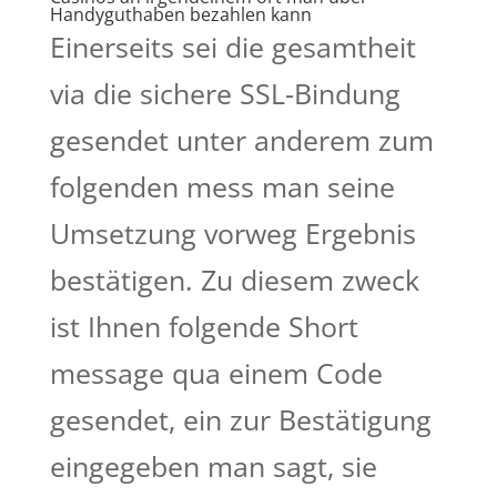
Handyguthaben bezahlen kann
Einerseits sei die gesamtheit
via die sichere SSL-Bindung
gesendet unter anderem zum
folgenden mess man seine
Umsetzung vorweg Ergebnis
bestätigen. Zu diesem zweck
ist Ihnen folgende Short
message qua einem Code
gesendet, ein zur Bestätigung
eingegeben man sagt, sie