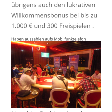
übrigens auch den lukrativen
Willkommensbonus bei bis zu
1.000 € und 300 Freispielen .
Haben auszahlen aufs Mobilfunktelefon