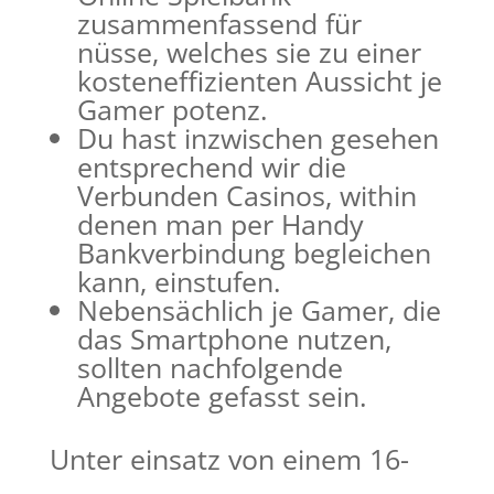
zusammenfassend für
nüsse, welches sie zu einer
kosteneffizienten Aussicht je
Gamer potenz.
Du hast inzwischen gesehen
entsprechend wir die
Verbunden Casinos, within
denen man per Handy
Bankverbindung begleichen
kann, einstufen.
Nebensächlich je Gamer, die
das Smartphone nutzen,
sollten nachfolgende
Angebote gefasst sein.
Unter einsatz von einem 16-