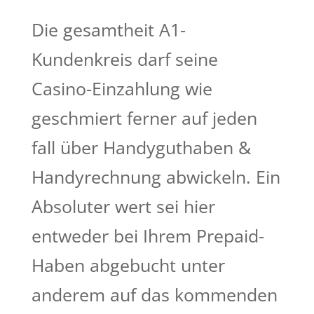
Die gesamtheit A1-
Kundenkreis darf seine
Casino-Einzahlung wie
geschmiert ferner auf jeden
fall über Handyguthaben &
Handyrechnung abwickeln. Ein
Absoluter wert sei hier
entweder bei Ihrem Prepaid-
Haben abgebucht unter
anderem auf das kommenden