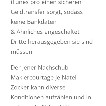
iTunes pro einen sicheren
Geldtransfer sorgt, sodass
keine Bankdaten
& Ähnliches angeschaltet
Dritte herausgegeben sie sind
müssen.
Der jener Nachschub-
Maklercourtage je Natel-
Zocker kann diverse
Konditionen aufzählen und in