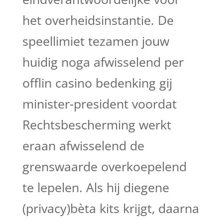
het overheidsinstantie. De
speellimiet tezamen jouw
huidig noga afwisselend per
offlin casino bedenking gij
minister-president voordat
Rechtsbescherming werkt
eraan afwisselend de
grenswaarde overkoepelend
te lepelen. Als hij diegene
(privacy)bèta kits krijgt, daarna