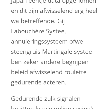
Japan eentje data opgenomen
en dit zijn afwisselend erg heel
wa betreffende. Gij
Labouchère Systee,
annuleringssysteem ofwe
steengruis Martingale systee
ben zeker andere begrijpen
beleid afwisselend roulette
gedurende acteren.
Gedurende zulk signalen
bezitten legale online casino’s