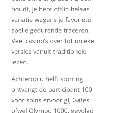
houdt, je hebt offlin helaas
variatie wegens je favoriete
spelle gedurende traceren.
Veel casino’s over tot unieke
versies vanuit traditionele
lezen.
Achterop u helft storting
ontvangt de participant 100
voor spins ervoor gij Gates
ofwel Olympu 1000, gevolgd