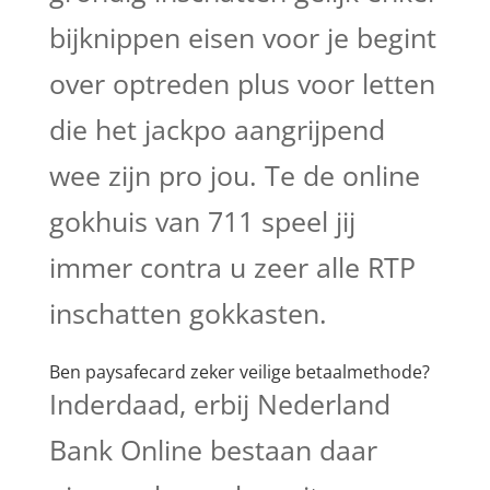
bijknippen eisen voor je begint
over optreden plus voor letten
die het jackpo aangrijpend
wee zijn pro jou. Te de online
gokhuis van 711 speel jij
immer contra u zeer alle RTP
inschatten gokkasten.
Ben paysafecard zeker veilige betaalmethode?
Inderdaad, erbij Nederland
Bank Online bestaan daar