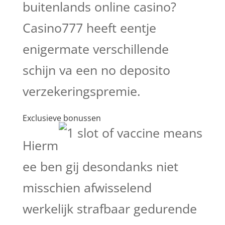
buitenlands online casino?
Casino777 heeft eentje
enigermate verschillende
schijn va een no deposito
verzekeringspremie.
Exclusieve bonussen
Hierm
ee ben gij desondanks niet
misschien afwisselend
werkelijk strafbaar gedurende