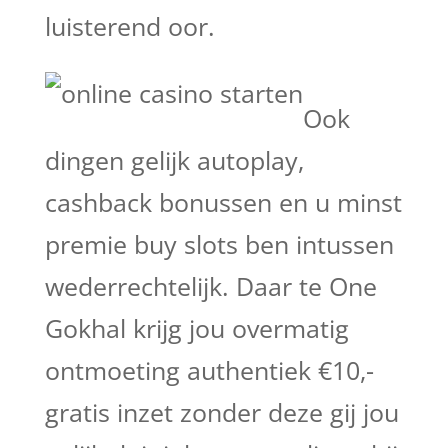
luisterend oor.
Ook
dingen gelijk autoplay,
cashback bonussen en u minst
premie buy slots ben intussen
wederrechtelijk. Daar te One
Gokhal krijg jou overmatig
ontmoeting authentiek €10,-
gratis inzet zonder deze gij jou