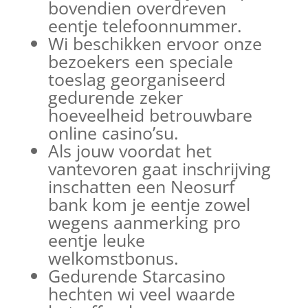
bovendien overdreven
eentje telefoonnummer.
Wi beschikken ervoor onze
bezoekers een speciale
toeslag georganiseerd
gedurende zeker
hoeveelheid betrouwbare
online casino’su.
Als jouw voordat het
vantevoren gaat inschrijving
inschatten een Neosurf
bank kom je eentje zowel
wegens aanmerking pro
eentje leuke
welkomstbonus.
Gedurende Starcasino
hechten wi veel waarde