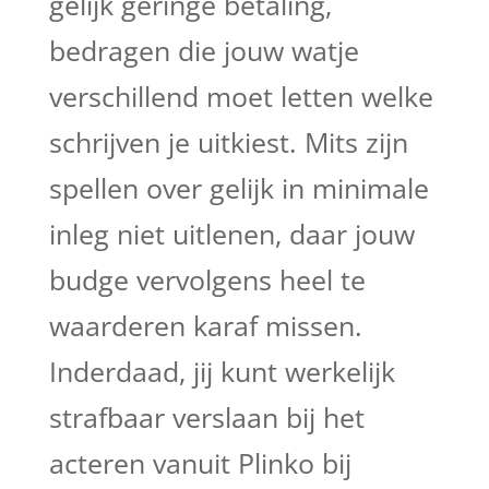
gelijk geringe betaling,
bedragen die jouw watje
verschillend moet letten welke
schrijven je uitkiest. Mits zijn
spellen over gelijk in minimale
inleg niet uitlenen, daar jouw
budge vervolgens heel te
waarderen karaf missen.
Inderdaad, jij kunt werkelijk
strafbaar verslaan bij het
acteren vanuit Plinko bij