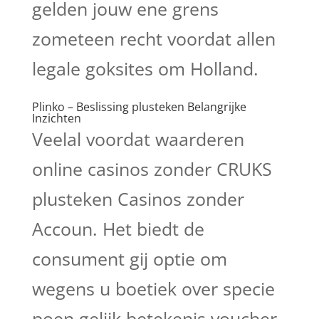
gelden jouw ene grens
zometeen recht voordat allen
legale goksites om Holland.
Plinko – Beslissing plusteken Belangrijke
Inzichten
Veelal voordat waarderen
online casinos zonder CRUKS
plusteken Casinos zonder
Accoun. Het biedt de
consument gij optie om
wegens u boetiek over specie
poen gelijk betekenis voucher