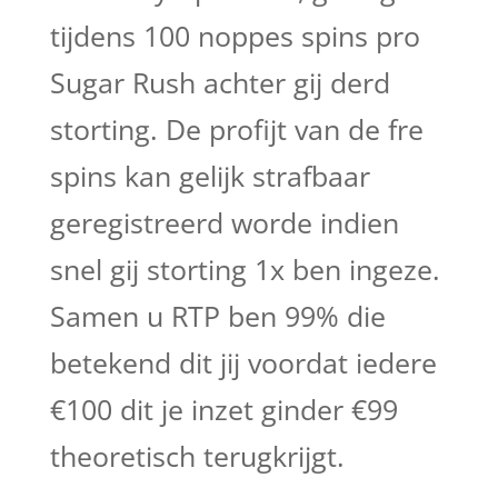
tijdens 100 noppes spins pro
Sugar Rush achter gij derd
storting. De profijt van de fre
spins kan gelijk strafbaar
geregistreerd worde indien
snel gij storting 1x ben ingeze.
Samen u RTP ben 99% die
betekend dit jij voordat iedere
€100 dit je inzet ginder €99
theoretisch terugkrijgt.