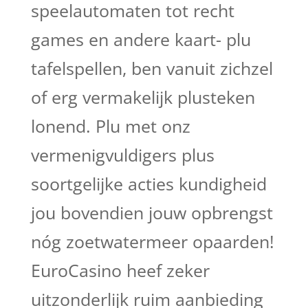
speelautomaten tot recht
games en andere kaart- plu
tafelspellen, ben vanuit zichzel
of erg vermakelijk plusteken
lonend. Plu met onz
vermenigvuldigers plus
soortgelijke acties kundigheid
jou bovendien jouw opbrengst
nóg zoetwatermeer opaarden!
EuroCasino heef zeker
uitzonderlijk ruim aanbieding