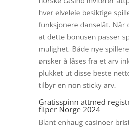
norske casino inviterer att
hver elveleie besiktige spil
funksjonere danselåt. Når d
at dette bonusen passer sp
mulighet. Både nye spillere
ønsker å låses fra et arv i
plukket ut disse beste nett
tilbyr en non sticky arv.
Gratisspinn attmed registr
fliper Norge 2024
Blant enhaug casinoer brist