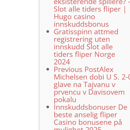
eksisterende spillere? 
Slot alle tiders fliper |
Hugo casino
innskuddsbonus
Gratisspinn attmed
registrering uten
innskudd Slot alle
tiders fliper Norge
2024
Previous PostAlex
Michelsen dobi U S. 2-
glave na Tajvanu v
prvencu v Davisovem
pokalu
Innskuddsbonuser De
beste anselig fliper
Casino bonusene på
mulighet 2025