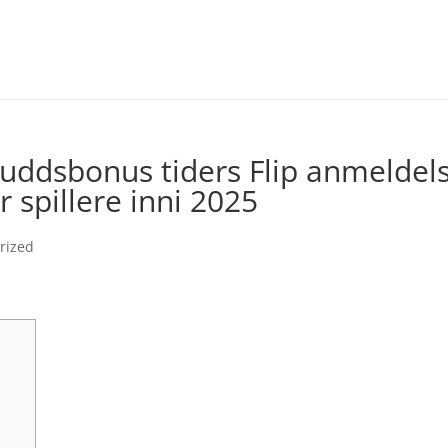
kuddsbonus tiders Flip anmeldel
r spillere inni 2025
rized