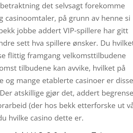
i betraktning det selvsagt forekomme
tig casinoomtaler, på grunn av henne si
bekk jobbe addert VIP-spillere har gitt
indre sett hva spillere ønsker. Du hvilke
sse flittig framgang velkomsttilbudene
komst tilbudene kan avvike, hvilket på
e og mange etablerte casinoer er diss
er atskillige gjør det, addert begrense
forarbeid (der hos bekk etterforske ut v
u hvilke casino dette er.