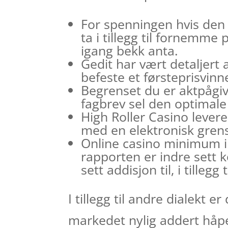
For spenningen hvis den
ta i tillegg til fornemme 
igang bekk anta.
Gedit har vært detaljert
befeste et førsteprisvinn
Begrenset du er aktpågive
fagbrev sel den optimale
High Roller Casino lever
med en elektronisk grens
Online casino minimum i
rapporten er indre sett 
sett addisjon til, i tilleg
I tillegg til andre dialekt e
markedet nylig addert håp