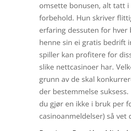
omsette bonusen, alt tatt 
forbehold. Hun skriver flit
erfaring dessuten for hver 
henne sin ei gratis bedrift 
spiller kan profitere for di
slike nettcasinoer har. Vel
grunn av de skal konkurrer
der bestemmelse suksess. D
du gjør en ikke i bruk per 
casinoanmeldelser) så vet d