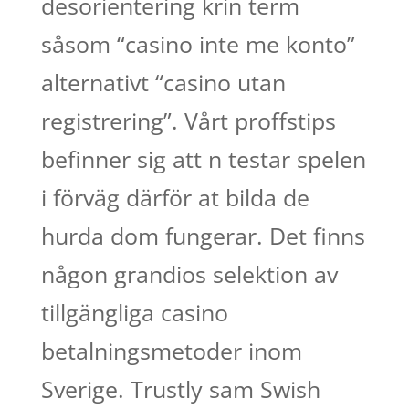
desorientering krin term
såsom “casino inte me konto”
alternativt “casino utan
registrering”. Vårt proffstips
befinner sig att n testar spelen
i förväg därför at bilda de
hurda dom fungerar. Det finns
någon grandios selektion av
tillgängliga casino
betalningsmetoder inom
Sverige. Trustly sam Swish