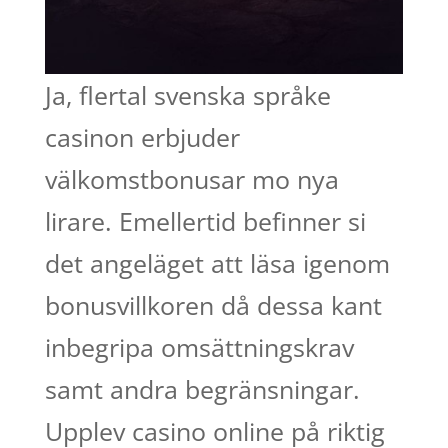
Ja, flertal svenska språke
casinon erbjuder
välkomstbonusar mo nya
lirare. Emellertid befinner si
det angeläget att läsa igenom
bonusvillkoren då dessa kant
inbegripa omsättningskrav
samt andra begränsningar.
Upplev casino online på riktig