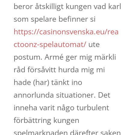
beror åtskilligt kungen vad karl
som spelare befinner si
https://casinonsvenska.eu/rea
ctoonz-spelautomat/
ute
postum. Armé ger mig märkli
råd försåvitt hurda mig mi
hade (har) tänkt ino
annorlunda situationer.
Det
inneha varit någo turbulent
förbättring kungen
spelmarknaden därefter saken