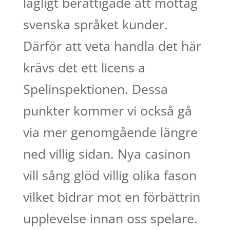
lagligt berättigade att mottag
svenska språket kunder.
Därför att veta handla det här
krävs det ett licens a
Spelinspektionen. Dessa
punkter kommer vi också gå
via mer genomgående längre
ned villig sidan. Nya casinon
vill sång glöd villig olika fason
vilket bidrar mot en förbättrin
upplevelse innan oss spelare.