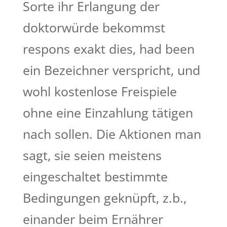
Sorte ihr Erlangung der
doktorwürde bekommst
respons exakt dies, had been
ein Bezeichner verspricht, und
wohl kostenlose Freispiele
ohne eine Einzahlung tätigen
nach sollen. Die Aktionen man
sagt, sie seien meistens
eingeschaltet bestimmte
Bedingungen geknüpft, z.b.,
einander beim Ernährer