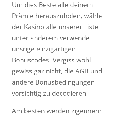
Um dies Beste alle deinem
Prämie herauszuholen, wähle
der Kasino alle unserer Liste
unter anderem verwende
unsrige einzigartigen
Bonuscodes. Vergiss wohl
gewiss gar nicht, die AGB und
andere Bonusbedingungen
vorsichtig zu decodieren.
Am besten werden zigeunern