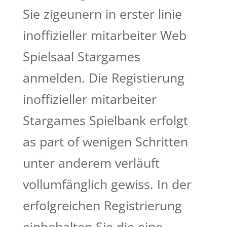
Sie zigeunern in erster linie
inoffizieller mitarbeiter Web
Spielsaal Stargames
anmelden. Die Registierung
inoffizieller mitarbeiter
Stargames Spielbank erfolgt
as part of wenigen Schritten
unter anderem verläuft
vollumfänglich gewiss. In der
erfolgreichen Registrierung
einbehalten Sie die eine