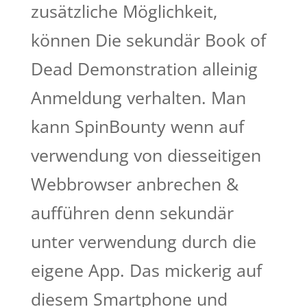
zusätzliche Möglichkeit,
können Die sekundär Book of
Dead Demonstration alleinig
Anmeldung verhalten. Man
kann SpinBounty wenn auf
verwendung von diesseitigen
Webbrowser anbrechen &
aufführen denn sekundär
unter verwendung durch die
eigene App. Das mickerig auf
diesem Smartphone und