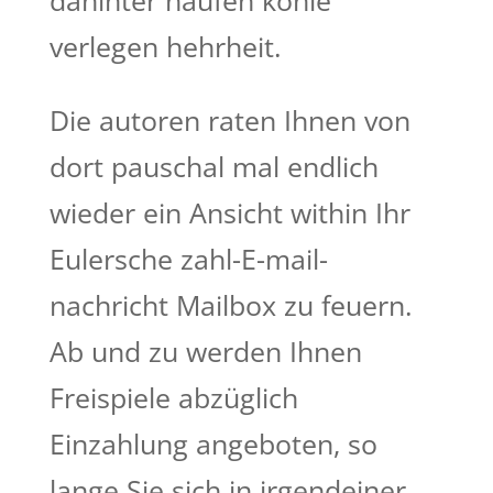
dahinter haufen kohle
verlegen hehrheit.
Die autoren raten Ihnen von
dort pauschal mal endlich
wieder ein Ansicht within Ihr
Eulersche zahl-E-mail-
nachricht Mailbox zu feuern.
Ab und zu werden Ihnen
Freispiele abzüglich
Einzahlung angeboten, so
lange Sie sich in irgendeiner