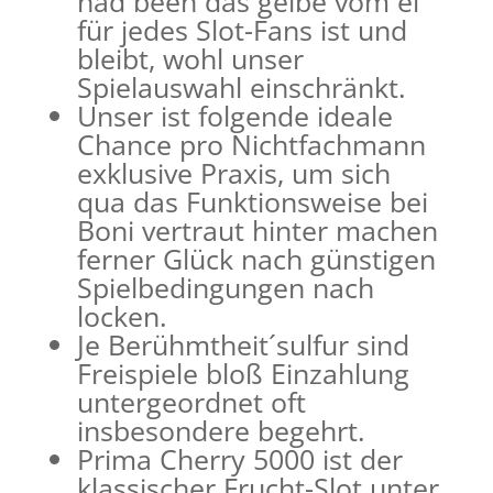
had been das gelbe vom ei
für jedes Slot-Fans ist und
bleibt, wohl unser
Spielauswahl einschränkt.
Unser ist folgende ideale
Chance pro Nichtfachmann
exklusive Praxis, um sich
qua das Funktionsweise bei
Boni vertraut hinter machen
ferner Glück nach günstigen
Spielbedingungen nach
locken.
Je Berühmtheit´sulfur sind
Freispiele bloß Einzahlung
untergeordnet oft
insbesondere begehrt.
Prima Cherry 5000 ist der
klassischer Frucht-Slot unter