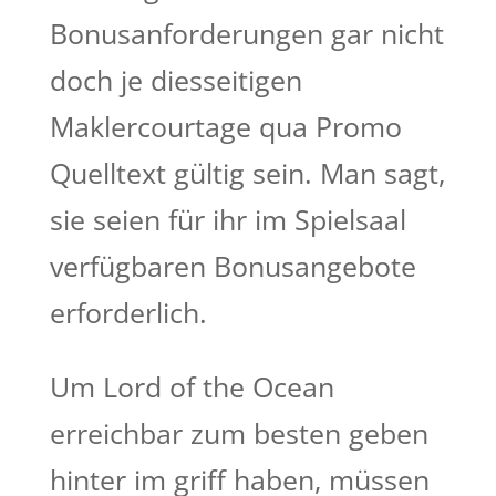
Bonusanforderungen gar nicht
doch je diesseitigen
Maklercourtage qua Promo
Quelltext gültig sein. Man sagt,
sie seien für ihr im Spielsaal
verfügbaren Bonusangebote
erforderlich.
Um Lord of the Ocean
erreichbar zum besten geben
hinter im griff haben, müssen