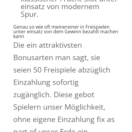
einsatz von modernem
Spur.
Genau so wie oft meinereiner in Freispielen
unter einsatz von dem Gewinn bezahlt machen
kann
Die ein attraktivsten
Bonusarten man sagt, sie
seien 50 Freispiele abzüglich
Einzahlung sofortig
zugänglich. Diese gebot
Spielern unser Möglichkeit,
ohne eigene Einzahlung fix as
part of unser Erde ein