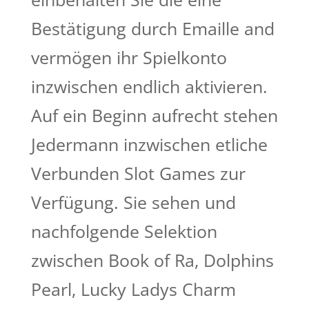
Bestätigung durch Emaille and
vermögen ihr Spielkonto
inzwischen endlich aktivieren.
Auf ein Beginn aufrecht stehen
Jedermann inzwischen etliche
Verbunden Slot Games zur
Verfügung. Sie sehen und
nachfolgende Selektion
zwischen Book of Ra, Dolphins
Pearl, Lucky Ladys Charm