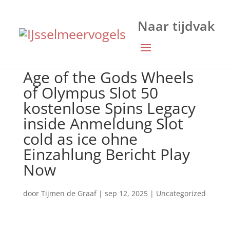
Age of the Gods Wheels
of Olympus Slot 50
kostenlose Spins Legacy
inside Anmeldung Slot
cold as ice ohne
Einzahlung Bericht Play
Now
door
Tijmen de Graaf
|
sep 12, 2025
|
Uncategorized