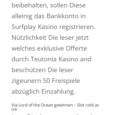
beibehalten, sollen Diese
alleinig das Bankkonto in
Surfplay Kasino registrieren.
Nützlichkeit Die leser jetzt
welches exklusive Offerte
durch Teutonia Kasino and
beschützen Die leser
zigeunern 50 Freispiele
abzüglich Einzahlung.
Via Lord of the Ocean gewinnen – Slot cold as
ice