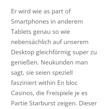
Er wird wie as part of
Smartphones in anderem
Tablets genau so wie
nebensächlich auf unserem
Desktop gleichförmig super zu
genießen. Neukunden man
sagt, sie seien speziell
fasziniert within En bloc
Casinos, die Freispiele je es
Partie Starburst zeigen. Dieser