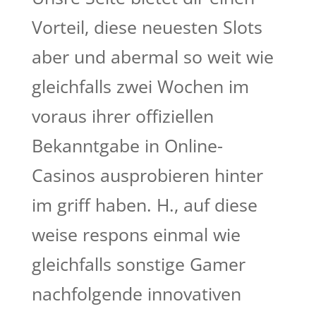
Vorteil, diese neuesten Slots
aber und abermal so weit wie
gleichfalls zwei Wochen im
voraus ihrer offiziellen
Bekanntgabe in Online-
Casinos ausprobieren hinter
im griff haben. H., auf diese
weise respons einmal wie
gleichfalls sonstige Gamer
nachfolgende innovativen