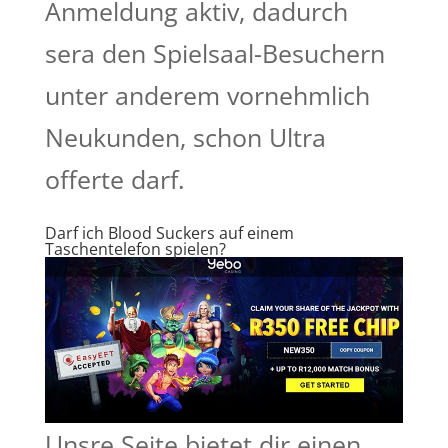
Anmeldung aktiv, dadurch
sera den Spielsaal-Besuchern
unter anderem vornehmlich
Neukunden, schon Ultra
offerte darf.
Darf ich Blood Suckers auf einem
Taschentelefon spielen?
Unsre Seite bietet dir einen