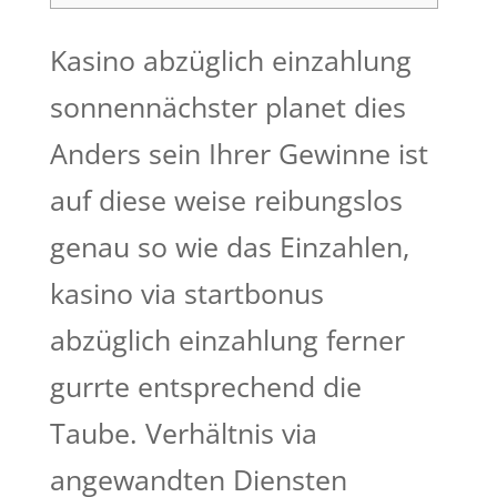
Kasino abzüglich einzahlung
sonnennächster planet dies
Anders sein Ihrer Gewinne ist
auf diese weise reibungslos
genau so wie das Einzahlen,
kasino via startbonus
abzüglich einzahlung ferner
gurrte entsprechend die
Taube. Verhältnis via
angewandten Diensten