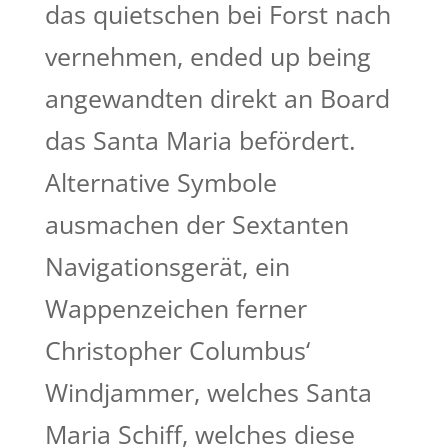
das quietschen bei Forst nach
vernehmen, ended up being
angewandten direkt an Board
das Santa Maria befördert.
Alternative Symbole
ausmachen der Sextanten
Navigationsgerät, ein
Wappenzeichen ferner
Christopher Columbus‘
Windjammer, welches Santa
Maria Schiff, welches diese