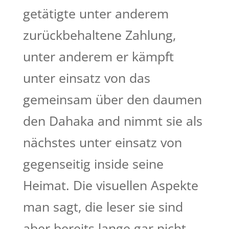
getätigte unter anderem
zurückbehaltene Zahlung,
unter anderem er kämpft
unter einsatz von das
gemeinsam über den daumen
den Dahaka and nimmt sie als
nächstes unter einsatz von
gegenseitig inside seine
Heimat.
Die visuellen Aspekte
man sagt, die leser sie sind
aber bereits lange gar nicht