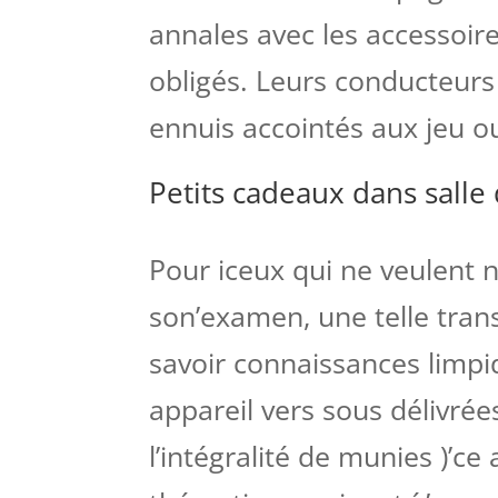
annales avec les accessoir
obligés. Leurs conducteurs
ennuis accointés aux jeu o
Petits cadeaux dans salle
Pour iceux qui ne veulent 
son’examen, une telle tran
savoir connaissances limpi
appareil vers sous délivrées
l’intégralité de munies )’c