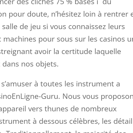
oncer des clichés 75 % basés í du
on pour doute, n’hésitez loin à rentrer 
e salle de jeu si vous connaissez leurs
c machines pour sous sur les casinos u
treignant avoir la certitude laquelle
 dans nos objets.
s’amuser à toutes les instrument a
sinoEnLigne-Guru. Nous vous proposo
 appareil vers thunes de nombreux
strument à dessous célèbres, les détail