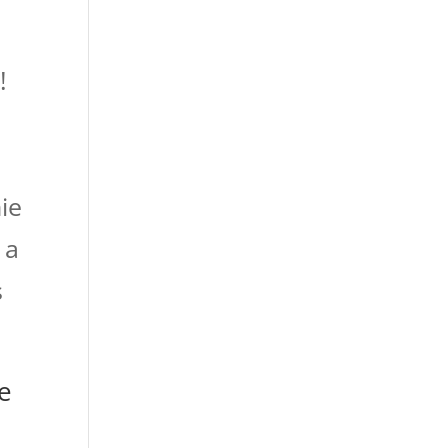
!
ie
 a
s
e