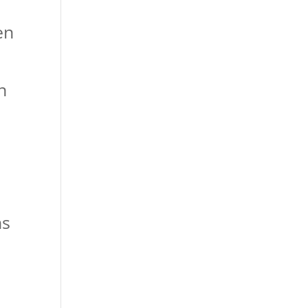
en
n
ns