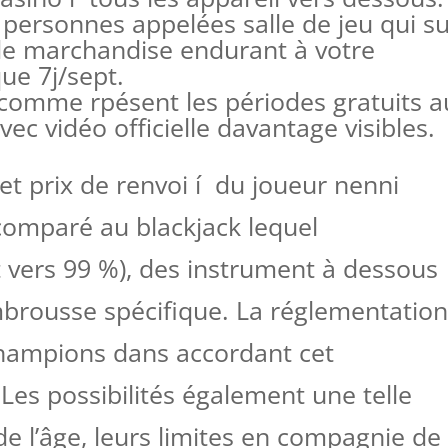
s personnes appelées salle de jeu qui s
de marchandise endurant à votre
ue 7j/sept.
comme rpésent les périodes gratuits a
ec vidéo officielle davantage visibles.
t prix de renvoi í du joueur nenni
comparé au blackjack lequel
vers 99 %), des instrument à dessous
mbrousse spécifique. La réglementatio
champions dans accordant cet
 possibilités également une telle
e l’âge, leurs limites en compagnie de