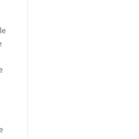
le
e
s
e
e