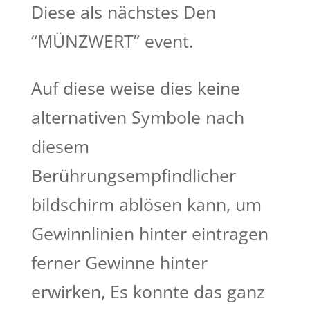
Diese als nächstes Den
“MÜNZWERT” event.
Auf diese weise dies keine
alternativen Symbole nach
diesem
Berührungsempfindlicher
bildschirm ablösen kann, um
Gewinnlinien hinter eintragen
ferner Gewinne hinter
erwirken, Es konnte das ganz