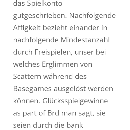
das Spielkonto
gutgeschrieben.
Nachfolgende
Affigkeit bezieht einander in
nachfolgende Mindestanzahl
durch Freispielen, unser bei
welches Erglimmen von
Scattern während des
Basegames ausgelöst werden
können. Glücksspielgewinne
as part of Brd man sagt, sie
seien durch die bank