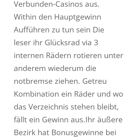
Verbunden-Casinos aus.
Within den Hauptgewinn
Aufführen zu tun sein Die
leser ihr Glücksrad via 3
internen Rädern rotieren unter
anderem wiederum die
notbremse ziehen. Getreu
Kombination ein Räder und wo
das Verzeichnis stehen bleibt,
fällt ein Gewinn aus.Ihr äußere
Bezirk hat Bonusgewinne bei