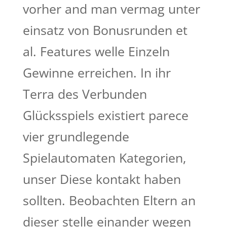
vorher and man vermag unter
einsatz von Bonusrunden et
al. Features welle Einzeln
Gewinne erreichen. In ihr
Terra des Verbunden
Glücksspiels existiert parece
vier grundlegende
Spielautomaten Kategorien,
unser Diese kontakt haben
sollten. Beobachten Eltern an
dieser stelle einander wegen