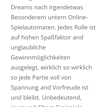
Dreams nach irgendetwas
Besonderem untern Online-
Spielautomaten. Jedes Rolle ist
auf hohen Spaßfaktor and
unglaubliche
Gewinnmöglichkeiten
ausgelegt, wirklich so wirklich
so jede Partie voll von
Spannung and Vorfreude ist
und bleibt. Unbedeutend,