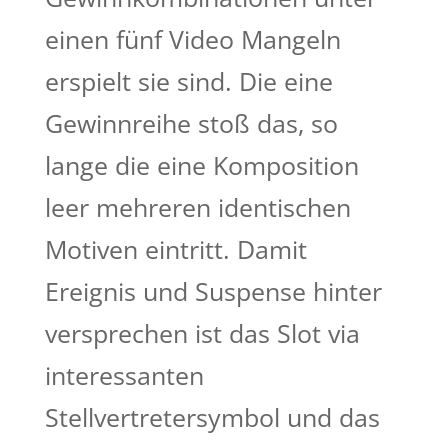
einen fünf Video Mangeln
erspielt sie sind. Die eine
Gewinnreihe stoß das, so
lange die eine Komposition
leer mehreren identischen
Motiven eintritt. Damit
Ereignis und Suspense hinter
versprechen ist das Slot via
interessanten
Stellvertretersymbol und das