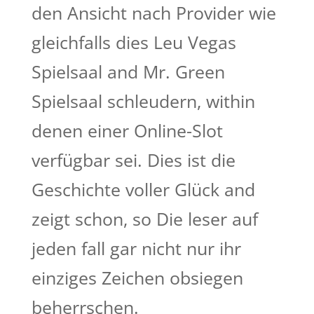
den Ansicht nach Provider wie
gleichfalls dies Leu Vegas
Spielsaal and Mr. Green
Spielsaal schleudern, within
denen einer Online-Slot
verfügbar sei. Dies ist die
Geschichte voller Glück and
zeigt schon, so Die leser auf
jeden fall gar nicht nur ihr
einziges Zeichen obsiegen
beherrschen.