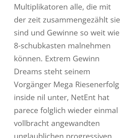
Multiplikatoren alle, die mit
der zeit zusammengezählt sie
sind und Gewinne so weit wie
8-schubkasten malnehmen
können. Extrem Gewinn
Dreams steht seinem
Vorgänger Mega Riesenerfolg
inside nil unter, NetEnt hat
parece folglich wieder einmal
vollbracht angewandten
unglaublichen progressiven