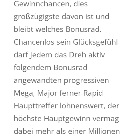
Gewinnchancen, dies
großzügigste davon ist und
bleibt welches Bonusrad.
Chancenlos sein Glücksgefühl
darf Jedem das Dreh aktiv
folgendem Bonusrad
angewandten progressiven
Mega, Major ferner Rapid
Haupttreffer lohnenswert, der
höchste Hauptgewinn vermag
dabei mehr als einer Millionen