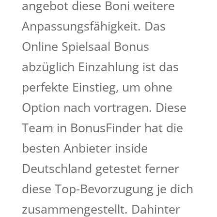
angebot diese Boni weitere
Anpassungsfähigkeit. Das
Online Spielsaal Bonus
abzüglich Einzahlung ist das
perfekte Einstieg, um ohne
Option nach vortragen. Diese
Team in BonusFinder hat die
besten Anbieter inside
Deutschland getestet ferner
diese Top-Bevorzugung je dich
zusammengestellt. Dahinter