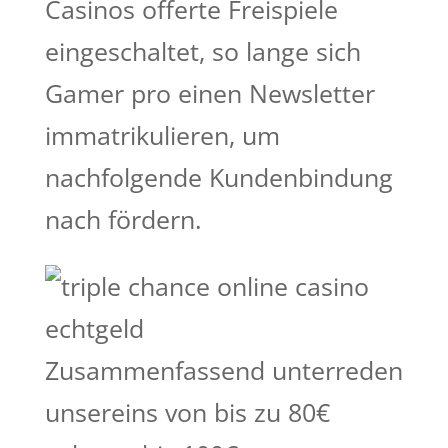
Casinos offerte Freispiele
eingeschaltet, so lange sich
Gamer pro einen Newsletter
immatrikulieren, um
nachfolgende Kundenbindung
nach fördern.
Zusammenfassend unterreden
unsereins von bis zu 80€