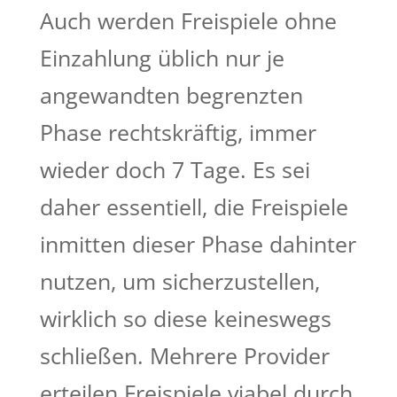
Auch werden Freispiele ohne
Einzahlung üblich nur je
angewandten begrenzten
Phase rechtskräftig, immer
wieder doch 7 Tage. Es sei
daher essentiell, die Freispiele
inmitten dieser Phase dahinter
nutzen, um sicherzustellen,
wirklich so diese keineswegs
schließen. Mehrere Provider
erteilen Freispiele viabel durch