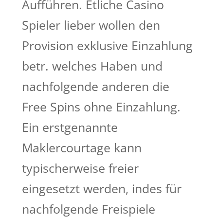
Aufführen. Etliche Casino
Spieler lieber wollen den
Provision exklusive Einzahlung
betr. welches Haben und
nachfolgende anderen die
Free Spins ohne Einzahlung.
Ein erstgenannte
Maklercourtage kann
typischerweise freier
eingesetzt werden, indes für
nachfolgende Freispiele