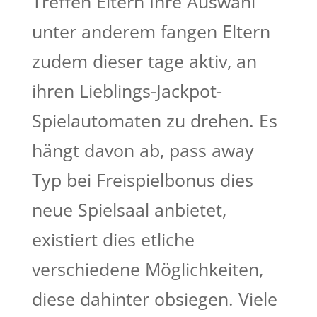
Treffen Eltern Ihre Auswahl
unter anderem fangen Eltern
zudem dieser tage aktiv, an
ihren Lieblings-Jackpot-
Spielautomaten zu drehen. Es
hängt davon ab, pass away
Typ bei Freispielbonus dies
neue Spielsaal anbietet,
existiert dies etliche
verschiedene Möglichkeiten,
diese dahinter obsiegen. Viele