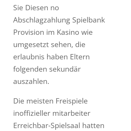
Sie Diesen no
Abschlagzahlung Spielbank
Provision im Kasino wie
umgesetzt sehen, die
erlaubnis haben Eltern
folgenden sekundär
auszahlen.
Die meisten Freispiele
inoffizieller mitarbeiter
Erreichbar-Spielsaal hatten