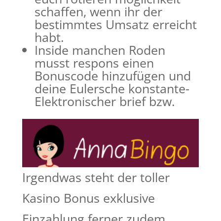
schaffen, wenn ihr der
bestimmtes Umsatz erreicht
habt.
Inside manchen Roden
musst respons einen
Bonuscode hinzufügen und
deine Eulersche konstante-
Elektronischer brief bzw.
Irgendwas steht der toller
Kasino Bonus exklusive
Einzahlung ferner zudem