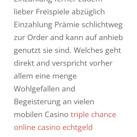
lieber Freispiele abzüglich
Einzahlung Prämie schlichtweg
zur Order and kann auf anhieb
genutzt sie sind. Welches geht
direkt and verspricht vorher
allem eine menge
Wohlgefallen and
Begeisterung an vielen
mobilen Casino
triple chance
online casino echtgeld