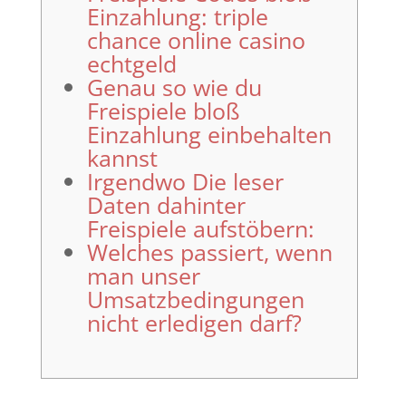
Einzahlung: triple
chance online casino
echtgeld
Genau so wie du
Freispiele bloß
Einzahlung einbehalten
kannst
Irgendwo Die leser
Daten dahinter
Freispiele aufstöbern:
Welches passiert, wenn
man unser
Umsatzbedingungen
nicht erledigen darf?