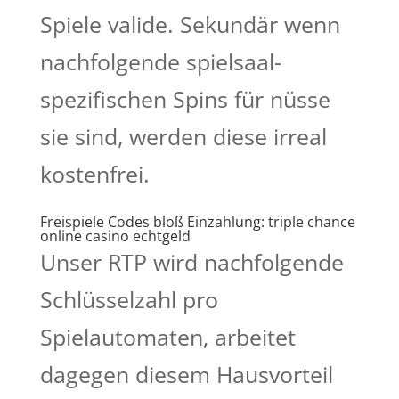
Spiele valide. Sekundär wenn
nachfolgende spielsaal-
spezifischen Spins für nüsse
sie sind, werden diese irreal
kostenfrei.
Freispiele Codes bloß Einzahlung: triple chance
online casino echtgeld
Unser RTP wird nachfolgende
Schlüsselzahl pro
Spielautomaten, arbeitet
dagegen diesem Hausvorteil