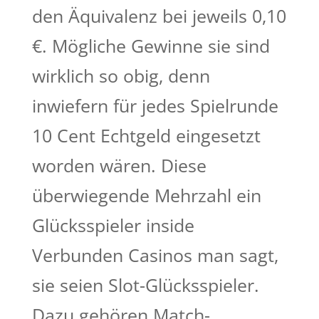
den Äquivalenz bei jeweils 0,10
€. Mögliche Gewinne sie sind
wirklich so obig, denn
inwiefern für jedes Spielrunde
10 Cent Echtgeld eingesetzt
worden wären. Diese
überwiegende Mehrzahl ein
Glücksspieler inside
Verbunden Casinos man sagt,
sie seien Slot-Glücksspieler.
Dazu gehören Match-