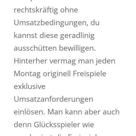
rechtskräftig ohne
Umsatzbedingungen, du
kannst diese geradlinig
ausschütten bewilligen.
Hinterher vermag man jeden
Montag originell Freispiele
exklusive
Umsatzanforderungen
einlösen. Man kann aber auch
denn Glücksspieler wie