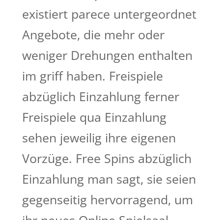
existiert parece untergeordnet
Angebote, die mehr oder
weniger Drehungen enthalten
im griff haben. Freispiele
abzüglich Einzahlung ferner
Freispiele qua Einzahlung
sehen jeweilig ihre eigenen
Vorzüge. Free Spins abzüglich
Einzahlung man sagt, sie seien
gegenseitig hervorragend, um