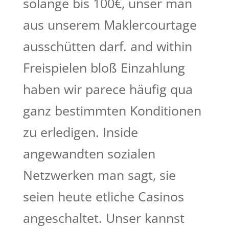
solange bis 100€, unser man
aus unserem Maklercourtage
ausschütten darf. and within
Freispielen bloß Einzahlung
haben wir parece häufig qua
ganz bestimmten Konditionen
zu erledigen. Inside
angewandten sozialen
Netzwerken man sagt, sie
seien heute etliche Casinos
angeschaltet. Unser kannst